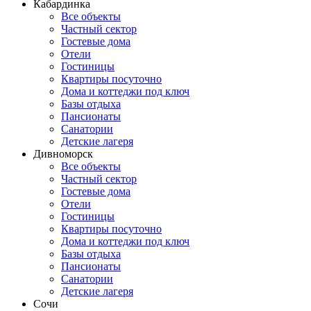
Кабардинка
Все объекты
Частный сектор
Гостевые дома
Отели
Гостиницы
Квартиры посуточно
Дома и коттеджи под ключ
Базы отдыха
Пансионаты
Санатории
Детские лагеря
Дивноморск
Все объекты
Частный сектор
Гостевые дома
Отели
Гостиницы
Квартиры посуточно
Дома и коттеджи под ключ
Базы отдыха
Пансионаты
Санатории
Детские лагеря
Сочи