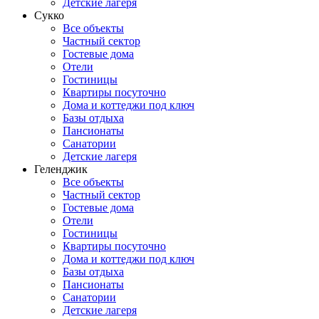
Детские лагеря
Сукко
Все объекты
Частный сектор
Гостевые дома
Отели
Гостиницы
Квартиры посуточно
Дома и коттеджи под ключ
Базы отдыха
Пансионаты
Санатории
Детские лагеря
Геленджик
Все объекты
Частный сектор
Гостевые дома
Отели
Гостиницы
Квартиры посуточно
Дома и коттеджи под ключ
Базы отдыха
Пансионаты
Санатории
Детские лагеря