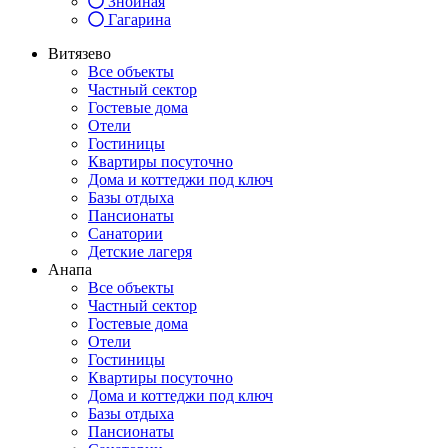
Знойная
Гагарина
Витязево
Все объекты
Частный сектор
Гостевые дома
Отели
Гостиницы
Квартиры посуточно
Дома и коттеджи под ключ
Базы отдыха
Пансионаты
Санатории
Детские лагеря
Анапа
Все объекты
Частный сектор
Гостевые дома
Отели
Гостиницы
Квартиры посуточно
Дома и коттеджи под ключ
Базы отдыха
Пансионаты