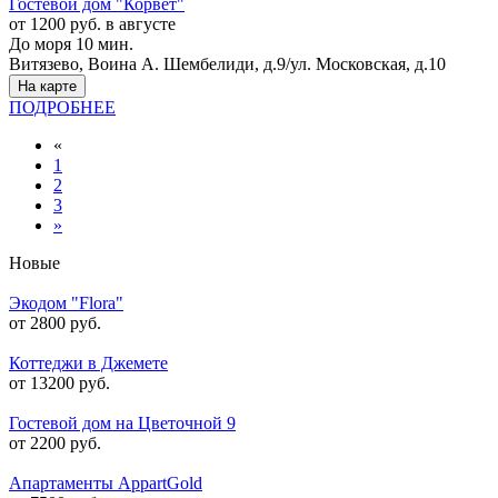
Гостевой дом "Корвет"
от 1200 руб. в августе
До моря 10 мин.
Витязево, Воина А. Шембелиди, д.9/ул. Московская, д.10
На карте
ПОДРОБНЕЕ
«
1
2
3
»
Новые
Экодом "Flora"
от 2800 руб.
Коттеджи в Джемете
от 13200 руб.
Гостевой дом на Цветочной 9
от 2200 руб.
Апартаменты AppartGold