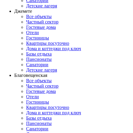
Санатории
Детские лагеря
Джемете
Все объекты
Частный сектор
Гостевые дома
Отели
Гостиницы
Квартиры посуточно
Дома и коттеджи под ключ
Базы отдыха
Пансионаты
Санатории
Детские лагеря
Благовещенская
Все объекты
Частный сектор
Гостевые дома
Отели
Гостиницы
Квартиры посуточно
Дома и коттеджи под ключ
Базы отдыха
Пансионаты
Санатории