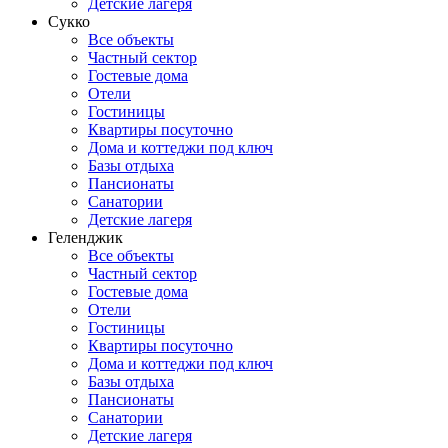
Детские лагеря
Сукко
Все объекты
Частный сектор
Гостевые дома
Отели
Гостиницы
Квартиры посуточно
Дома и коттеджи под ключ
Базы отдыха
Пансионаты
Санатории
Детские лагеря
Геленджик
Все объекты
Частный сектор
Гостевые дома
Отели
Гостиницы
Квартиры посуточно
Дома и коттеджи под ключ
Базы отдыха
Пансионаты
Санатории
Детские лагеря