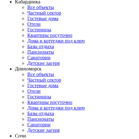
Кабардинка
Все объекты
Частный сектор
Гостевые дома
Отели
Гостиницы
Квартиры посуточно
Дома и коттеджи под ключ
Базы отдыха
Пансионаты
Санатории
Детские лагеря
Дивноморск
Все объекты
Частный сектор
Гостевые дома
Отели
Гостиницы
Квартиры посуточно
Дома и коттеджи под ключ
Базы отдыха
Пансионаты
Санатории
Детские лагеря
Сочи