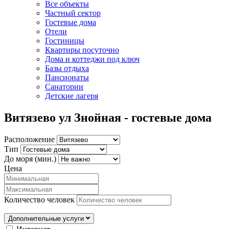
Все объекты
Частный сектор
Гостевые дома
Отели
Гостиницы
Квартиры посуточно
Дома и коттеджи под ключ
Базы отдыха
Пансионаты
Санатории
Детские лагеря
Витязево ул Знойная - гостевые дома
Расположение
Тип
До моря (мин.)
Цена
Количество человек
Дополнительные услуги