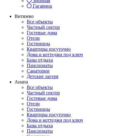
Знойная
Гагарина
Витязево
Все объекты
Частный сектор
Гостевые дома
Отели
Гостиницы
Квартиры посуточно
Дома и коттеджи под ключ
Базы отдыха
Пансионаты
Санатории
Детские лагеря
Анапа
Все объекты
Частный сектор
Гостевые дома
Отели
Гостиницы
Квартиры посуточно
Дома и коттеджи под ключ
Базы отдыха
Пансионаты