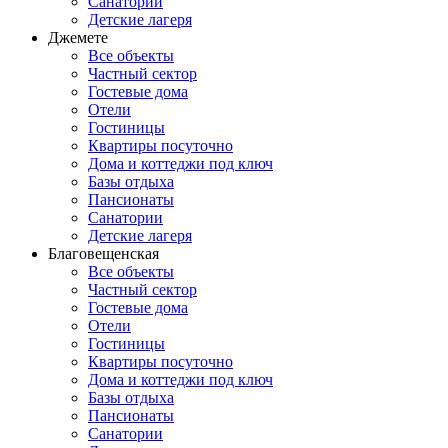
Санатории
Детские лагеря
Джемете
Все объекты
Частный сектор
Гостевые дома
Отели
Гостиницы
Квартиры посуточно
Дома и коттеджи под ключ
Базы отдыха
Пансионаты
Санатории
Детские лагеря
Благовещенская
Все объекты
Частный сектор
Гостевые дома
Отели
Гостиницы
Квартиры посуточно
Дома и коттеджи под ключ
Базы отдыха
Пансионаты
Санатории