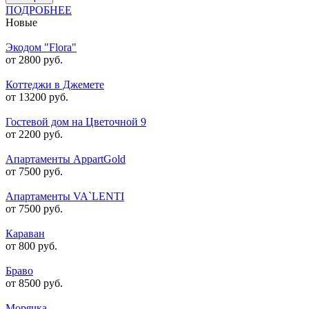
ПОДРОБНЕЕ
Новые
Экодом "Flora"
от 2800 руб.
Коттеджи в Джемете
от 13200 руб.
Гостевой дом на Цветочной 9
от 2200 руб.
Апартаменты AppartGold
от 7500 руб.
Апартаменты VA`LENTI
от 7500 руб.
Караван
от 800 руб.
Браво
от 8500 руб.
Морячка