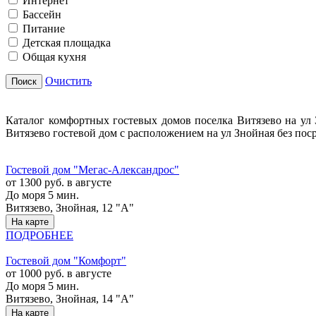
Интернет
Бассейн
Питание
Детская площадка
Общая кухня
Очистить
Поиск
Каталог комфортных гостевых домов поселка Витязево на ул З
Витязево гостевой дом с расположением на ул Знойная без пос
Гостевой дом "Мегас-Александрос"
от 1300 руб. в августе
До моря 5 мин.
Витязево, Знойная, 12 "А"
На карте
ПОДРОБНЕЕ
Гостевой дом "Комфорт"
от 1000 руб. в августе
До моря 5 мин.
Витязево, Знойная, 14 "А"
На карте