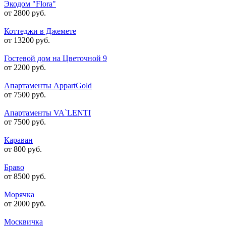
Экодом "Flora"
от 2800 руб.
Коттеджи в Джемете
от 13200 руб.
Гостевой дом на Цветочной 9
от 2200 руб.
Апартаменты AppartGold
от 7500 руб.
Апартаменты VA`LENTI
от 7500 руб.
Караван
от 800 руб.
Браво
от 8500 руб.
Морячка
от 2000 руб.
Москвичка