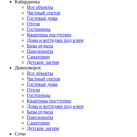
Кабардинка
Все объекты
Частный сектор
Гостевые дома
Отели
Гостиницы
Квартиры посуточно
Дома и коттеджи под ключ
Базы отдыха
Пансионаты
Санатории
Детские лагеря
Дивноморск
Все объекты
Частный сектор
Гостевые дома
Отели
Гостиницы
Квартиры посуточно
Дома и коттеджи под ключ
Базы отдыха
Пансионаты
Санатории
Детские лагеря
Сочи