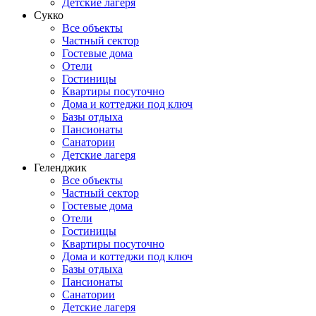
Детские лагеря
Сукко
Все объекты
Частный сектор
Гостевые дома
Отели
Гостиницы
Квартиры посуточно
Дома и коттеджи под ключ
Базы отдыха
Пансионаты
Санатории
Детские лагеря
Геленджик
Все объекты
Частный сектор
Гостевые дома
Отели
Гостиницы
Квартиры посуточно
Дома и коттеджи под ключ
Базы отдыха
Пансионаты
Санатории
Детские лагеря