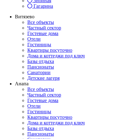
Знойная
Гагарина
Витязево
Все объекты
Частный сектор
Гостевые дома
Отели
Гостиницы
Квартиры посуточно
Дома и коттеджи под ключ
Базы отдыха
Пансионаты
Санатории
Детские лагеря
Анапа
Все объекты
Частный сектор
Гостевые дома
Отели
Гостиницы
Квартиры посуточно
Дома и коттеджи под ключ
Базы отдыха
Пансионаты