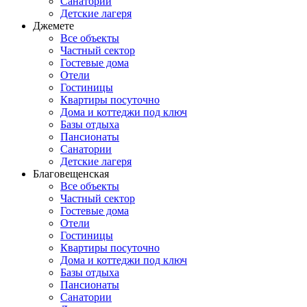
Санатории
Детские лагеря
Джемете
Все объекты
Частный сектор
Гостевые дома
Отели
Гостиницы
Квартиры посуточно
Дома и коттеджи под ключ
Базы отдыха
Пансионаты
Санатории
Детские лагеря
Благовещенская
Все объекты
Частный сектор
Гостевые дома
Отели
Гостиницы
Квартиры посуточно
Дома и коттеджи под ключ
Базы отдыха
Пансионаты
Санатории