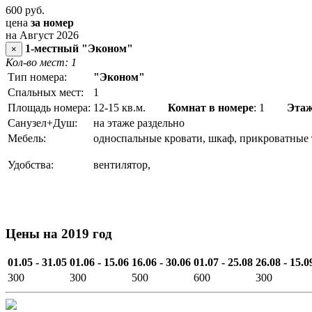
600
руб.
цена
за номер
на Август 2026
1-местный "Эконом"
×
Кол-во мест: 1
Тип номера:
"Эконом"
Спальных мест:
1
Площадь номера:
12-15 кв.м.
Комнат в номере
: 1
Эта
Санузел+Душ:
на этаже раздельно
Мебель:
односпальные кровати, шкаф, прикроватные 
Удобства:
вентилятор,
Цены на 2019 год
01.05 - 31.05
01.06 - 15.06
16.06 - 30.06
01.07 - 25.08
26.08 - 15.0
300
300
500
600
300