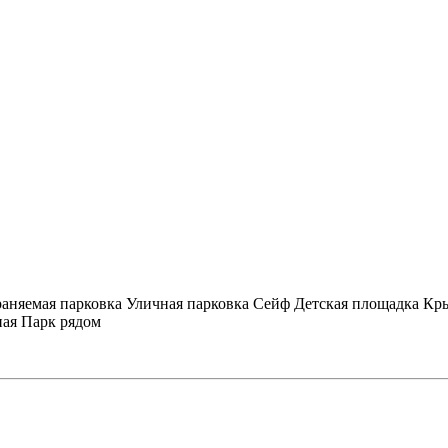
аняемая парковка
Уличная парковка
Сейф
Детская площадка
Кры
ная
Парк рядом