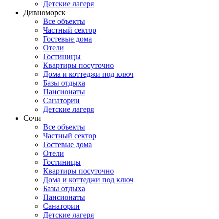
Детские лагеря
Дивноморск
Все объекты
Частный сектор
Гостевые дома
Отели
Гостиницы
Квартиры посуточно
Дома и коттеджи под ключ
Базы отдыха
Пансионаты
Санатории
Детские лагеря
Сочи
Все объекты
Частный сектор
Гостевые дома
Отели
Гостиницы
Квартиры посуточно
Дома и коттеджи под ключ
Базы отдыха
Пансионаты
Санатории
Детские лагеря