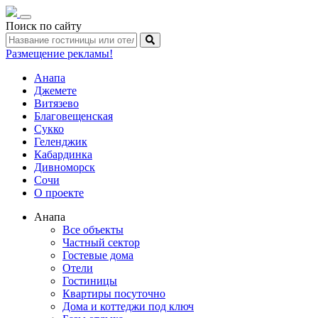
Toggle
Поиск по сайту
navigation
Размещение рекламы!
Анапа
Джемете
Витязево
Благовещенская
Сукко
Геленджик
Кабардинка
Дивноморск
Сочи
О проекте
Анапа
Все объекты
Частный сектор
Гостевые дома
Отели
Гостиницы
Квартиры посуточно
Дома и коттеджи под ключ