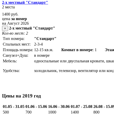
2-х местный "Стандарт"
2 места
1400
руб.
цена
за номер
на Август 2026
2-х местный "Стандарт"
×
Кол-во мест: 2
Тип номера:
"Стандарт"
Спальных мест:
2-3-4
Площадь номера:
12-15 кв.м.
Комнат в номере
: 1
Эта
Санузел+Душ:
в номере
Мебель:
односпальные или двуспальная кровати, шка
Удобства:
холодильник, телевизор, вентилятор или кон
Цены на 2019 год
01.05 - 31.05
01.06 - 15.06
16.06 - 30.06
01.07 - 25.08
26.08 - 15.0
500
700
1000
1400
800