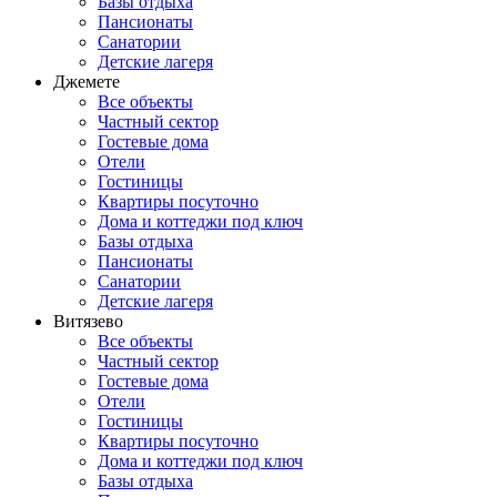
Базы отдыха
Пансионаты
Санатории
Детские лагеря
Джемете
Все объекты
Частный сектор
Гостевые дома
Отели
Гостиницы
Квартиры посуточно
Дома и коттеджи под ключ
Базы отдыха
Пансионаты
Санатории
Детские лагеря
Витязево
Все объекты
Частный сектор
Гостевые дома
Отели
Гостиницы
Квартиры посуточно
Дома и коттеджи под ключ
Базы отдыха