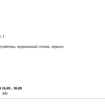
ж
: 1
тумбочки, журнальный столик, зеркало
9
16.09 - 30.09
300