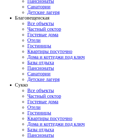
Пансионаты
Санатории
Детские лагеря
Благовещенская
Все объекты
Частный сектор
Гостевые дома
Отели
Гостиницы
Квартиры посуточно
Дома и коттеджи под ключ
Базы отдыха
Пансионаты
Санатории
Детские лагеря
Сукко
Все объекты
Частный сектор
Гостевые дома
Отели
Гостиницы
Квартиры посуточно
Дома и коттеджи под ключ
Базы отдыха
Пансионаты