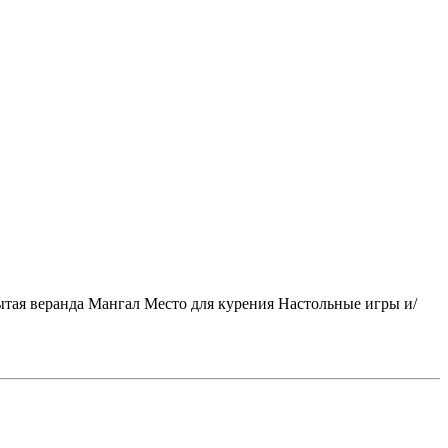
тая веранда
Мангал
Место для курения
Настольные игры и/