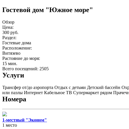
Гостевой дом "Южное море"
Обзор
Цена:
300 руб.
Раздел:
Гостевые дома
Расположение:
Витязево
Растояние до моря:
15 мин.
Всего посещений: 2505
Услуги
Трансфер от/до аэропорта
Отдых с детьми
Детский бассейн
Охр
или пазлы
Интернет
Кабельное ТВ
Супермаркет рядом
Прачеч
Номера
1-местный "Эконом"
1 место