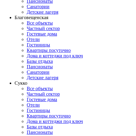
Пансионаты
Санатории
Детские лагеря
Благовещенская
Все объекты
Частный сектор
Гостевые дома
Отели
Гостиницы
Квартиры посуточно
Дома и коттеджи под ключ
Базы отдыха
Пансионаты
Санатории
Детские лагеря
Сукко
Все объекты
Частный сектор
Гостевые дома
Отели
Гостиницы
Квартиры посуточно
Дома и коттеджи под ключ
Базы отдыха
Пансионаты