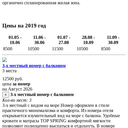
органично спланированная жилая зона.
Цены на 2019 год
01.05 -
11.06 -
01.07 -
28.08 -
11.09 -
10.06
30.06
27.08
10.09
30.09
8500
10500
11500
10500
8500
3-х местный номер с балконом
3 места
12500
руб.
цена
за номер
на Август 2026
3-х местный номер с балконом
×
Кол-во мест: 3
3-х местный с видом на море Номер оформлен в стиле
практичного минимализма и комфорта. Из номера отеля
открывается изумительный вид на море с балкона. Удобные
кровати и матрасы TOP SPRING комфортной мягкости
позволяют полноценно выспаться и отдохнуть. В номере