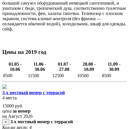
большой санузел оборудованный немецкой сантехникой, и
унитазом с биде, тропический душ, соответственно туалетные
принадлежности, фен, халаты тапочки. Телевизор с плоским
экраном, система климат-контроля (без фриона —
охлаждается обычной водой), холодильник, шкаф для одежды,
сейф.
Цены на 2019 год
01.05 -
11.06 -
01.07 -
28.08 -
11.09 -
10.06
30.06
27.08
10.09
30.09
8500
11500
12500
10500
8500
3-х местный номер с террасой
4 места
15000
руб.
цена
за номер
на Август 2026
3-х местный номер с террасой
×
Кол-во мест: 4