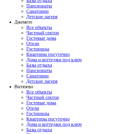
Базы отдыха
Пансионаты
Санатории
Детские лагеря
Джемете
Все объекты
Частный сектор
Гостевые дома
Отели
Гостиницы
Квартиры посуточно
Дома и коттеджи под ключ
Базы отдыха
Пансионаты
Санатории
Детские лагеря
Витязево
Все объекты
Частный сектор
Гостевые дома
Отели
Гостиницы
Квартиры посуточно
Дома и коттеджи под ключ
Базы отдыха