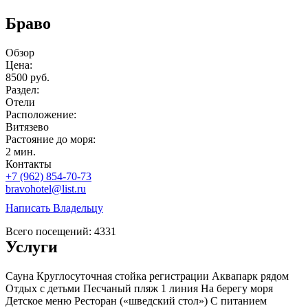
Браво
Обзор
Цена:
8500 руб.
Раздел:
Отели
Расположение:
Витязево
Растояние до моря:
2 мин.
Контакты
+7 (962) 854-70-73
bravohotel@list.ru
Написать Владельцу
Всего посещений: 4331
Услуги
Сауна
Круглосуточная стойка регистрации
Аквапарк рядом
Отдых с детьми
Песчаный пляж
1 линия
На берегу моря
Детское меню
Ресторан («шведский стол»)
С питанием