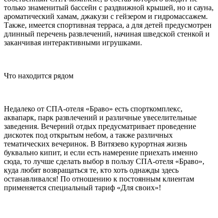
только знаменитый бассейн с раздвижной крышей, но и сауна,
ароматический хамам, джакузи с гейзером и гидромассажем.
Также, имеется спортивная терраса, а для детей предусмотрен
длинный перечень развлечений, начиная шведской стенкой и
заканчивая интерактивными игрушками.
Что находится рядом
Недалеко от СПА-отеля «Браво» есть спорткомплекс,
аквапарк, парк развлечений и различные увеселительные
заведения. Вечерний отдых предусматривает проведение
дискотек под открытым небом, а также различных
тематических вечеринок. В Витязево курортная жизнь
буквально кипит, и если есть намерение приехать именно
сюда, то лучше сделать выбор в пользу СПА-отеля «Браво»,
куда любят возвращаться те, кто хоть однажды здесь
останавливался! По отношению к постоянным клиентам
применяется специальный тариф «Для своих»!