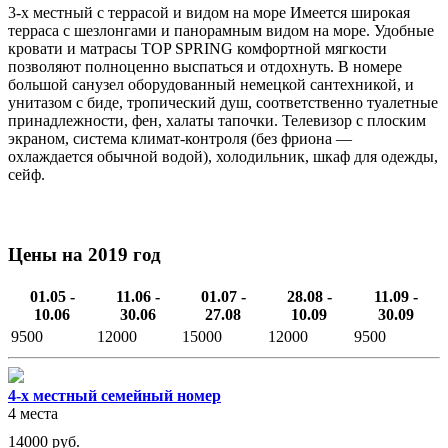
3-х местный с террасой и видом на море Имеется широкая
терраса с шезлонгами и панорамным видом на море. Удобные
кровати и матрасы TOP SPRING комфортной мягкости
позволяют полноценно выспаться и отдохнуть. В номере
большой санузел оборудованный немецкой сантехникой, и
унитазом с биде, тропический душ, соответственно туалетные
принадлежности, фен, халаты тапочки. Телевизор с плоским
экраном, система климат-контроля (без фриона —
охлаждается обычной водой), холодильник, шкаф для одежды,
сейф.
Цены на 2019 год
01.05 -
11.06 -
01.07 -
28.08 -
11.09 -
10.06
30.06
27.08
10.09
30.09
9500
12000
15000
12000
9500
4-х местный семейный номер
4 места
14000
руб.