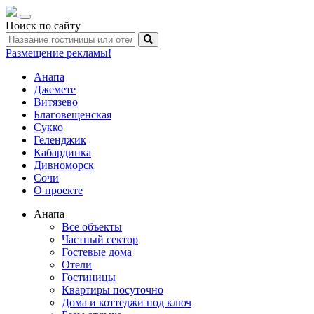
Toggle
Поиск по сайту
navigation
Размещение рекламы!
Анапа
Джемете
Витязево
Благовещенская
Сукко
Геленджик
Кабардинка
Дивноморск
Сочи
О проекте
Анапа
Все объекты
Частный сектор
Гостевые дома
Отели
Гостиницы
Квартиры посуточно
Дома и коттеджи под ключ