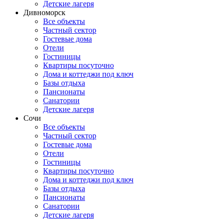
Детские лагеря
Дивноморск
Все объекты
Частный сектор
Гостевые дома
Отели
Гостиницы
Квартиры посуточно
Дома и коттеджи под ключ
Базы отдыха
Пансионаты
Санатории
Детские лагеря
Сочи
Все объекты
Частный сектор
Гостевые дома
Отели
Гостиницы
Квартиры посуточно
Дома и коттеджи под ключ
Базы отдыха
Пансионаты
Санатории
Детские лагеря