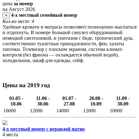
цена
за номер
на Август 2026
4-х местный семейный номер
×
Кол-во мест: 4
Удобные кровати и матрасы позволяют полноценно выспаться
и отдохнуть. В номере большой санузел оборудованный
немецкой сантехникой, и унитазом с биде, тропический душ,
соответственно туалетные принадлежности, фен, халаты
тапочки. Телевизор с плоским экраном, система климат-
контроля (без фриона — охлаждается обычной водой),
холодильник, шкаф для одежды, сейф.
Цены на 2019 год
01.05 -
11.06 -
01.07 -
28.08 -
11.09 -
10.06
30.06
27.08
10.09
30.09
10000
12000
14000
12000
10000
4-х местный номер с верандой патио
4 места