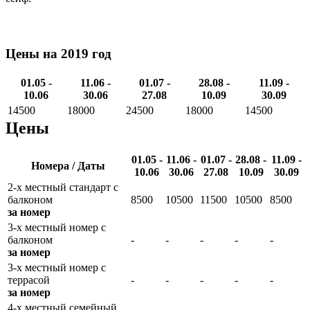
Цены на 2019 год
01.05 -
11.06 -
01.07 -
28.08 -
11.09 -
10.06
30.06
27.08
10.09
30.09
14500
18000
24500
18000
14500
Цены
01.05 -
11.06 -
01.07 -
28.08 -
11.09 -
Номера / Даты
10.06
30.06
27.08
10.09
30.09
2-х местный стандарт с
балконом
8500
10500
11500
10500
8500
за номер
3-х местный номер с
балконом
-
-
-
-
-
за номер
3-х местный номер с
террасой
-
-
-
-
-
за номер
4-х местный семейный