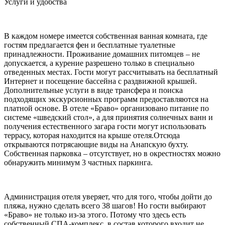
Услуги и удобства
В каждом номере имеется собственная ванная комната, где
гостям предлагается фен и бесплатные туалетные
принадлежности. Проживание домашних питомцев – не
допускается, а курение разрешено только в специально
отведенных местах. Гости могут рассчитывать на бесплатный
Интернет и посещение бассейна с раздвижной крышей.
Дополнительные услуги в виде трансфера и поиска
подходящих экскурсионных программ предоставляются на
платной основе. В отеле «Браво» организовано питание по
системе «шведский стол», а для принятия солнечных ванн и
получения естественного загара гости могут использовать
террасу, которая находится на крыше отеля.Отсюда
открываются потрясающие виды на Анапскую бухту.
Собственная парковка – отсутствует, но в окрестностях можно
обнаружить минимум 3 частных паркинга.
Администрация отеля уверяет, что для того, чтобы дойти до
пляжа, нужно сделать всего 38 шагов! Но гости выбирают
«Браво» не только из-за этого. Потому что здесь есть
собственный СПА-комплекс, в состав которого входит не