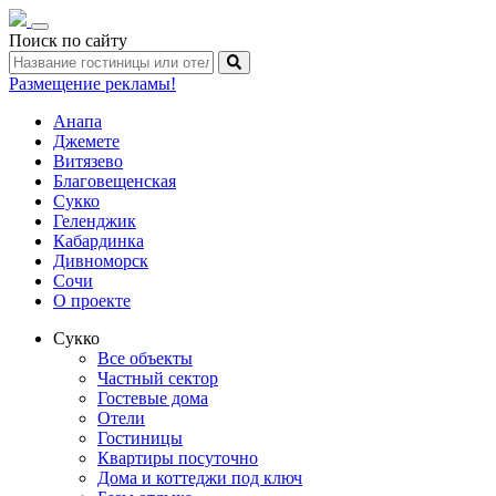
Toggle
Поиск по сайту
navigation
Размещение рекламы!
Анапа
Джемете
Витязево
Благовещенская
Сукко
Геленджик
Кабардинка
Дивноморск
Сочи
О проекте
Сукко
Все объекты
Частный сектор
Гостевые дома
Отели
Гостиницы
Квартиры посуточно
Дома и коттеджи под ключ