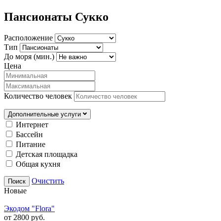
Пансионаты Сукко
Расположение
Тип
До моря (мин.)
Цена
Количество человек
Дополнительные услуги
Интернет
Бассейн
Питание
Детская площадка
Общая кухня
Очистить
Поиск
Новые
Экодом "Flora"
от 2800 руб.