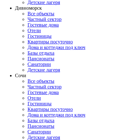
Детские лагеря
Дивноморск
Все объекты
Частный сектор
Гостевые дома
Отели
Гостиницы
Квартиры посуточно
Дома и коттеджи под ключ
Базы отдыха
Пансионаты
Санатории
Детские лагеря
Сочи
Все объекты
Частный сектор
Гостевые дома
Отели
Гостиницы
Квартиры посуточно
Дома и коттеджи под ключ
Базы отдыха
Пансионаты
Санатории
Детские лагеря