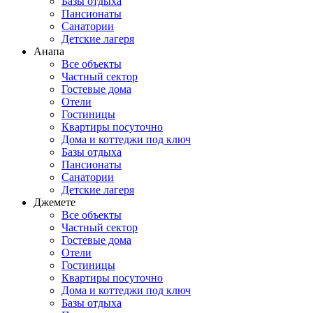
Базы отдыха
Пансионаты
Санатории
Детские лагеря
Анапа
Все объекты
Частный сектор
Гостевые дома
Отели
Гостиницы
Квартиры посуточно
Дома и коттеджи под ключ
Базы отдыха
Пансионаты
Санатории
Детские лагеря
Джемете
Все объекты
Частный сектор
Гостевые дома
Отели
Гостиницы
Квартиры посуточно
Дома и коттеджи под ключ
Базы отдыха