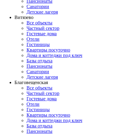
Пансионаты
Санатории
Детские лагеря
Витязево
Все объекты
Частный сектор
Гостевые дома
Отели
Гостиницы
Квартиры посуточно
Дома и коттеджи под ключ
Базы отдыха
Пансионаты
Санатории
Детские лагеря
Благовещенская
Все объекты
Частный сектор
Гостевые дома
Отели
Гостиницы
Квартиры посуточно
Дома и коттеджи под ключ
Базы отдыха
Пансионаты