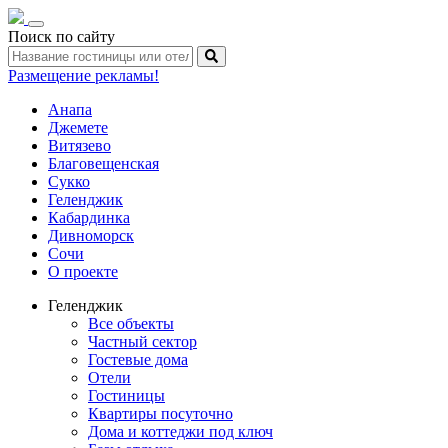
Toggle
Поиск по сайту
navigation
Размещение рекламы!
Анапа
Джемете
Витязево
Благовещенская
Сукко
Геленджик
Кабардинка
Дивноморск
Сочи
О проекте
Геленджик
Все объекты
Частный сектор
Гостевые дома
Отели
Гостиницы
Квартиры посуточно
Дома и коттеджи под ключ