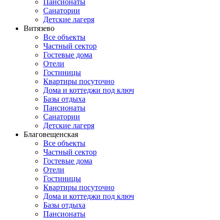
Пансионаты
Санатории
Детские лагеря
Витязево
Все объекты
Частный сектор
Гостевые дома
Отели
Гостиницы
Квартиры посуточно
Дома и коттеджи под ключ
Базы отдыха
Пансионаты
Санатории
Детские лагеря
Благовещенская
Все объекты
Частный сектор
Гостевые дома
Отели
Гостиницы
Квартиры посуточно
Дома и коттеджи под ключ
Базы отдыха
Пансионаты