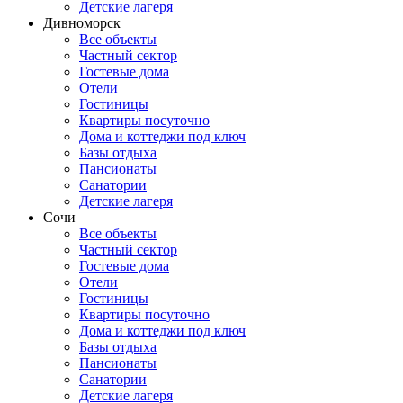
Детские лагеря
Дивноморск
Все объекты
Частный сектор
Гостевые дома
Отели
Гостиницы
Квартиры посуточно
Дома и коттеджи под ключ
Базы отдыха
Пансионаты
Санатории
Детские лагеря
Сочи
Все объекты
Частный сектор
Гостевые дома
Отели
Гостиницы
Квартиры посуточно
Дома и коттеджи под ключ
Базы отдыха
Пансионаты
Санатории
Детские лагеря