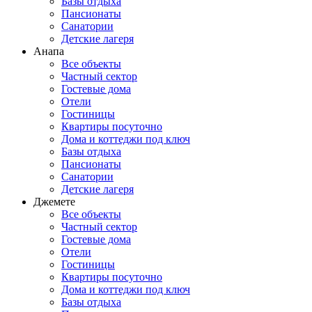
Базы отдыха
Пансионаты
Санатории
Детские лагеря
Анапа
Все объекты
Частный сектор
Гостевые дома
Отели
Гостиницы
Квартиры посуточно
Дома и коттеджи под ключ
Базы отдыха
Пансионаты
Санатории
Детские лагеря
Джемете
Все объекты
Частный сектор
Гостевые дома
Отели
Гостиницы
Квартиры посуточно
Дома и коттеджи под ключ
Базы отдыха