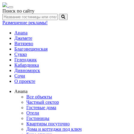
Toggle
Поиск по сайту
navigation
Размещение рекламы!
Анапа
Джемете
Витязево
Благовещенская
Сукко
Геленджик
Кабардинка
Дивноморск
Сочи
О проекте
Анапа
Все объекты
Частный сектор
Гостевые дома
Отели
Гостиницы
Квартиры посуточно
Дома и коттеджи под ключ