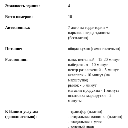
Этажность здания:
4
Всего номеров:
10
Автостоянка:
7 авто на территории +
парковка перед зданием
(бесплатно)
Питание:
общая кухня (самостоятельно)
Расстояния:
пляж песчаный - 15-20 минут
набережная - 10 минут
центр развлечений - 5 минут
аквапарк - 10 минут (на
маршрутке)
рынок - 5 минут
магазин продукты - 1 минута
остановка маршрутки - 2
минуты
К Вашим услугам
- трансфер (платно)
(дополнительно):
- стиральная машинка (платно)
- гладильная + утюг
- зеленый двор