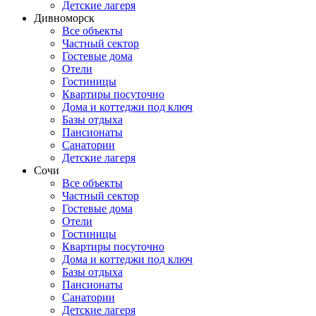
Детские лагеря
Дивноморск
Все объекты
Частный сектор
Гостевые дома
Отели
Гостиницы
Квартиры посуточно
Дома и коттеджи под ключ
Базы отдыха
Пансионаты
Санатории
Детские лагеря
Сочи
Все объекты
Частный сектор
Гостевые дома
Отели
Гостиницы
Квартиры посуточно
Дома и коттеджи под ключ
Базы отдыха
Пансионаты
Санатории
Детские лагеря