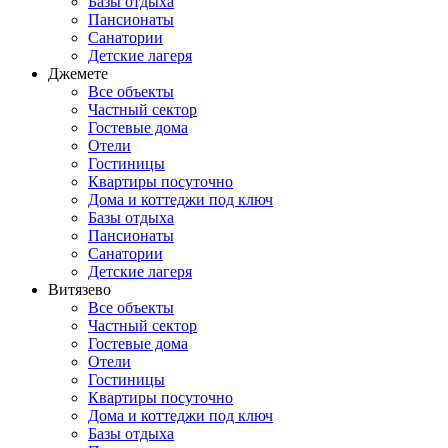
Базы отдыха
Пансионаты
Санатории
Детские лагеря
Джемете
Все объекты
Частный сектор
Гостевые дома
Отели
Гостиницы
Квартиры посуточно
Дома и коттеджи под ключ
Базы отдыха
Пансионаты
Санатории
Детские лагеря
Витязево
Все объекты
Частный сектор
Гостевые дома
Отели
Гостиницы
Квартиры посуточно
Дома и коттеджи под ключ
Базы отдыха