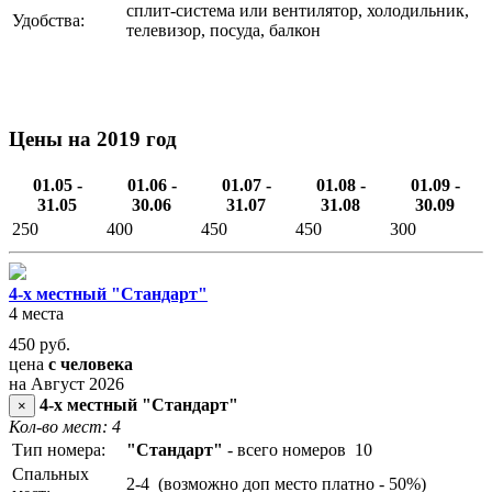
сплит-система или вентилятор, холодильник,
Удобства:
телевизор, посуда, балкон
Цены на 2019 год
01.05 -
01.06 -
01.07 -
01.08 -
01.09 -
31.05
30.06
31.07
31.08
30.09
250
400
450
450
300
4-х местный "Стандарт"
4 места
450
руб.
цена
с человека
на Август 2026
4-х местный "Стандарт"
×
Кол-во мест: 4
Тип номера:
"Стандарт"
- всего номеров 10
Спальных
2-4 (возможно доп место платно - 50%)