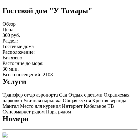
Гостевой дом "У Тамары"
Обзор
Цена:
300 руб.
Раздел:
Гостевые дома
Расположение:
Витязево
Растояние до моря:
30 мин.
Всего посещений: 2108
Услуги
Трансфер от/до аэропорта
Сад
Отдых с детьми
Охраняемая
парковка
Уличная парковка
Общая кухня
Крытая веранда
Мангал
Место для курения
Интернет
Кабельное ТВ
Супермаркет рядом
Парк рядом
Номера