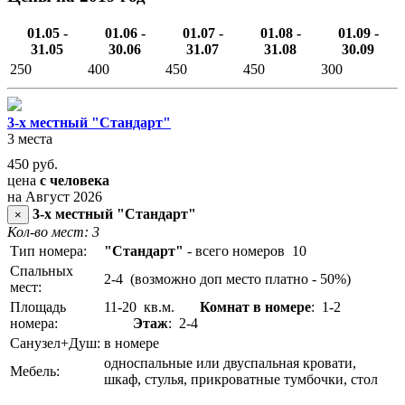
01.05 -
01.06 -
01.07 -
01.08 -
01.09 -
31.05
30.06
31.07
31.08
30.09
250
400
450
450
300
3-х местный "Стандарт"
3 места
450
руб.
цена
с человека
на Август 2026
3-х местный "Стандарт"
×
Кол-во мест: 3
Тип номера:
"Стандарт"
- всего номеров 10
Спальных
2-4 (возможно доп место платно - 50%)
мест:
Площадь
11-20 кв.м.
Комнат в номере
: 1-2
номера:
Этаж
: 2-4
Санузел+Душ:
в номере
односпальные или двуспальная кровати,
Мебель:
шкаф, стулья, прикроватные тумбочки, стол