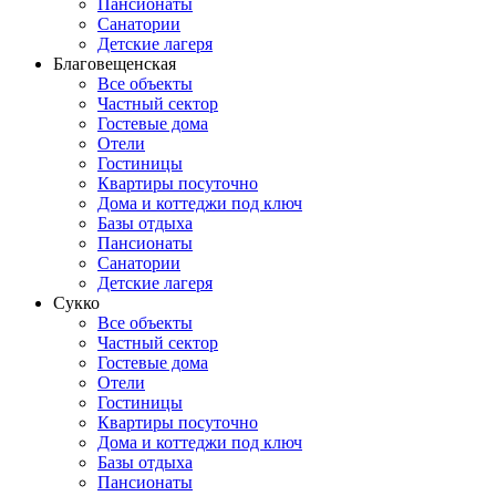
Пансионаты
Санатории
Детские лагеря
Благовещенская
Все объекты
Частный сектор
Гостевые дома
Отели
Гостиницы
Квартиры посуточно
Дома и коттеджи под ключ
Базы отдыха
Пансионаты
Санатории
Детские лагеря
Сукко
Все объекты
Частный сектор
Гостевые дома
Отели
Гостиницы
Квартиры посуточно
Дома и коттеджи под ключ
Базы отдыха
Пансионаты