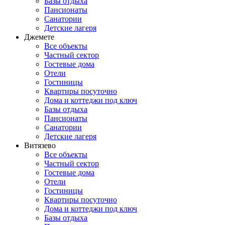
Базы отдыха
Пансионаты
Санатории
Детские лагеря
Джемете
Все объекты
Частный сектор
Гостевые дома
Отели
Гостиницы
Квартиры посуточно
Дома и коттеджи под ключ
Базы отдыха
Пансионаты
Санатории
Детские лагеря
Витязево
Все объекты
Частный сектор
Гостевые дома
Отели
Гостиницы
Квартиры посуточно
Дома и коттеджи под ключ
Базы отдыха