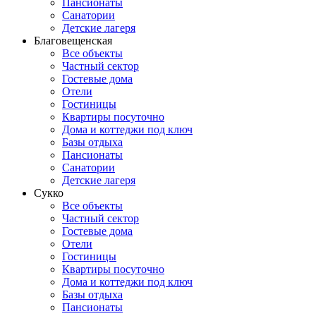
Пансионаты
Санатории
Детские лагеря
Благовещенская
Все объекты
Частный сектор
Гостевые дома
Отели
Гостиницы
Квартиры посуточно
Дома и коттеджи под ключ
Базы отдыха
Пансионаты
Санатории
Детские лагеря
Сукко
Все объекты
Частный сектор
Гостевые дома
Отели
Гостиницы
Квартиры посуточно
Дома и коттеджи под ключ
Базы отдыха
Пансионаты