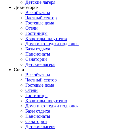
Детские лагеря
Дивноморск
Все объекты
Частный сектор
Гостевые дома
Отели
Гостиницы
Квартиры посуточно
Дома и коттеджи под ключ
Базы отдыха
Пансионаты
Санатории
Детские лагеря
Сочи
Все объекты
Частный сектор
Гостевые дома
Отели
Гостиницы
Квартиры посуточно
Дома и коттеджи под ключ
Базы отдыха
Пансионаты
Санатории
Детские лагеря