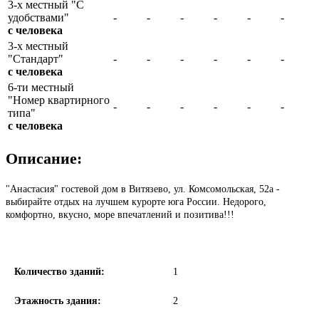
3-х местный "С
удобствами"
-
-
-
-
-
-
с человека
3-х местный
"Стандарт"
-
-
-
-
-
-
с человека
6-ти местный
"Номер квартирного
-
-
-
-
-
-
типа"
с человека
Описание:
"Анастасия" гостевой дом в Витязево, ул. Комсомольская, 52а -
выбирайте отдых на лучшем курорте юга России. Недорого,
комфортно, вкусно, море впечатлений и позитива!!!
Количество зданий:
1
Этажность здания:
2