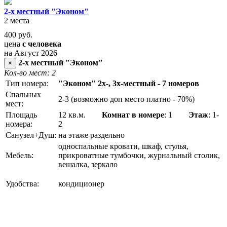
2-х местный "Эконом"
2 места
400
руб.
цена
с человека
на Август 2026
2-х местный "Эконом"
×
Кол-во мест: 2
Тип номера:
"Эконом" 2х-, 3х-местный - 7 номеров
Спальных
2-3 (возможно доп место платно - 70%)
мест:
Площадь
12 кв.м.
Комнат в номере
: 1
Этаж
: 1-
номера:
2
Санузел+Душ:
на этаже раздельно
односпальные кровати, шкаф, стулья,
Мебель:
прикроватные тумбочки, журнальный столик,
вешалка, зеркало
Удобства:
кондиционер