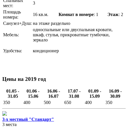
Спальных
3
мест:
Площадь
16 кв.м.
Комнат в номере
: 1
Этаж
: 2
номера:
Санузел+Душ:
на этаже раздельно
односпальные или двуспальная кровати,
Мебель:
шкаф, стулья, прикроватные тумбочки,
зеркало
Удобства:
кондиционер
Цены на 2019 год
01.05 -
01.06 -
16.06 -
17.07 -
01.09 -
16.09 -
31.05
15.06
16.07
31.08
15.09
30.09
350
400
500
650
400
350
3-х местный "Стандарт"
3 места