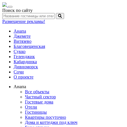
Toggle
Поиск по сайту
navigation
Размещение рекламы!
Анапа
Джемете
Витязево
Благовещенская
Сукко
Геленджик
Кабардинка
Дивноморск
Сочи
О проекте
Анапа
Все объекты
Частный сектор
Гостевые дома
Отели
Гостиницы
Квартиры посуточно
Дома и коттеджи под ключ