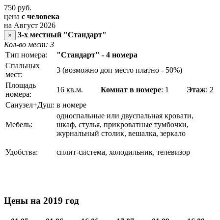
750
руб.
цена
с человека
на Август 2026
3-х местный "Стандарт"
×
Кол-во мест: 3
Тип номера:
"Стандарт" - 4 номера
Спальных
3 (возможно доп место платно - 50%)
мест:
Площадь
16 кв.м.
Комнат в номере
: 1
Этаж
: 2
номера:
Санузел+Душ:
в номере
односпальные или двуспальная кровати,
Мебель:
шкаф, стулья, прикроватные тумбочки,
журнальный столик, вешалка, зеркало
Удобства:
сплит-система, холодильник, телевизор
Цены на 2019 год