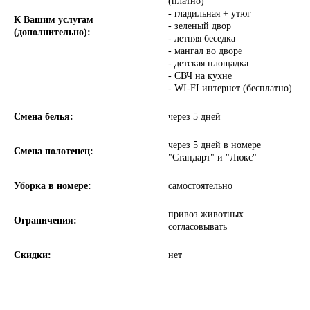
(платно)
- гладильная + утюг
К Вашим услугам
- зеленый двор
(дополнительно):
- летняя беседка
- мангал во дворе
- детская площадка
- СВЧ на кухне
- WI-FI интернет (бесплатно)
Смена белья:
через 5 дней
через 5 дней в номере
Смена полотенец:
"Стандарт" и "Люкс"
Уборка в номере:
самостоятельно
привоз животных
Ограничения:
согласовывать
Скидки:
нет