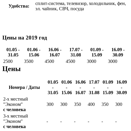
сплит-система, телевизор, холодильник, фен,
Удобства:
эл. чайник, СВЧ, посуда
Цены на 2019 год
01.05 -
01.06 -
16.06 -
17.07 -
01.09 -
16.09 -
31.05
15.06
16.07
31.08
15.09
30.09
2500
3500
4500
4500
3000
3000
Цены
01.05
01.06
16.06
17.07
01.09
16.09
Номера / Даты
-
-
-
-
-
-
31.05
15.06
16.07
31.08
15.09
30.09
2-х местный
"Эконом"
300
300
350
400
350
300
с человека
3-х местный
"Эконом"
-
-
-
-
-
-
с человека