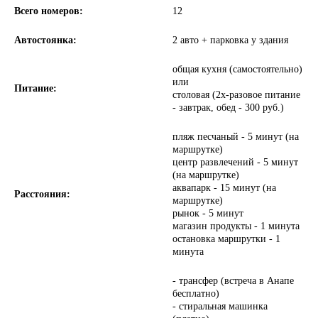
Всего номеров:
12
Автостоянка:
2 авто + парковка у здания
общая кухня (самостоятельно)
или
Питание:
столовая (2х-разовое питание
- завтрак, обед - 300 руб.)
пляж песчаный - 5 минут (на
маршрутке)
центр развлечений - 5 минут
(на маршрутке)
аквапарк - 15 минут (на
Расстояния:
маршрутке)
рынок - 5 минут
магазин продукты - 1 минута
остановка маршрутки - 1
минута
- трансфер (встреча в Анапе
бесплатно)
- стиральная машинка