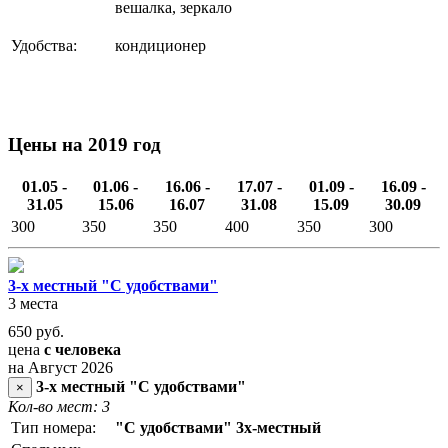
вешалка, зеркало
Удобства:
кондиционер
Цены на 2019 год
01.05 -
01.06 -
16.06 -
17.07 -
01.09 -
16.09 -
31.05
15.06
16.07
31.08
15.09
30.09
300
350
350
400
350
300
3-х местный "С удобствами"
3 места
650
руб.
цена
с человека
на Август 2026
3-х местный "С удобствами"
×
Кол-во мест: 3
Тип номера:
"С удобствами" 3х-местный