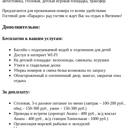
автостоянка, столовая, детская игровая площадка, трансфер.
Предлагаются для проживания номера со всеми удобствами.
Гостевой дом «Парадиз» рад гостям и ждет Вас на отдых в Витязево!
Дополнительно:
Бесплатно к вашим услугам:
Бассейн с подогреваемой водой и отделением для детей
Доступ в интернет WI-FI
На детской площадке: велосипеды, самокаты, игрушки
Утюги и гладильные доски
Уборка номеров и смена белья возможны по запросу
Облагороженный и озелененный двор, мангал, закрытая зона
отдыха
За доп.плату:
Столовая, 3-х разовое питание по меню (завтрак – 100-200 руб.,
обед – 150-300 руб., ужин – 150-300 руб.)
Проводы и встречи (аэропорт Анапа - 400 руб., ж/д вокзал
Анапа - 400 руб., ж/д станция Тоннельная - 1000 руб.)
Организация морской рыбалки и экскурсий