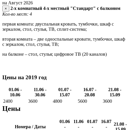
на Август 2026
2-х комнатный 4-х местный "Стандарт" с балконом
×
Кол-во мест: 4
первая комната: двуспальная кровать, тумбочки, шкаф с
зеркалом, стол, стулья, ТВ, сплит-система;
вторая комната – две односпальные кровати, тумбочки, шкаф
с зеркалом, стол, стулья, ТВ;
на балконе – стол, стулья; цифровое ТВ (20 каналов)
Цены на 2019 год
01.06 -
11.06 -
01.07 -
16.07 -
21.08 -
10.06
30.06
15.07
20.08
15.09
2400
3600
4800
5600
3600
Цены
01.06
11.06
01.07
16.07
21.08 -
Номера / Даты
-
-
-
-
15.09