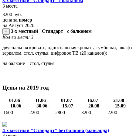
3-х местный "Стандарт" с балконом
3 места
3200
руб.
цена
за номер
на Август 2026
3-х местный "Стандарт" с балконом
×
Кол-во мест: 3
двуспальная кровать, односпальная кровать, тумбочки, шкаф с
зеркалом, стол, стулья, цифровое ТВ (20 каналов);
на балконе – стол, стулья
Цены на 2019 год
01.06 -
11.06 -
01.07 -
16.07 -
21.08 -
10.06
30.06
15.07
20.08
15.09
1600
2200
2800
3200
2200
4-х местный "Стандарт" без балкона (мансарда)
4 места