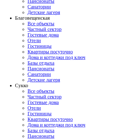
Пансионаты
Санатории
Детские лагеря
Благовещенская
Все объекты
Частный сектор
Гостевые дома
Отели
Гостиницы
Квартиры посуточно
Дома и коттеджи под ключ
Базы отдыха
Пансионаты
Санатории
Детские лагеря
Сукко
Все объекты
Частный сектор
Гостевые дома
Отели
Гостиницы
Квартиры посуточно
Дома и коттеджи под ключ
Базы отдыха
Пансионаты