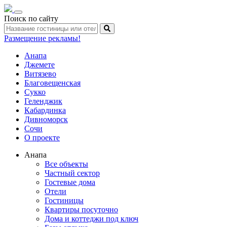
Toggle
Поиск по сайту
navigation
Размещение рекламы!
Анапа
Джемете
Витязево
Благовещенская
Сукко
Геленджик
Кабардинка
Дивноморск
Сочи
О проекте
Анапа
Все объекты
Частный сектор
Гостевые дома
Отели
Гостиницы
Квартиры посуточно
Дома и коттеджи под ключ