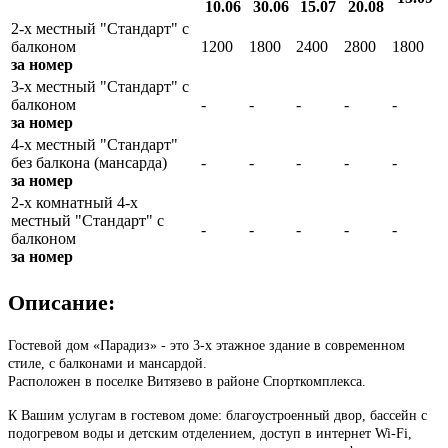
10.06
30.06
15.07
20.08
2-х местный "Стандарт" с
балконом
1200
1800
2400
2800
1800
за номер
3-х местный "Стандарт" с
балконом
-
-
-
-
-
за номер
4-х местный "Стандарт"
без балкона (мансарда)
-
-
-
-
-
за номер
2-х комнатный 4-х
местный "Стандарт" с
-
-
-
-
-
балконом
за номер
Описание:
Гостевой дом «Парадиз» - это 3-х этажное здание в современном
стиле, с балконами и мансардой.
Расположен в поселке Витязево в районе Спорткомплекса.
К Вашим услугам в гостевом доме: благоустроенный двор, бассейн с
подогревом воды и детским отделением, доступ в интернет Wi-Fi,