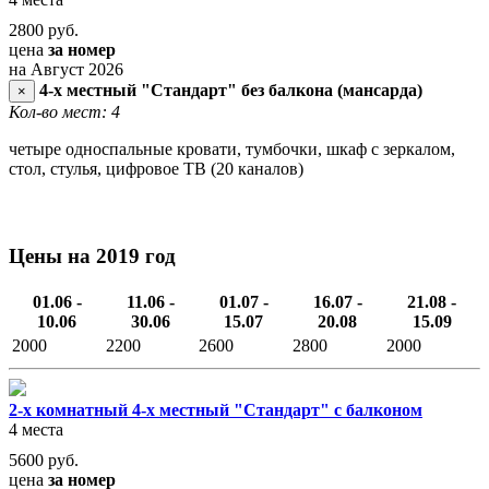
2800
руб.
цена
за номер
на Август 2026
4-х местный "Стандарт" без балкона (мансарда)
×
Кол-во мест: 4
четыре односпальные кровати, тумбочки, шкаф с зеркалом,
стол, стулья, цифровое ТВ (20 каналов)
Цены на 2019 год
01.06 -
11.06 -
01.07 -
16.07 -
21.08 -
10.06
30.06
15.07
20.08
15.09
2000
2200
2600
2800
2000
2-х комнатный 4-х местный "Стандарт" с балконом
4 места
5600
руб.
цена
за номер