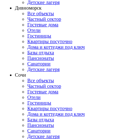
Детские лагеря
Дивноморск
Все объекты
Частный сектор
Гостевые дома
Отели
Гостиницы
Квартиры посуточно
Дома и коттеджи под ключ
Базы отдыха
Пансионаты
Санатории
Детские лагеря
Сочи
Все объекты
Частный сектор
Гостевые дома
Отели
Гостиницы
Квартиры посуточно
Дома и коттеджи под ключ
Базы отдыха
Пансионаты
Санатории
Детские лагеря