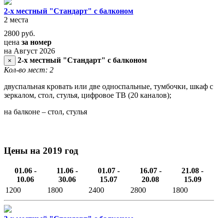
2-х местный "Стандарт" с балконом
2 места
2800
руб.
цена
за номер
на Август 2026
2-х местный "Стандарт" с балконом
×
Кол-во мест: 2
двуспальная кровать или две односпальные, тумбочки, шкаф с
зеркалом, стол, стулья, цифровое ТВ (20 каналов);
на балконе – стол, стулья
Цены на 2019 год
01.06 -
11.06 -
01.07 -
16.07 -
21.08 -
10.06
30.06
15.07
20.08
15.09
1200
1800
2400
2800
1800