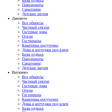
Базы отдыха
Пансионаты
Санатории
Детские лагеря
Джемете
Все объекты
Частный сектор
Гостевые дома
Отели
Гостиницы
Квартиры посуточно
Дома и коттеджи под ключ
Базы отдыха
Пансионаты
Санатории
Детские лагеря
Витязево
Все объекты
Частный сектор
Гостевые дома
Отели
Гостиницы
Квартиры посуточно
Дома и коттеджи под ключ
Базы отдыха