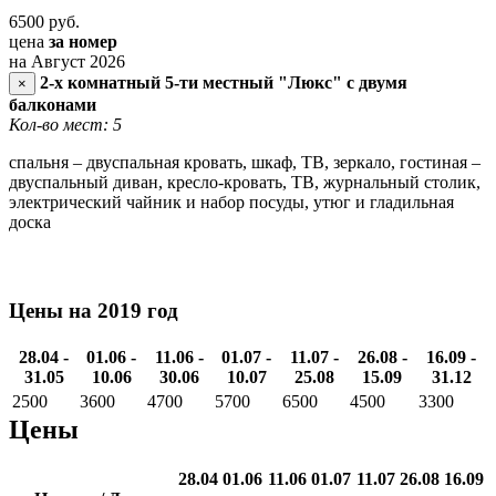
6500
руб.
цена
за номер
на Август 2026
2-х комнатный 5-ти местный "Люкс" с двумя
×
балконами
Кол-во мест: 5
спальня – двуспальная кровать, шкаф, ТВ, зеркало, гостиная –
двуспальный диван, кресло-кровать, ТВ, журнальный столик,
электрический чайник и набор посуды, утюг и гладильная
доска
Цены на 2019 год
28.04 -
01.06 -
11.06 -
01.07 -
11.07 -
26.08 -
16.09 -
31.05
10.06
30.06
10.07
25.08
15.09
31.12
2500
3600
4700
5700
6500
4500
3300
Цены
28.04
01.06
11.06
01.07
11.07
26.08
16.09