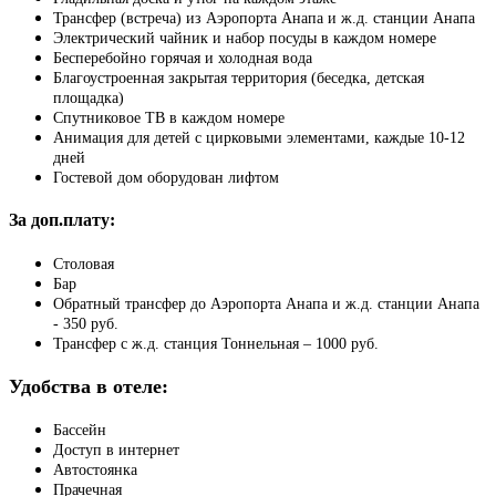
Трансфер (встреча) из Аэропорта Анапа и ж.д. станции Анапа
Электрический чайник и набор посуды в каждом номере
Бесперебойно горячая и холодная вода
Благоустроенная закрытая территория (беседка, детская
площадка)
Спутниковое ТВ в каждом номере
Анимация для детей с цирковыми элементами, каждые 10-12
дней
Гостевой дом оборудован лифтом
За доп.плату:
Столовая
Бар
Обратный трансфер до Аэропорта Анапа и ж.д. станции Анапа
- 350 руб.
Трансфер с ж.д. станция Тоннельная – 1000 руб.
Удобства в отеле:
Бассейн
Доступ в интернет
Автостоянка
Прачечная