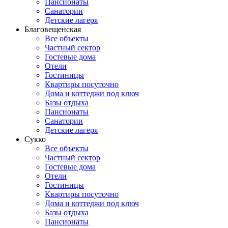
Пансионаты
Санатории
Детские лагеря
Благовещенская
Все объекты
Частный сектор
Гостевые дома
Отели
Гостиницы
Квартиры посуточно
Дома и коттеджи под ключ
Базы отдыха
Пансионаты
Санатории
Детские лагеря
Сукко
Все объекты
Частный сектор
Гостевые дома
Отели
Гостиницы
Квартиры посуточно
Дома и коттеджи под ключ
Базы отдыха
Пансионаты