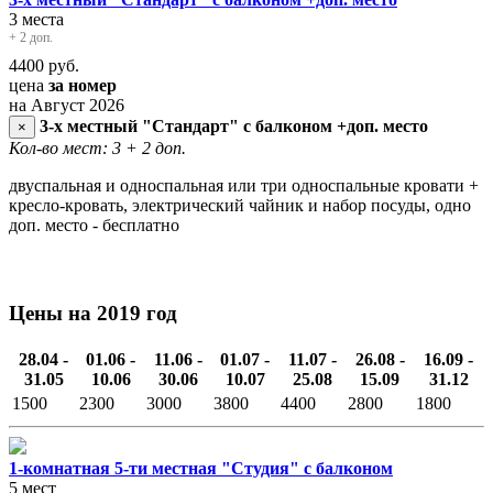
3 места
+ 2 доп.
4400
руб.
цена
за номер
на Август 2026
3-х местный "Стандарт" с балконом +доп. место
×
Кол-во мест: 3
+ 2 доп.
двуспальная и односпальная или три односпальные кровати +
кресло-кровать, электрический чайник и набор посуды, одно
доп. место - бесплатно
Цены на 2019 год
28.04 -
01.06 -
11.06 -
01.07 -
11.07 -
26.08 -
16.09 -
31.05
10.06
30.06
10.07
25.08
15.09
31.12
1500
2300
3000
3800
4400
2800
1800
1-комнатная 5-ти местная "Студия" с балконом
5 мест