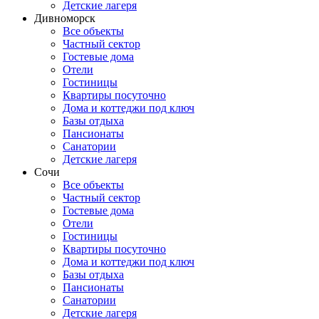
Детские лагеря
Дивноморск
Все объекты
Частный сектор
Гостевые дома
Отели
Гостиницы
Квартиры посуточно
Дома и коттеджи под ключ
Базы отдыха
Пансионаты
Санатории
Детские лагеря
Сочи
Все объекты
Частный сектор
Гостевые дома
Отели
Гостиницы
Квартиры посуточно
Дома и коттеджи под ключ
Базы отдыха
Пансионаты
Санатории
Детские лагеря