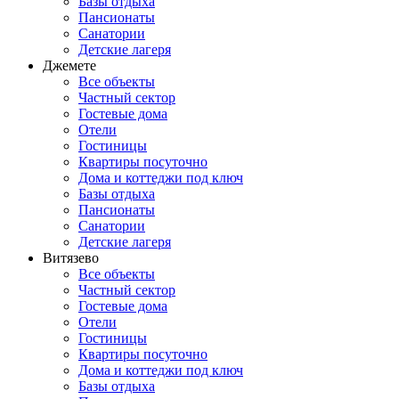
Базы отдыха
Пансионаты
Санатории
Детские лагеря
Джемете
Все объекты
Частный сектор
Гостевые дома
Отели
Гостиницы
Квартиры посуточно
Дома и коттеджи под ключ
Базы отдыха
Пансионаты
Санатории
Детские лагеря
Витязево
Все объекты
Частный сектор
Гостевые дома
Отели
Гостиницы
Квартиры посуточно
Дома и коттеджи под ключ
Базы отдыха