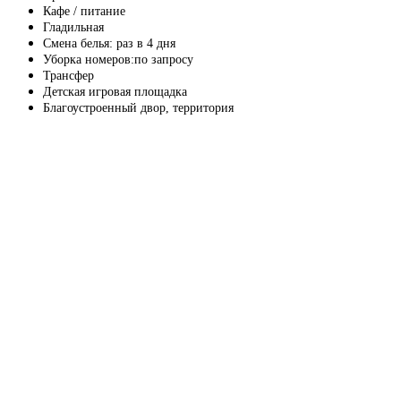
Кафе / питание
Гладильная
Смена белья: раз в 4 дня
Уборка номеров:по запросу
Трансфер
Детская игровая площадка
Благоустроенный двор, территория