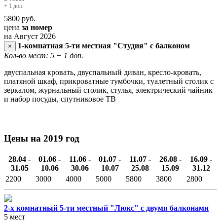
+ 1 доп.
5800
руб.
цена
за номер
на Август 2026
1-комнатная 5-ти местная "Студия" с балконом
×
Кол-во мест: 5
+ 1 доп.
двуспальная кровать, двуспальный диван, кресло-кровать,
платяной шкаф, прикроватные тумбочки, туалетный столик с
зеркалом, журнальный столик, стулья, электрический чайник
и набор посуды, спутниковое ТВ
Цены на 2019 год
28.04 -
01.06 -
11.06 -
01.07 -
11.07 -
26.08 -
16.09 -
31.05
10.06
30.06
10.07
25.08
15.09
31.12
2200
3000
4000
5000
5800
3800
2800
2-х комнатный 5-ти местный "Люкс" с двумя балконами
5 мест