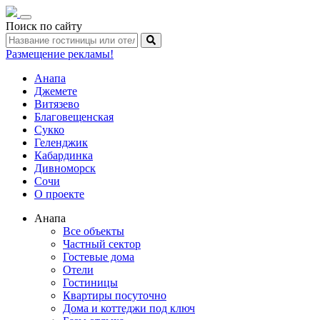
Toggle
Поиск по сайту
navigation
Размещение рекламы!
Анапа
Джемете
Витязево
Благовещенская
Сукко
Геленджик
Кабардинка
Дивноморск
Сочи
О проекте
Анапа
Все объекты
Частный сектор
Гостевые дома
Отели
Гостиницы
Квартиры посуточно
Дома и коттеджи под ключ