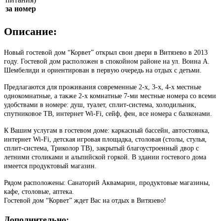
за номер
Описание:
Новый гостевой дом “Корвет” открыл свои двери в Витязево в 2013
году. Гостевой дом расположен в спокойном районе на ул. Воина А.
Шембелиди и ориентирован в первую очередь на отдых с детьми.
Предлагаются для проживания современные 2-х, 3-х, 4-х местные
однокомнатные, а также 2-х комнатные 7-ми местные номера со всеми
удобствами в номере: душ, туалет, сплит-система, холодильник,
спутниковое ТВ, интернет Wi-Fi, сейф, фен, все номера с балконами.
К Вашим услугам в гостевом доме: каркасный бассейн, автостоянка,
интернет Wi-Fi, детская игровая площадка, столовая (столы, стулья,
сплит-система, Триколор ТВ), закрытый благоустроенный двор с
летними столиками и альпийской горкой. В здании гостевого дома
имеется продуктовый магазин.
Рядом расположены: Санаторий Аквамарин, продуктовые магазины,
кафе, столовые, аптека.
Гостевой дом “Корвет” ждет Вас на отдых в Витязево!
Дополнительно: