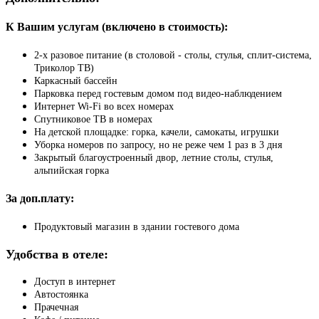
К Вашим услугам (включено в стоимость):
2-х разовое питание (в столовой - столы, стулья, сплит-система,
Триколор ТВ)
Каркасный бассейн
Парковка перед гостевым домом под видео-наблюдением
Интернет Wi-Fi во всех номерах
Спутниковое ТВ в номерах
На детской площадке: горка, качели, самокаты, игрушки
Уборка номеров по запросу, но не реже чем 1 раз в 3 дня
Закрытый благоустроенный двор, летние столы, стулья,
альпийская горка
За доп.плату:
Продуктовый магазин в здании гостевого дома
Удобства в отеле:
Доступ в интернет
Автостоянка
Прачечная