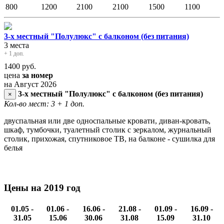
800
1200
2100
2100
1500
1100
3-х местный "Полулюкс" с балконом (без питания)
3 места
+ 1 доп.
1400
руб.
цена
за номер
на Август 2026
3-х местный "Полулюкс" с балконом (без питания)
×
Кол-во мест: 3
+ 1 доп.
двуспальная или две односпальные кровати, диван-кровать,
шкаф, тумбочки, туалетный столик с зеркалом, журнальный
столик, прихожая, спутниковое ТВ, на балконе - сушилка для
белья
Цены на 2019 год
01.05 -
01.06 -
16.06 -
21.08 -
01.09 -
16.09 -
31.05
15.06
30.06
31.08
15.09
31.10