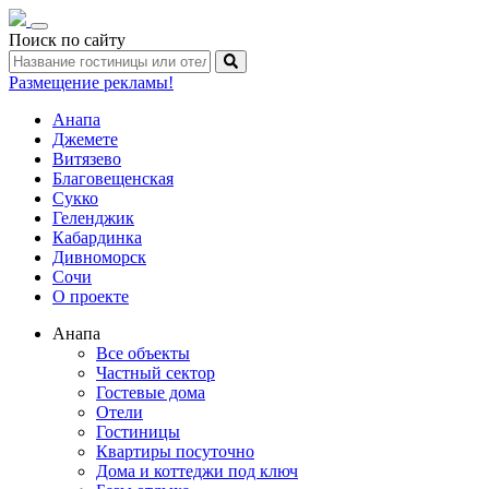
Toggle
Поиск по сайту
navigation
Размещение рекламы!
Анапа
Джемете
Витязево
Благовещенская
Сукко
Геленджик
Кабардинка
Дивноморск
Сочи
О проекте
Анапа
Все объекты
Частный сектор
Гостевые дома
Отели
Гостиницы
Квартиры посуточно
Дома и коттеджи под ключ