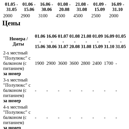
01.05 -
01.06 -
16.06 -
01.08 -
21.08 -
01.09 -
16.09 -
31.05
15.06
30.06
20.08
31.08
15.09
31.10
2000
2900
3100
4500
4500
2500
2000
Цены
01.06
16.06
01.07
01.08
21.08
01.09
16.09
01.05
Номера /
-
-
-
-
-
-
-
-
Даты
15.06
30.06
31.07
20.08
31.08
15.09
31.10
31.05
2-х местный
"Полулюкс" с
балконом (с
1900
2900
3600
3600
2800
2400
1700
-
питанием)
за номер
3-х местный
"Полулюкс" с
балконом (с
-
-
-
-
-
-
-
-
питанием)
за номер
4-х местный
"Полулюкс" с
балконом (с
-
-
-
-
-
-
-
-
питанием)
за номер