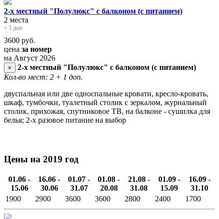
2-х местный "Полулюкс" с балконом (с питанием)
2 места
+ 1 доп.
3600
руб.
цена
за номер
на Август 2026
2-х местный "Полулюкс" с балконом (с питанием)
×
Кол-во мест: 2
+ 1 доп.
двуспальная или две односпальные кровати, кресло-кровать,
шкаф, тумбочки, туалетный столик с зеркалом, журнальный
столик, прихожая, спутниковое ТВ, на балконе - сушилка для
белья; 2-х разовое питание на выбор
Цены на 2019 год
01.06 -
16.06 -
01.07 -
01.08 -
21.08 -
01.09 -
16.09 -
15.06
30.06
31.07
20.08
31.08
15.09
31.10
1900
2900
3600
3600
2800
2400
1700