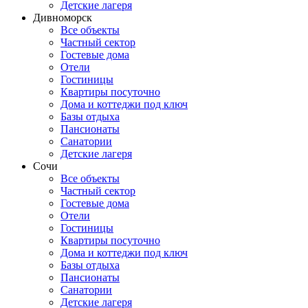
Детские лагеря
Дивноморск
Все объекты
Частный сектор
Гостевые дома
Отели
Гостиницы
Квартиры посуточно
Дома и коттеджи под ключ
Базы отдыха
Пансионаты
Санатории
Детские лагеря
Сочи
Все объекты
Частный сектор
Гостевые дома
Отели
Гостиницы
Квартиры посуточно
Дома и коттеджи под ключ
Базы отдыха
Пансионаты
Санатории
Детские лагеря