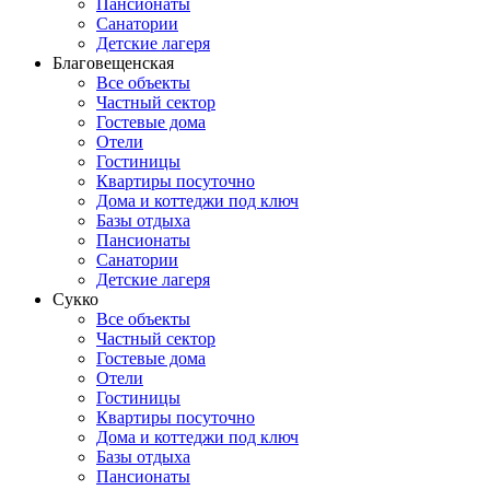
Пансионаты
Санатории
Детские лагеря
Благовещенская
Все объекты
Частный сектор
Гостевые дома
Отели
Гостиницы
Квартиры посуточно
Дома и коттеджи под ключ
Базы отдыха
Пансионаты
Санатории
Детские лагеря
Сукко
Все объекты
Частный сектор
Гостевые дома
Отели
Гостиницы
Квартиры посуточно
Дома и коттеджи под ключ
Базы отдыха
Пансионаты