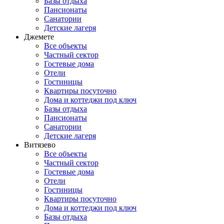
Базы отдыха
Пансионаты
Санатории
Детские лагеря
Джемете
Все объекты
Частный сектор
Гостевые дома
Отели
Гостиницы
Квартиры посуточно
Дома и коттеджи под ключ
Базы отдыха
Пансионаты
Санатории
Детские лагеря
Витязево
Все объекты
Частный сектор
Гостевые дома
Отели
Гостиницы
Квартиры посуточно
Дома и коттеджи под ключ
Базы отдыха