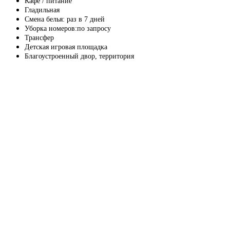
Кафе / питание
Гладильная
Смена белья: раз в 7 дней
Уборка номеров:по запросу
Трансфер
Детская игровая площадка
Благоустроенный двор, территория