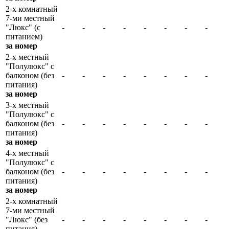
2-х комнатный
7-ми местный
"Люкс" (с
-
-
-
-
-
-
-
-
питанием)
за номер
2-х местный
"Полулюкс" с
балконом (без
-
-
-
-
-
-
-
-
питания)
за номер
3-х местный
"Полулюкс" с
балконом (без
-
-
-
-
-
-
-
-
питания)
за номер
4-х местный
"Полулюкс" с
балконом (без
-
-
-
-
-
-
-
-
питания)
за номер
2-х комнатный
7-ми местный
"Люкс" (без
-
-
-
-
-
-
-
-
питания)