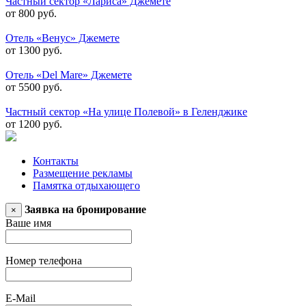
Частный сектор «Лариса» Джемете
от 800 руб.
Отель «Венус» Джемете
от 1300 руб.
Отель «Del Mare» Джемете
от 5500 руб.
Частный сектор «На улице Полевой» в Геленджике
от 1200 руб.
Контакты
Размещение рекламы
Памятка отдыхающего
Заявка на бронирование
×
Ваше имя
Номер телефона
E-Mail