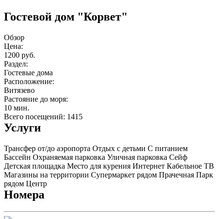
Гостевой дом "Корвет"
Обзор
Цена:
1200 руб.
Раздел:
Гостевые дома
Расположение:
Витязево
Растояние до моря:
10 мин.
Всего посещений: 1415
Услуги
Трансфер от/до аэропорта
Отдых с детьми
С питанием
Бассейн
Охраняемая парковка
Уличная парковка
Сейф
Детская площадка
Место для курения
Интернет
Кабельное ТВ
Магазины на территории
Супермаркет рядом
Прачечная
Парк
рядом
Центр
Номера