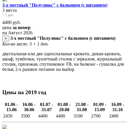
3-х местный "Полулюкс" с балконом (с питанием)
3 места
+ 1 доп.
4400
руб.
цена
за номер
на Август 2026
3-х местный "Полулюкс" с балконом (с питанием)
×
Кол-во мест: 3
+ 1 доп.
двуспальная или две односпальные кровати, диван-кровать,
шкаф, тумбочки, туалетный столик с зеркалом, журнальный
столик, прихожая, спутниковое ТВ, на балконе - сушилка для
белья; 2-х разовое питание на выбор
Цены на 2019 год
01.06 -
16.06 -
01.07 -
01.08 -
21.08 -
01.09 -
16.09 -
15.06
30.06
31.07
20.08
31.08
15.09
31.10
2450
3500
4400
4400
3100
2700
2400