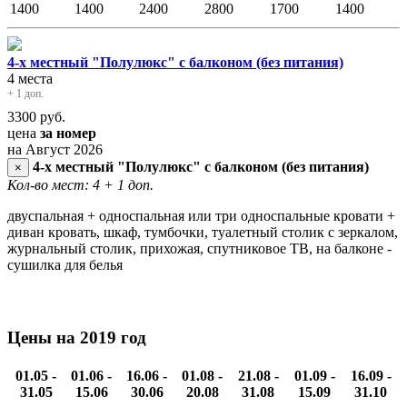
1400
1400
2400
2800
1700
1400
4-х местный "Полулюкс" с балконом (без питания)
4 места
+ 1 доп.
3300
руб.
цена
за номер
на Август 2026
4-х местный "Полулюкс" с балконом (без питания)
×
Кол-во мест: 4
+ 1 доп.
двуспальная + односпальная или три односпальные кровати +
диван кровать, шкаф, тумбочки, туалетный столик с зеркалом,
журнальный столик, прихожая, спутниковое ТВ, на балконе -
сушилка для белья
Цены на 2019 год
01.05 -
01.06 -
16.06 -
01.08 -
21.08 -
01.09 -
16.09 -
31.05
15.06
30.06
20.08
31.08
15.09
31.10