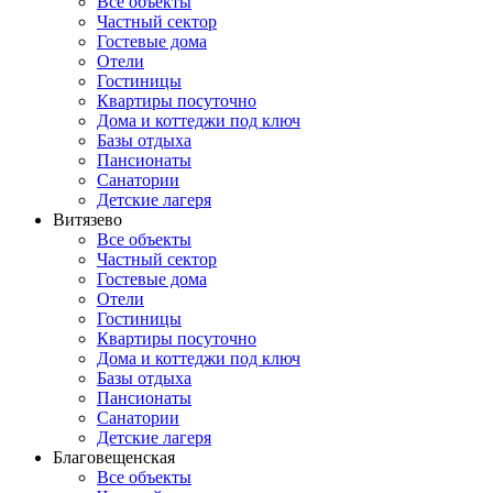
Все объекты
Частный сектор
Гостевые дома
Отели
Гостиницы
Квартиры посуточно
Дома и коттеджи под ключ
Базы отдыха
Пансионаты
Санатории
Детские лагеря
Витязево
Все объекты
Частный сектор
Гостевые дома
Отели
Гостиницы
Квартиры посуточно
Дома и коттеджи под ключ
Базы отдыха
Пансионаты
Санатории
Детские лагеря
Благовещенская
Все объекты