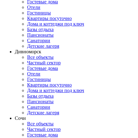
Гостевые дома
Отели
Гостиницы
Квартиры посуточно
Дома и коттеджи под ключ
Базы отдыха
Пансионаты
Санатории
Детские лагеря
Дивноморск
Все объекты
Частный сектор
Гостевые дома
Отели
Гостиницы
Квартиры посуточно
Дома и коттеджи под ключ
Базы отдыха
Пансионаты
Санатории
Детские лагеря
Сочи
Все объекты
Частный сектор
Гостевые дома