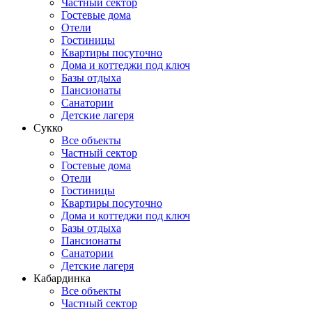
Частный сектор
Гостевые дома
Отели
Гостиницы
Квартиры посуточно
Дома и коттеджи под ключ
Базы отдыха
Пансионаты
Санатории
Детские лагеря
Сукко
Все объекты
Частный сектор
Гостевые дома
Отели
Гостиницы
Квартиры посуточно
Дома и коттеджи под ключ
Базы отдыха
Пансионаты
Санатории
Детские лагеря
Кабардинка
Все объекты
Частный сектор