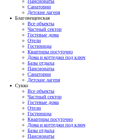
Пансионаты
Санатории
Детские лагеря
Благовещенская
Все объекты
Частный сектор
Гостевые дома
Отели
Гостиницы
Квартиры посуточно
Дома и коттеджи под ключ
Базы отдыха
Пансионаты
Санатории
Детские лагеря
Сукко
Все объекты
Частный сектор
Гостевые дома
Отели
Гостиницы
Квартиры посуточно
Дома и коттеджи под ключ
Базы отдыха
Пансионаты