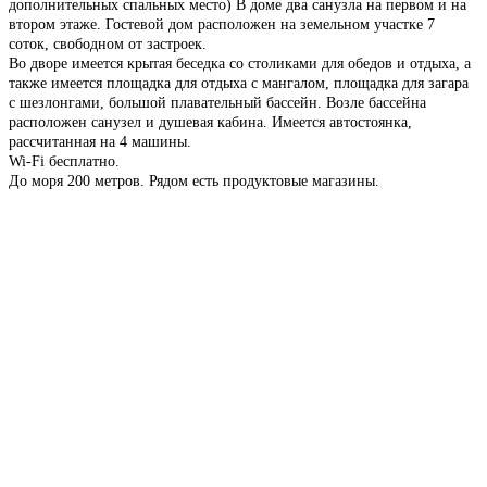
дополнительных спальных место) В доме два санузла на первом и на
втором этаже. Гостевой дом расположен на земельном участке 7
соток, свободном от застроек.
Во дворе имеется крытая беседка со столиками для обедов и отдыха, а
также имеется площадка для отдыха с мангалом, площадка для загара
с шезлонгами, большой плавательный бассейн. Возле бассейна
расположен санузел и душевая кабина. Имеется автостоянка,
рассчитанная на 4 машины.
Wi-Fi бесплатно.
До моря 200 метров. Рядом есть продуктовые магазины.