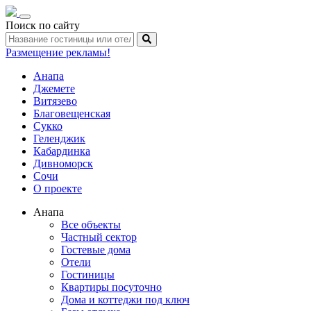
Toggle
Поиск по сайту
navigation
Размещение рекламы!
Анапа
Джемете
Витязево
Благовещенская
Сукко
Геленджик
Кабардинка
Дивноморск
Сочи
О проекте
Анапа
Все объекты
Частный сектор
Гостевые дома
Отели
Гостиницы
Квартиры посуточно
Дома и коттеджи под ключ