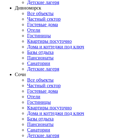
Детские лагеря
Дивноморск
Все объекты
Частный сектор
Гостевые дома
Отели
Гостиницы
Квартиры посуточно
Дома и коттеджи под ключ
Базы отдыха
Пансионаты
Санатории
Детские лагеря
Сочи
Все объекты
Частный сектор
Гостевые дома
Отели
Гостиницы
Квартиры посуточно
Дома и коттеджи под ключ
Базы отдыха
Пансионаты
Санатории
Детские лагеря