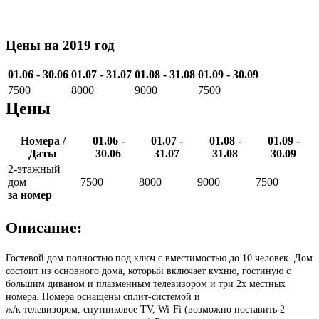
Цены на 2019 год
01.06 - 30.06
01.07 - 31.07
01.08 - 31.08
01.09 - 30.09
7500
8000
9000
7500
Цены
Номера /
01.06 -
01.07 -
01.08 -
01.09 -
Даты
30.06
31.07
31.08
30.09
2-этажный
дом
7500
8000
9000
7500
за номер
Описание:
Гостевой дом полностью под ключ с вместимостью до 10 человек. Дом
состоит из основного дома, который включает кухню, гостиную с
большим диваном и плазменным телевизором и три 2х местных
номера. Номера оснащены сплит-системой и
ж/к телевизором, спутниковое TV, Wi-Fi (возможно поставить 2