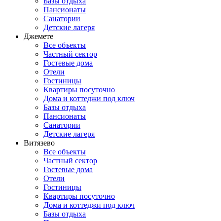
Базы отдыха
Пансионаты
Санатории
Детские лагеря
Джемете
Все объекты
Частный сектор
Гостевые дома
Отели
Гостиницы
Квартиры посуточно
Дома и коттеджи под ключ
Базы отдыха
Пансионаты
Санатории
Детские лагеря
Витязево
Все объекты
Частный сектор
Гостевые дома
Отели
Гостиницы
Квартиры посуточно
Дома и коттеджи под ключ
Базы отдыха