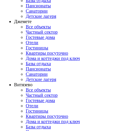
Базы отдыха
Пансионаты
Санатории
Детские лагеря
Джемете
Все объекты
Частный сектор
Гостевые дома
Отели
Гостиницы
Квартиры посуточно
Дома и коттеджи под ключ
Базы отдыха
Пансионаты
Санатории
Детские лагеря
Витязево
Все объекты
Частный сектор
Гостевые дома
Отели
Гостиницы
Квартиры посуточно
Дома и коттеджи под ключ
Базы отдыха