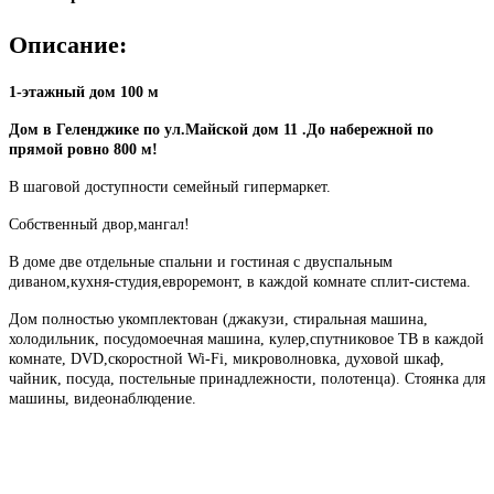
Описание:
1-этажный дом 100 м
Дом в Геленджике по ул.Майской дом 11 .До набережной по
прямой ровно 800 м!
В шаговой доступности семейный гипермаркет.
Собственный двор,мангал!
В доме две отдельные спальни и гостиная с двуспальным
диваном,кухня-студия,евроремонт, в каждой комнате сплит-система.
Дом полностью укомплектован (джакузи, стиральная машина,
холодильник, посудомоечная машина, кулер,спутниковое ТВ в каждой
комнате, DVD,скоростной Wi-Fi, микроволновка, духовой шкаф,
чайник, посуда, постельные принадлежности, полотенца). Стоянка для
машины, видеонаблюдение.