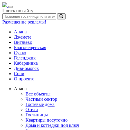
Toggle
Поиск по сайту
navigation
Размещение рекламы!
Анапа
Джемете
Витязево
Благовещенская
Сукко
Геленджик
Кабардинка
Дивноморск
Сочи
О проекте
Анапа
Все объекты
Частный сектор
Гостевые дома
Отели
Гостиницы
Квартиры посуточно
Дома и коттеджи под ключ