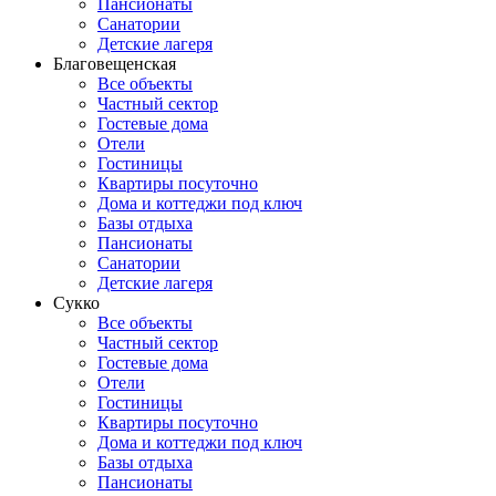
Пансионаты
Санатории
Детские лагеря
Благовещенская
Все объекты
Частный сектор
Гостевые дома
Отели
Гостиницы
Квартиры посуточно
Дома и коттеджи под ключ
Базы отдыха
Пансионаты
Санатории
Детские лагеря
Сукко
Все объекты
Частный сектор
Гостевые дома
Отели
Гостиницы
Квартиры посуточно
Дома и коттеджи под ключ
Базы отдыха
Пансионаты