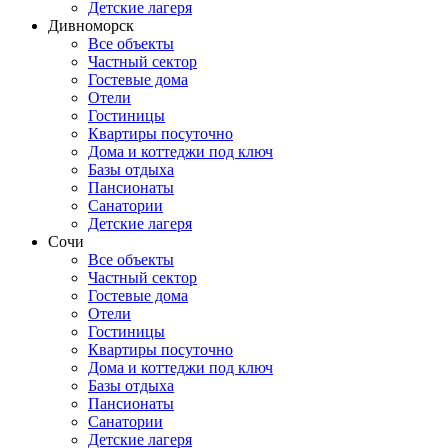
Детские лагеря
Дивноморск
Все объекты
Частный сектор
Гостевые дома
Отели
Гостиницы
Квартиры посуточно
Дома и коттеджи под ключ
Базы отдыха
Пансионаты
Санатории
Детские лагеря
Сочи
Все объекты
Частный сектор
Гостевые дома
Отели
Гостиницы
Квартиры посуточно
Дома и коттеджи под ключ
Базы отдыха
Пансионаты
Санатории
Детские лагеря