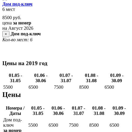
Дом под-ключ
6 мест
8500
руб.
цена
за номер
на Август 2026
Дом под-ключ
×
Кол-во мест: 6
Цены на 2019 год
01.05 -
01.06 -
01.07 -
01.08 -
01.09 -
31.05
30.06
31.07
31.08
30.09
5500
6500
7500
8500
6500
Цены
Номера /
01.05 -
01.06 -
01.07 -
01.08 -
01.09 -
Даты
31.05
30.06
31.07
31.08
30.09
Дом под-
ключ
5500
6500
7500
8500
6500
за номер