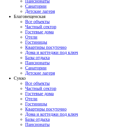
Пансионаты
Санатории
Детские лагеря
Благовещенская
Все объекты
Частный сектор
Гостевые дома
Отели
Гостиницы
Квартиры посуточно
Дома и коттеджи под ключ
Базы отдыха
Пансионаты
Санатории
Детские лагеря
Сукко
Все объекты
Частный сектор
Гостевые дома
Отели
Гостиницы
Квартиры посуточно
Дома и коттеджи под ключ
Базы отдыха
Пансионаты