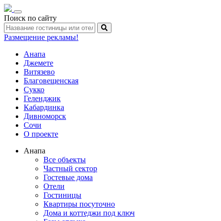
Toggle
Поиск по сайту
navigation
Размещение рекламы!
Анапа
Джемете
Витязево
Благовещенская
Сукко
Геленджик
Кабардинка
Дивноморск
Сочи
О проекте
Анапа
Все объекты
Частный сектор
Гостевые дома
Отели
Гостиницы
Квартиры посуточно
Дома и коттеджи под ключ