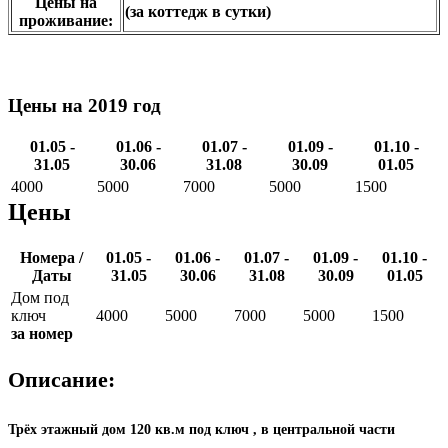
Цены на
(за коттедж в сутки)
проживание:
Цены на 2019 год
01.05 -
01.06 -
01.07 -
01.09 -
01.10 -
31.05
30.06
31.08
30.09
01.05
4000
5000
7000
5000
1500
Цены
Номера /
01.05 -
01.06 -
01.07 -
01.09 -
01.10 -
Даты
31.05
30.06
31.08
30.09
01.05
Дом под
ключ
4000
5000
7000
5000
1500
за номер
Описание:
Трёх этажный дом 120 кв.м под ключ , в центральной части