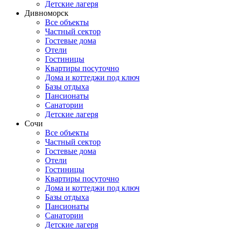
Детские лагеря
Дивноморск
Все объекты
Частный сектор
Гостевые дома
Отели
Гостиницы
Квартиры посуточно
Дома и коттеджи под ключ
Базы отдыха
Пансионаты
Санатории
Детские лагеря
Сочи
Все объекты
Частный сектор
Гостевые дома
Отели
Гостиницы
Квартиры посуточно
Дома и коттеджи под ключ
Базы отдыха
Пансионаты
Санатории
Детские лагеря