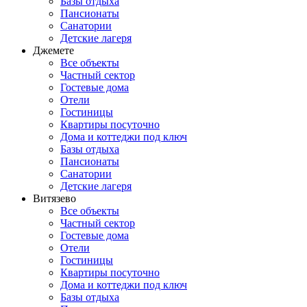
Базы отдыха
Пансионаты
Санатории
Детские лагеря
Джемете
Все объекты
Частный сектор
Гостевые дома
Отели
Гостиницы
Квартиры посуточно
Дома и коттеджи под ключ
Базы отдыха
Пансионаты
Санатории
Детские лагеря
Витязево
Все объекты
Частный сектор
Гостевые дома
Отели
Гостиницы
Квартиры посуточно
Дома и коттеджи под ключ
Базы отдыха