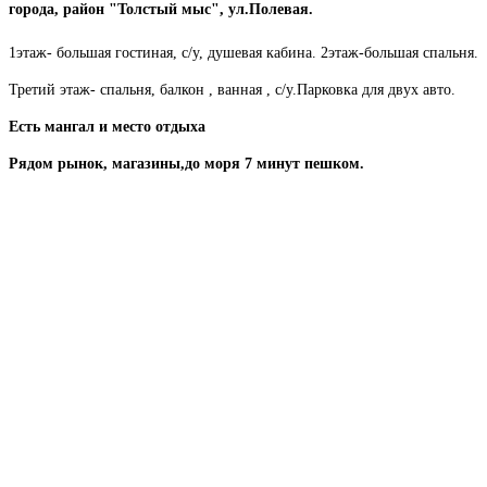
города, район "Толстый мыс", ул.Полевая.
1этаж- большая гостиная, с/у, душевая кабина. 2этаж-большая спальня.
Третий этаж- спальня, балкон , ванная , с/у.Парковка для двух авто.
Есть мангал и место отдыха
Рядом рынок, магазины,до моря 7 минут пешком.