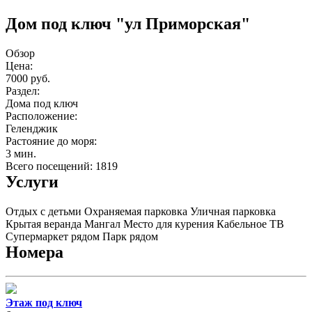
Дом под ключ "ул Приморская"
Обзор
Цена:
7000 руб.
Раздел:
Дома под ключ
Расположение:
Геленджик
Растояние до моря:
3 мин.
Всего посещений: 1819
Услуги
Отдых с детьми
Охраняемая парковка
Уличная парковка
Крытая веранда
Мангал
Место для курения
Кабельное ТВ
Супермаркет рядом
Парк рядом
Номера
Этаж под ключ