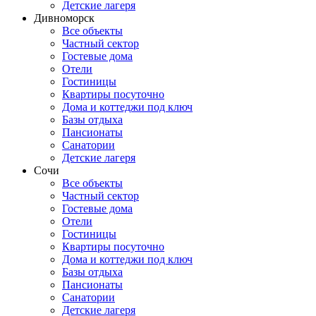
Детские лагеря
Дивноморск
Все объекты
Частный сектор
Гостевые дома
Отели
Гостиницы
Квартиры посуточно
Дома и коттеджи под ключ
Базы отдыха
Пансионаты
Санатории
Детские лагеря
Сочи
Все объекты
Частный сектор
Гостевые дома
Отели
Гостиницы
Квартиры посуточно
Дома и коттеджи под ключ
Базы отдыха
Пансионаты
Санатории
Детские лагеря