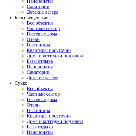
Пансионаты
Санатории
Детские лагеря
Благовещенская
Все объекты
Частный сектор
Гостевые дома
Отели
Гостиницы
Квартиры посуточно
Дома и коттеджи под ключ
Базы отдыха
Пансионаты
Санатории
Детские лагеря
Сукко
Все объекты
Частный сектор
Гостевые дома
Отели
Гостиницы
Квартиры посуточно
Дома и коттеджи под ключ
Базы отдыха
Пансионаты