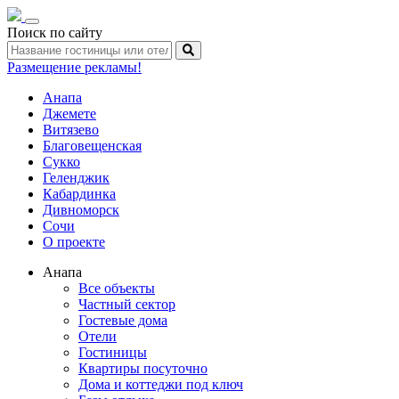
Toggle
Поиск по сайту
navigation
Размещение рекламы!
Анапа
Джемете
Витязево
Благовещенская
Сукко
Геленджик
Кабардинка
Дивноморск
Сочи
О проекте
Анапа
Все объекты
Частный сектор
Гостевые дома
Отели
Гостиницы
Квартиры посуточно
Дома и коттеджи под ключ