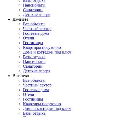
Базы отдыха
Пансионаты
Санатории
Детские лагеря
Джемете
Все объекты
Частный сектор
Гостевые дома
Отели
Гостиницы
Квартиры посуточно
Дома и коттеджи под ключ
Базы отдыха
Пансионаты
Санатории
Детские лагеря
Витязево
Все объекты
Частный сектор
Гостевые дома
Отели
Гостиницы
Квартиры посуточно
Дома и коттеджи под ключ
Базы отдыха