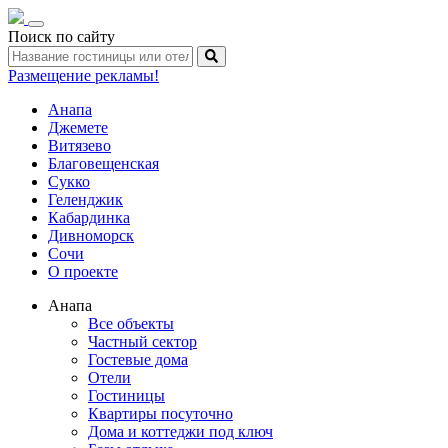
Toggle
Поиск по сайту
navigation
Размещение рекламы!
Анапа
Джемете
Витязево
Благовещенская
Сукко
Геленджик
Кабардинка
Дивноморск
Сочи
О проекте
Анапа
Все объекты
Частный сектор
Гостевые дома
Отели
Гостиницы
Квартиры посуточно
Дома и коттеджи под ключ