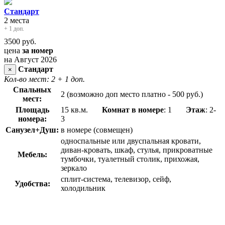
Стандарт
2 места
+ 1 доп.
3500
руб.
цена
за номер
на Август 2026
Стандарт
×
Кол-во мест: 2
+ 1 доп.
Спальных
2 (возможно доп место платно - 500 руб.)
мест:
Площадь
15 кв.м.
Комнат в номере
: 1
Этаж
: 2-
номера:
3
Санузел+Душ:
в номере (совмещен)
односпальные или двуспальная кровати,
диван-кровать, шкаф, стулья, прикроватные
Мебель:
тумбочки, туалетный столик, прихожая,
зеркало
сплит-система, телевизор, сейф,
Удобства:
холодильник