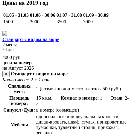
Цены на 2019 год
01.05 - 31.05
01.06 - 30.06
01.07 - 31.08
01.09 - 30.09
1500
3000
3500
3000
Стандарт с видом на море
2 места
+ 1 доп.
4000
руб.
цена
за номер
на Август 2026
Стандарт с видом на море
×
Кол-во мест: 2
+ 1 доп.
Спальных
2 (возможно доп место платно - 500 руб.)
мест:
Площадь
15 кв.м.
Комнат в номере
: 1
Этаж
: 2-
номера:
3
Санузел+Душ:
в номере (совмещен)
односпальные или двуспальная кровати,
диван-кровать, шкаф, стулья, прикроватные
Мебель:
тумбочки, туалетный столик, прихожая,
зеркало