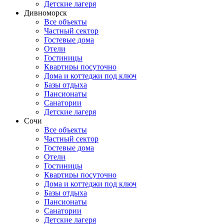
Детские лагеря
Дивноморск
Все объекты
Частный сектор
Гостевые дома
Отели
Гостиницы
Квартиры посуточно
Дома и коттеджи под ключ
Базы отдыха
Пансионаты
Санатории
Детские лагеря
Сочи
Все объекты
Частный сектор
Гостевые дома
Отели
Гостиницы
Квартиры посуточно
Дома и коттеджи под ключ
Базы отдыха
Пансионаты
Санатории
Детские лагеря