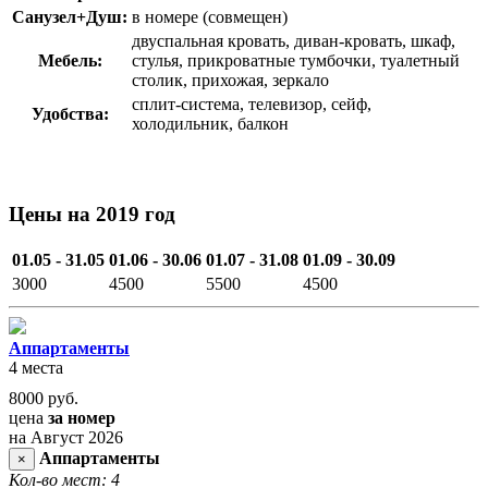
Санузел+Душ:
в номере (совмещен)
двуспальная кровать, диван-кровать, шкаф,
Мебель:
стулья, прикроватные тумбочки, туалетный
столик, прихожая, зеркало
сплит-система, телевизор, сейф,
Удобства:
холодильник, балкон
Цены на 2019 год
01.05 - 31.05
01.06 - 30.06
01.07 - 31.08
01.09 - 30.09
3000
4500
5500
4500
Аппартаменты
4 места
8000
руб.
цена
за номер
на Август 2026
Аппартаменты
×
Кол-во мест: 4