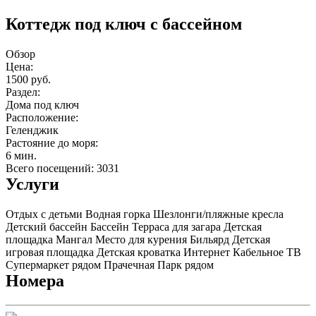
Коттедж под ключ с бассейном
Обзор
Цена:
1500 руб.
Раздел:
Дома под ключ
Расположение:
Геленджик
Растояние до моря:
6 мин.
Всего посещений: 3031
Услуги
Отдых с детьми
Водная горка
Шезлонги/пляжные кресла
Детский бассейн
Бассейн
Терраса для загара
Детская
площадка
Мангал
Место для курения
Бильярд
Детская
игровая площадка
Детская кроватка
Интернет
Кабельное ТВ
Супермаркет рядом
Прачечная
Парк рядом
Номера