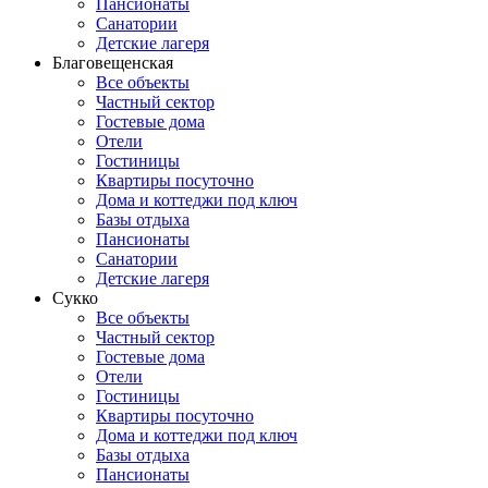
Пансионаты
Санатории
Детские лагеря
Благовещенская
Все объекты
Частный сектор
Гостевые дома
Отели
Гостиницы
Квартиры посуточно
Дома и коттеджи под ключ
Базы отдыха
Пансионаты
Санатории
Детские лагеря
Сукко
Все объекты
Частный сектор
Гостевые дома
Отели
Гостиницы
Квартиры посуточно
Дома и коттеджи под ключ
Базы отдыха
Пансионаты