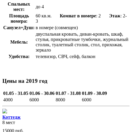
Спальных
до 4
мест:
Площадь
60 кв.м.
Комнат в номере
: 2
Этаж
: 2-
номера:
3
Санузел+Душ:
в номере (совмещен)
двуспальная кровать, диван-кровать, шкаф,
стулья, прикроватные тумбочки, журнальный
Мебель:
столик, туалетный столик, стол, прихожая,
зеркало
Удобства:
телевизор, СВЧ, сейф, балкон
Цены на 2019 год
01.05 - 31.05
01.06 - 30.06
01.07 - 31.08
01.09 - 30.09
4000
6000
8000
6000
Коттедж
8 мест
15000
руб.