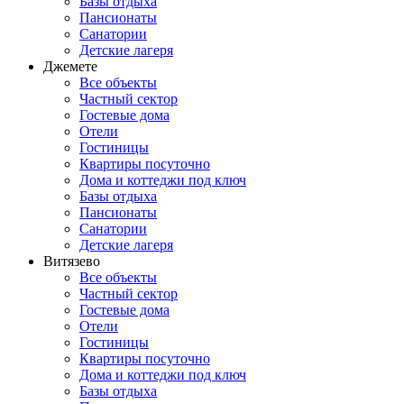
Базы отдыха
Пансионаты
Санатории
Детские лагеря
Джемете
Все объекты
Частный сектор
Гостевые дома
Отели
Гостиницы
Квартиры посуточно
Дома и коттеджи под ключ
Базы отдыха
Пансионаты
Санатории
Детские лагеря
Витязево
Все объекты
Частный сектор
Гостевые дома
Отели
Гостиницы
Квартиры посуточно
Дома и коттеджи под ключ
Базы отдыха