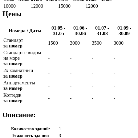
10000
12000
15000
12000
Цены
01.05 -
01.06 -
01.07 -
01.09 -
Номера / Даты
31.05
30.06
31.08
30.09
Стандарт
1500
3000
3500
3000
за номер
Стандарт с видом
на море
-
-
-
-
за номер
2х комнатный
-
-
-
-
за номер
Аппартаменты
-
-
-
-
за номер
Коттедж
-
-
-
-
за номер
Описание:
Количество зданий:
1
Этажность здания:
3