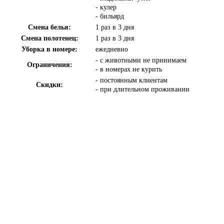
- кулер
- бильярд
Смена белья:
1 раз в 3 дня
Смена полотенец:
1 раз в 3 дня
Уборка в номере:
ежедневно
- с животными не принимаем
Ограничения:
- в номерах не курить
- постоянным клиентам
Скидки:
- при длительном проживании