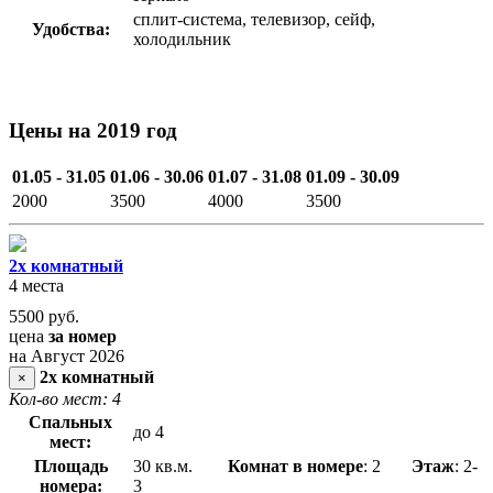
сплит-система, телевизор, сейф,
Удобства:
холодильник
Цены на 2019 год
01.05 - 31.05
01.06 - 30.06
01.07 - 31.08
01.09 - 30.09
2000
3500
4000
3500
2х комнатный
4 места
5500
руб.
цена
за номер
на Август 2026
2х комнатный
×
Кол-во мест: 4
Спальных
до 4
мест:
Площадь
30 кв.м.
Комнат в номере
: 2
Этаж
: 2-
номера:
3