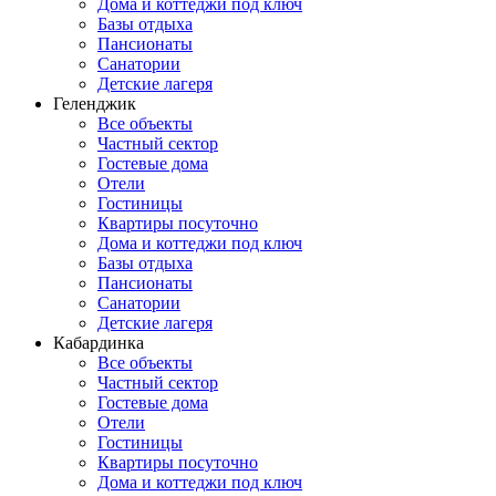
Дома и коттеджи под ключ
Базы отдыха
Пансионаты
Санатории
Детские лагеря
Геленджик
Все объекты
Частный сектор
Гостевые дома
Отели
Гостиницы
Квартиры посуточно
Дома и коттеджи под ключ
Базы отдыха
Пансионаты
Санатории
Детские лагеря
Кабардинка
Все объекты
Частный сектор
Гостевые дома
Отели
Гостиницы
Квартиры посуточно
Дома и коттеджи под ключ