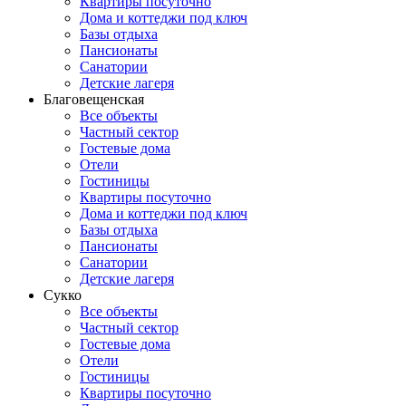
Квартиры посуточно
Дома и коттеджи под ключ
Базы отдыха
Пансионаты
Санатории
Детские лагеря
Благовещенская
Все объекты
Частный сектор
Гостевые дома
Отели
Гостиницы
Квартиры посуточно
Дома и коттеджи под ключ
Базы отдыха
Пансионаты
Санатории
Детские лагеря
Сукко
Все объекты
Частный сектор
Гостевые дома
Отели
Гостиницы
Квартиры посуточно