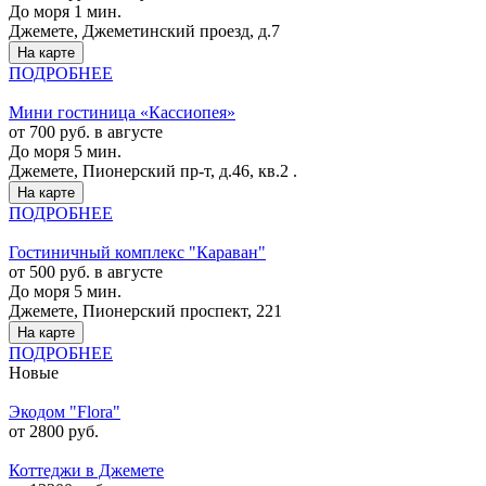
До моря 1 мин.
Джемете, Джеметинский проезд, д.7
На карте
ПОДРОБНЕЕ
Мини гостиница «Кассиопея»
от 700 руб. в августе
До моря 5 мин.
Джемете, Пионерский пр-т, д.46, кв.2 .
На карте
ПОДРОБНЕЕ
Гостиничный комплекс "Караван"
от 500 руб. в августе
До моря 5 мин.
Джемете, Пионерский проспект, 221
На карте
ПОДРОБНЕЕ
Новые
Экодом "Flora"
от 2800 руб.
Коттеджи в Джемете