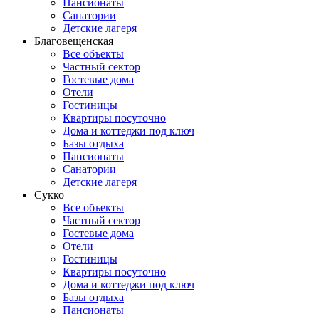
Пансионаты
Санатории
Детские лагеря
Благовещенская
Все объекты
Частный сектор
Гостевые дома
Отели
Гостиницы
Квартиры посуточно
Дома и коттеджи под ключ
Базы отдыха
Пансионаты
Санатории
Детские лагеря
Сукко
Все объекты
Частный сектор
Гостевые дома
Отели
Гостиницы
Квартиры посуточно
Дома и коттеджи под ключ
Базы отдыха
Пансионаты