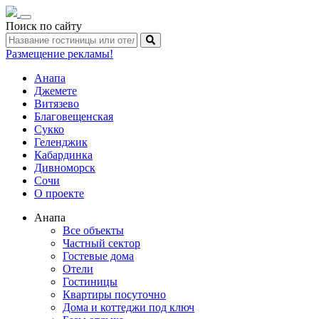
Toggle
Поиск по сайту
navigation
Размещение рекламы!
Анапа
Джемете
Витязево
Благовещенская
Сукко
Геленджик
Кабардинка
Дивноморск
Сочи
О проекте
Анапа
Все объекты
Частный сектор
Гостевые дома
Отели
Гостиницы
Квартиры посуточно
Дома и коттеджи под ключ