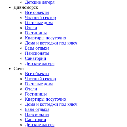
Детские лагеря
Дивноморск
Все объекты
Частный сектор
Гостевые дома
Отели
Гостиницы
Квартиры посуточно
Дома и коттеджи под ключ
Базы отдыха
Пансионаты
Санатории
Детские лагеря
Сочи
Все объекты
Частный сектор
Гостевые дома
Отели
Гостиницы
Квартиры посуточно
Дома и коттеджи под ключ
Базы отдыха
Пансионаты
Санатории
Детские лагеря