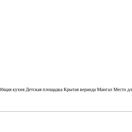
Общая кухня
Детская площадка
Крытая веранда
Мангал
Место дл