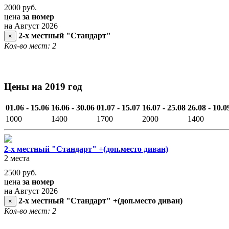
2000
руб.
цена
за номер
на Август 2026
2-х местный "Стандарт"
×
Кол-во мест: 2
Цены на 2019 год
01.06 - 15.06
16.06 - 30.06
01.07 - 15.07
16.07 - 25.08
26.08 - 10.0
1000
1400
1700
2000
1400
2-х местный "Стандарт" +(доп.место диван)
2 места
2500
руб.
цена
за номер
на Август 2026
2-х местный "Стандарт" +(доп.место диван)
×
Кол-во мест: 2