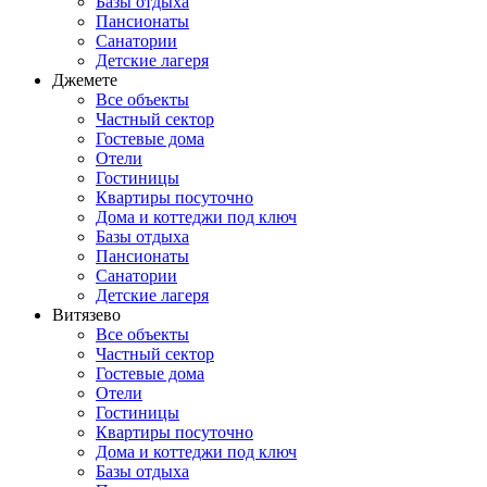
Базы отдыха
Пансионаты
Санатории
Детские лагеря
Джемете
Все объекты
Частный сектор
Гостевые дома
Отели
Гостиницы
Квартиры посуточно
Дома и коттеджи под ключ
Базы отдыха
Пансионаты
Санатории
Детские лагеря
Витязево
Все объекты
Частный сектор
Гостевые дома
Отели
Гостиницы
Квартиры посуточно
Дома и коттеджи под ключ
Базы отдыха