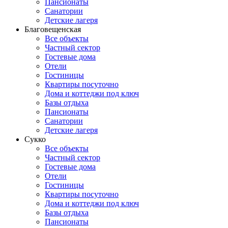
Пансионаты
Санатории
Детские лагеря
Благовещенская
Все объекты
Частный сектор
Гостевые дома
Отели
Гостиницы
Квартиры посуточно
Дома и коттеджи под ключ
Базы отдыха
Пансионаты
Санатории
Детские лагеря
Сукко
Все объекты
Частный сектор
Гостевые дома
Отели
Гостиницы
Квартиры посуточно
Дома и коттеджи под ключ
Базы отдыха
Пансионаты