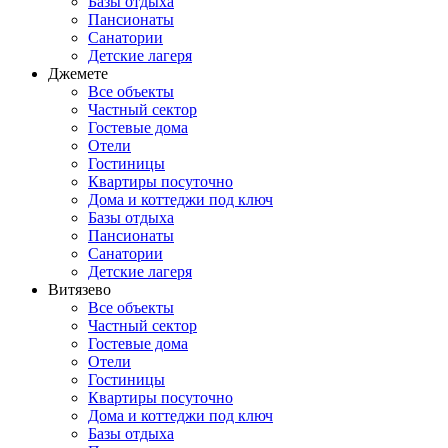
Базы отдыха
Пансионаты
Санатории
Детские лагеря
Джемете
Все объекты
Частный сектор
Гостевые дома
Отели
Гостиницы
Квартиры посуточно
Дома и коттеджи под ключ
Базы отдыха
Пансионаты
Санатории
Детские лагеря
Витязево
Все объекты
Частный сектор
Гостевые дома
Отели
Гостиницы
Квартиры посуточно
Дома и коттеджи под ключ
Базы отдыха