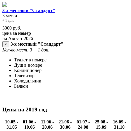
3-х местный "Стандарт"
3 места
+ 1 доп.
3000
руб.
цена
за номер
на Август 2026
3-х местный "Стандарт"
×
Кол-во мест: 3
+ 1 доп.
Туалет в номере
Душ в номере
Кондиционер
Телевизор
Холодильник
Балкон
Цены на 2019 год
10.05 -
01.06 -
11.06 -
21.06 -
01.07 -
25.08 -
16.09 -
31.05
10.06
20.06
30.06
24.08
15.09
31.10