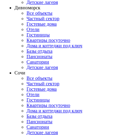
Детские лагеря
Дивноморск
Все объекты
Частный сектор
Гостевые дома
Отели
Гостиницы
Квартиры посуточно
Дома и коттеджи под ключ
Базы отдыха
Пансионаты
Санатории
Детские лагеря
Сочи
Все объекты
Частный сектор
Гостевые дома
Отели
Гостиницы
Квартиры посуточно
Дома и коттеджи под ключ
Базы отдыха
Пансионаты
Санатории
Детские лагеря