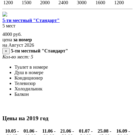
1200
1500
2000
2400
3000
1600
1200
5-ти местный "Стандарт"
5 мест
4000
руб.
цена
за номер
на Август 2026
5-ти местный "Стандарт"
×
Кол-во мест: 5
Туалет в номере
Душ в номере
Кондиционер
Телевизор
Холодильник
Балкон
Цены на 2019 год
10.05 -
01.06 -
11.06 -
21.06 -
01.07 -
25.08 -
16.09 -