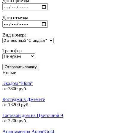
Дата приезда
Дата отъезда
Вид номера:
Трансфер
Отправить заявку
Новые
Экодом "Flora"
от 2800 руб.
Коттеджи в Джемете
от 13200 руб.
Гостевой дом на Цветочной 9
от 2200 руб.
Апартаменты AppartGold