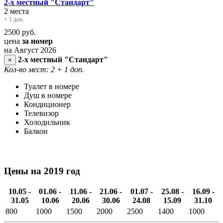
2-х местный "Стандарт"
2 места
+ 1 доп.
2500
руб.
цена
за номер
на Август 2026
2-х местный "Стандарт"
×
Кол-во мест: 2
+ 1 доп.
Туалет в номере
Душ в номере
Кондиционер
Телевизор
Холодильник
Балкон
Цены на 2019 год
10.05 -
01.06 -
11.06 -
21.06 -
01.07 -
25.08 -
16.09 -
31.05
10.06
20.06
30.06
24.08
15.09
31.10
800
1000
1500
2000
2500
1400
1000