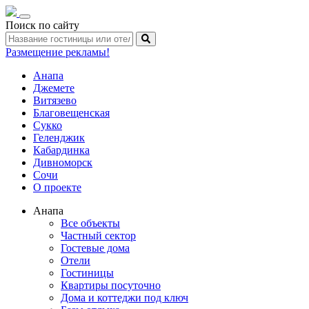
Toggle
Поиск по сайту
navigation
Размещение рекламы!
Анапа
Джемете
Витязево
Благовещенская
Сукко
Геленджик
Кабардинка
Дивноморск
Сочи
О проекте
Анапа
Все объекты
Частный сектор
Гостевые дома
Отели
Гостиницы
Квартиры посуточно
Дома и коттеджи под ключ