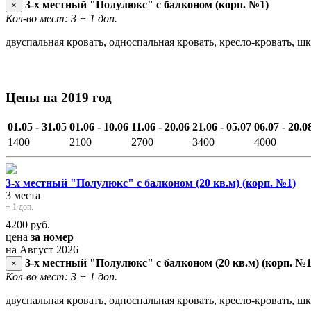
3-х местный "Полулюкс" с балконом (корп. №1)
×
Кол-во мест: 3
+ 1 доп.
двуспальная кровать, односпальная кровать, кресло-кровать, 
Цены на 2019 год
01.05 - 31.05
01.06 - 10.06
11.06 - 20.06
21.06 - 05.07
06.07 - 20.0
1400
2100
2700
3400
4000
3-х местный "Полулюкс" с балконом (20 кв.м) (корп. №1)
3 места
+ 1 доп.
4200
руб.
цена
за номер
на Август 2026
3-х местный "Полулюкс" с балконом (20 кв.м) (корп. №1
×
Кол-во мест: 3
+ 1 доп.
двуспальная кровать, односпальная кровать, кресло-кровать, ш