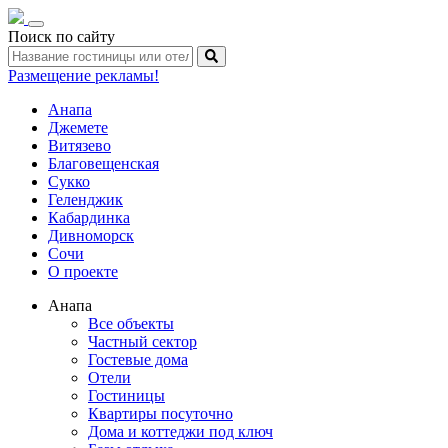
Toggle
Поиск по сайту
navigation
Размещение рекламы!
Анапа
Джемете
Витязево
Благовещенская
Сукко
Геленджик
Кабардинка
Дивноморск
Сочи
О проекте
Анапа
Все объекты
Частный сектор
Гостевые дома
Отели
Гостиницы
Квартиры посуточно
Дома и коттеджи под ключ