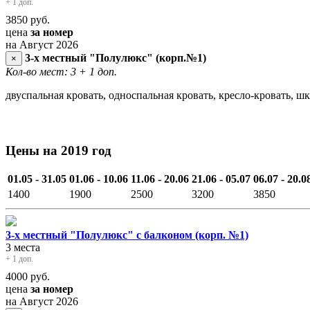
+ 1 доп.
3850
руб.
цена
за номер
на Август 2026
3-х местный "Полулюкс" (корп.№1)
×
Кол-во мест: 3
+ 1 доп.
двуспальная кровать, односпальная кровать, кресло-кровать, ш
Цены на 2019 год
01.05 - 31.05
01.06 - 10.06
11.06 - 20.06
21.06 - 05.07
06.07 - 20.0
1400
1900
2500
3200
3850
3-х местный "Полулюкс" с балконом (корп. №1)
3 места
+ 1 доп.
4000
руб.
цена
за номер
на Август 2026