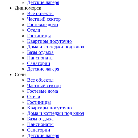
Детские лагеря
Дивноморск
Все объекты
Частный сектор
Гостевые дома
Отели
Гостиницы
Квартиры посуточно
Дома и коттеджи под ключ
Базы отдыха
Пансионаты
Санатории
Детские лагеря
Сочи
Все объекты
Частный сектор
Гостевые дома
Отели
Гостиницы
Квартиры посуточно
Дома и коттеджи под ключ
Базы отдыха
Пансионаты
Санатории
Детские лагеря