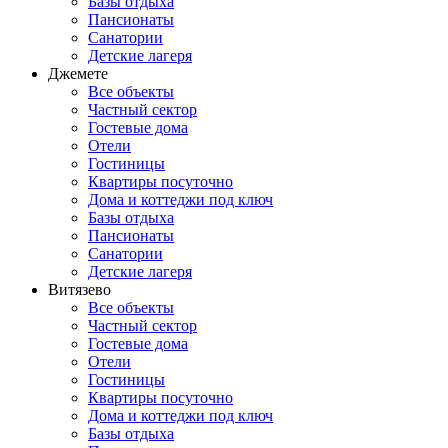
Базы отдыха
Пансионаты
Санатории
Детские лагеря
Джемете
Все объекты
Частный сектор
Гостевые дома
Отели
Гостиницы
Квартиры посуточно
Дома и коттеджи под ключ
Базы отдыха
Пансионаты
Санатории
Детские лагеря
Витязево
Все объекты
Частный сектор
Гостевые дома
Отели
Гостиницы
Квартиры посуточно
Дома и коттеджи под ключ
Базы отдыха