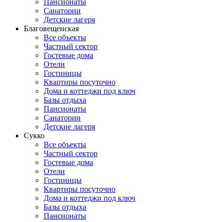
Пансионаты
Санатории
Детские лагеря
Благовещенская
Все объекты
Частный сектор
Гостевые дома
Отели
Гостиницы
Квартиры посуточно
Дома и коттеджи под ключ
Базы отдыха
Пансионаты
Санатории
Детские лагеря
Сукко
Все объекты
Частный сектор
Гостевые дома
Отели
Гостиницы
Квартиры посуточно
Дома и коттеджи под ключ
Базы отдыха
Пансионаты