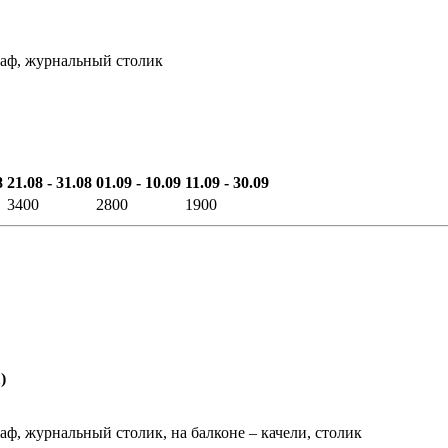
шкаф, журнальный столик
8
21.08 - 31.08
01.09 - 10.09
11.09 - 30.09
3400
2800
1900
)
каф, журнальный столик, на балконе – качели, столик