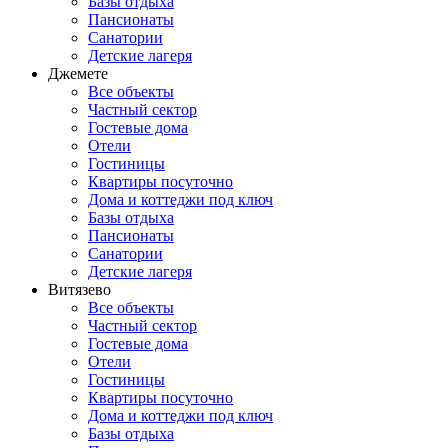
Базы отдыха
Пансионаты
Санатории
Детские лагеря
Джемете
Все объекты
Частный сектор
Гостевые дома
Отели
Гостиницы
Квартиры посуточно
Дома и коттеджи под ключ
Базы отдыха
Пансионаты
Санатории
Детские лагеря
Витязево
Все объекты
Частный сектор
Гостевые дома
Отели
Гостиницы
Квартиры посуточно
Дома и коттеджи под ключ
Базы отдыха