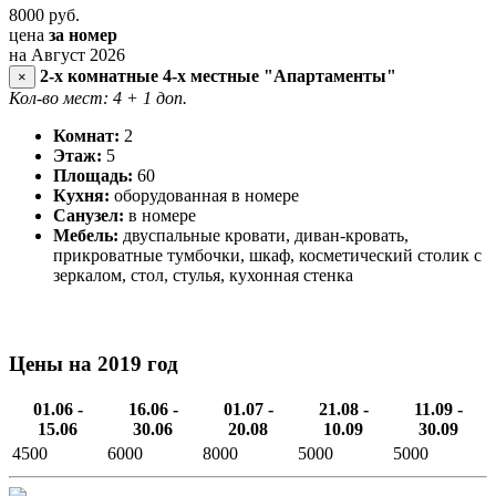
8000
руб.
цена
за номер
на Август 2026
2-х комнатные 4-х местные "Апартаменты"
×
Кол-во мест: 4
+ 1 доп.
Комнат:
2
Этаж:
5
Площадь:
60
Кухня:
оборудованная в номере
Санузел:
в номере
Мебель:
двуспальные кровати, диван-кровать,
прикроватные тумбочки, шкаф, косметический столик с
зеркалом, стол, стулья, кухонная стенка
Цены на 2019 год
01.06 -
16.06 -
01.07 -
21.08 -
11.09 -
15.06
30.06
20.08
10.09
30.09
4500
6000
8000
5000
5000