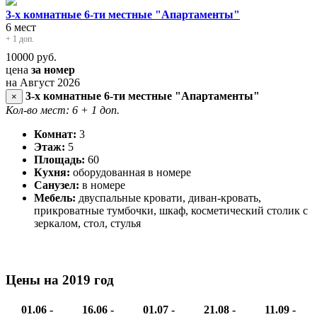
3-х комнатные 6-ти местные "Апартаменты"
6 мест
+ 1 доп.
10000
руб.
цена
за номер
на Август 2026
3-х комнатные 6-ти местные "Апартаменты"
×
Кол-во мест: 6
+ 1 доп.
Комнат:
3
Этаж:
5
Площадь:
60
Кухня:
оборудованная в номере
Санузел:
в номере
Мебель:
двуспальные кровати, диван-кровать,
прикроватные тумбочки, шкаф, косметический столик с
зеркалом, стол, стулья
Цены на 2019 год
01.06 -
16.06 -
01.07 -
21.08 -
11.09 -