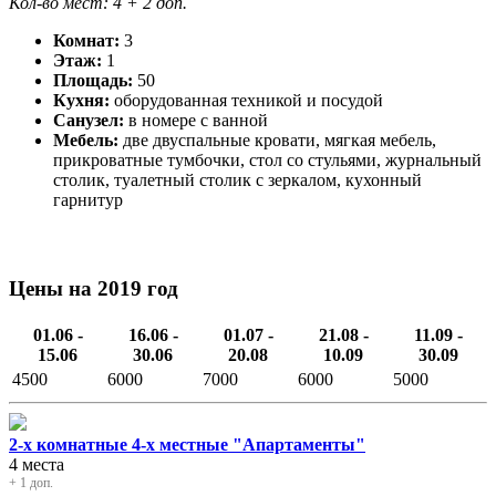
Кол-во мест: 4
+ 2 доп.
Комнат:
3
Этаж:
1
Площадь:
50
Кухня:
оборудованная техникой и посудой
Санузел:
в номере с ванной
Мебель:
две двуспальные кровати, мягкая мебель,
прикроватные тумбочки, стол со стульями, журнальный
столик, туалетный столик с зеркалом, кухонный
гарнитур
Цены на 2019 год
01.06 -
16.06 -
01.07 -
21.08 -
11.09 -
15.06
30.06
20.08
10.09
30.09
4500
6000
7000
6000
5000
2-х комнатные 4-х местные "Апартаменты"
4 места
+ 1 доп.