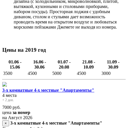
дизайна (с холодильником, микроволновкой, плитой,
вытяжкой, кухонными и столовыми приборами,
набором посуды). Просторная лоджия с удобным
диваном, столом и стульями дает возможность
проводить время на открытом воздухе и любоваться
морскими пейзажами Джемете не выходя из номера.
Цены на 2019 год
01.06 -
16.06 -
01.07 -
21.08 -
11.09 -
15.06
30.06
20.08
10.09
30.09
3500
4500
5000
4500
3000
3-х комнатные 4-х местные "Апартаменты"
4 места
+ 2 доп.
7000
руб.
цена
за номер
на Август 2026
3-х комнатные 4-х местные "Апартаменты"
×