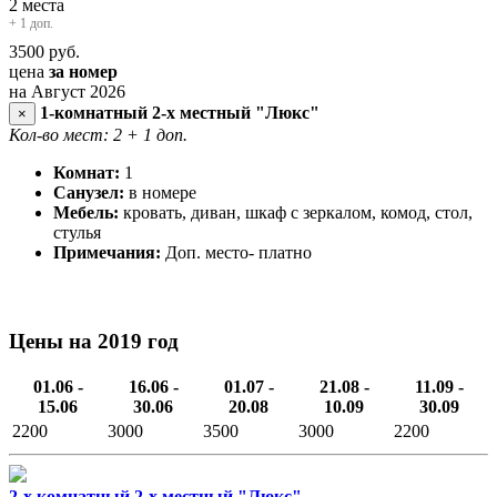
2 места
+ 1 доп.
3500
руб.
цена
за номер
на Август 2026
1-комнатный 2-х местный "Люкс"
×
Кол-во мест: 2
+ 1 доп.
Комнат:
1
Санузел:
в номере
Мебель:
кровать, диван, шкаф с зеркалом, комод, стол,
стулья
Примечания:
Доп. место- платно
Цены на 2019 год
01.06 -
16.06 -
01.07 -
21.08 -
11.09 -
15.06
30.06
20.08
10.09
30.09
2200
3000
3500
3000
2200
2-х комнатный 2-х местный "Люкс"