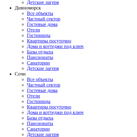
Детские лагеря
Дивноморск
Все объекты
Частный сектор
Гостевые дома
Отели
Гостиницы
Квартиры посуточно
Дома и коттеджи под ключ
Базы отдыха
Пансионаты
Санатории
Детские лагеря
Сочи
Все объекты
Частный сектор
Гостевые дома
Отели
Гостиницы
Квартиры посуточно
Дома и коттеджи под ключ
Базы отдыха
Пансионаты
Санатории
Детские лагеря