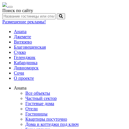
Toggle
Поиск по сайту
navigation
Размещение рекламы!
Анапа
Джемете
Витязево
Благовещенская
Сукко
Геленджик
Кабардинка
Дивноморск
Сочи
О проекте
Анапа
Все объекты
Частный сектор
Гостевые дома
Отели
Гостиницы
Квартиры посуточно
Дома и коттеджи под ключ