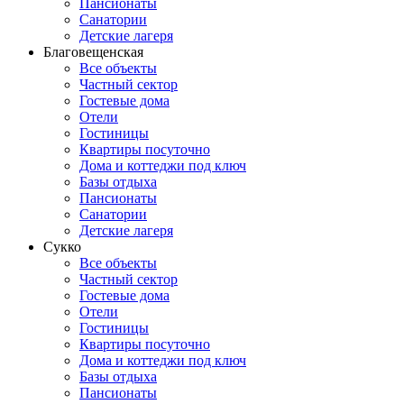
Пансионаты
Санатории
Детские лагеря
Благовещенская
Все объекты
Частный сектор
Гостевые дома
Отели
Гостиницы
Квартиры посуточно
Дома и коттеджи под ключ
Базы отдыха
Пансионаты
Санатории
Детские лагеря
Сукко
Все объекты
Частный сектор
Гостевые дома
Отели
Гостиницы
Квартиры посуточно
Дома и коттеджи под ключ
Базы отдыха
Пансионаты