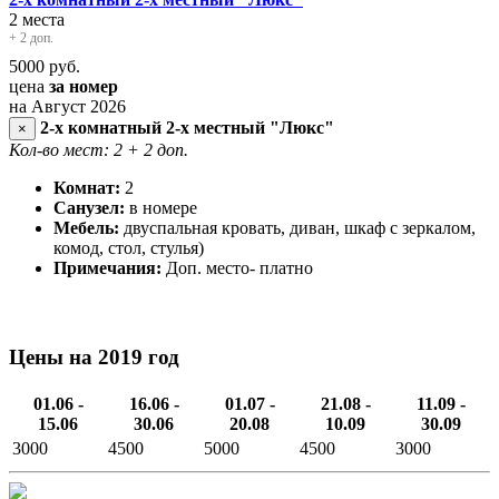
2 места
+ 2 доп.
5000
руб.
цена
за номер
на Август 2026
2-х комнатный 2-х местный "Люкс"
×
Кол-во мест: 2
+ 2 доп.
Комнат:
2
Санузел:
в номере
Мебель:
двуспальная кровать, диван, шкаф с зеркалом,
комод, стол, стулья)
Примечания:
Доп. место- платно
Цены на 2019 год
01.06 -
16.06 -
01.07 -
21.08 -
11.09 -
15.06
30.06
20.08
10.09
30.09
3000
4500
5000
4500
3000