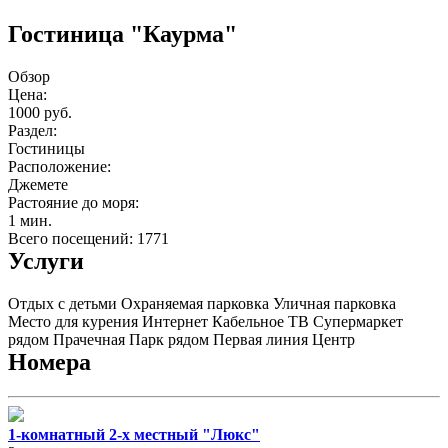
Гостиница "Каурма"
Обзор
Цена:
1000 руб.
Раздел:
Гостиницы
Расположение:
Джемете
Растояние до моря:
1 мин.
Всего посещений: 1771
Услуги
Отдых с детьми
Охраняемая парковка
Уличная парковка
Место для курения
Интернет
Кабельное ТВ
Супермаркет
рядом
Прачечная
Парк рядом
Первая линия
Центр
Номера
1-комнатный 2-х местный "Люкс"