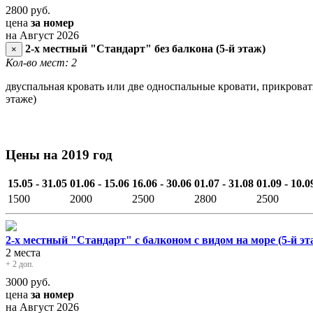
2800
руб.
цена
за номер
на Август 2026
2-х местный "Стандарт" без балкона (5-й этаж)
×
Кол-во мест: 2
двуспальная кровать или две односпальные кровати, прикроват
этаже)
Цены на 2019 год
15.05 - 31.05
01.06 - 15.06
16.06 - 30.06
01.07 - 31.08
01.09 - 10.0
1500
2000
2500
2800
2500
2-х местный "Стандарт" с балконом с видом на море (5-й эт
2 места
+ 2 доп.
3000
руб.
цена
за номер
на Август 2026