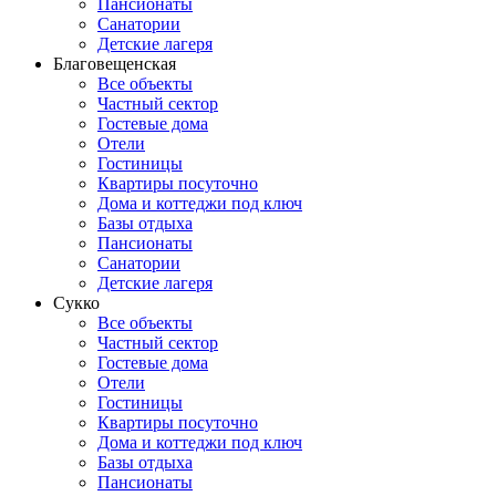
Пансионаты
Санатории
Детские лагеря
Благовещенская
Все объекты
Частный сектор
Гостевые дома
Отели
Гостиницы
Квартиры посуточно
Дома и коттеджи под ключ
Базы отдыха
Пансионаты
Санатории
Детские лагеря
Сукко
Все объекты
Частный сектор
Гостевые дома
Отели
Гостиницы
Квартиры посуточно
Дома и коттеджи под ключ
Базы отдыха
Пансионаты