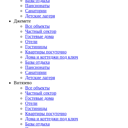
Базы отдыха
Пансионаты
Санатории
Детские лагеря
Джемете
Все объекты
Частный сектор
Гостевые дома
Отели
Гостиницы
Квартиры посуточно
Дома и коттеджи под ключ
Базы отдыха
Пансионаты
Санатории
Детские лагеря
Витязево
Все объекты
Частный сектор
Гостевые дома
Отели
Гостиницы
Квартиры посуточно
Дома и коттеджи под ключ
Базы отдыха