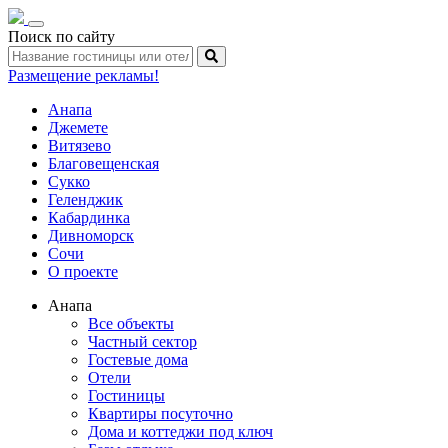
Toggle
Поиск по сайту
navigation
Размещение рекламы!
Анапа
Джемете
Витязево
Благовещенская
Сукко
Геленджик
Кабардинка
Дивноморск
Сочи
О проекте
Анапа
Все объекты
Частный сектор
Гостевые дома
Отели
Гостиницы
Квартиры посуточно
Дома и коттеджи под ключ