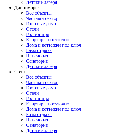
Детские лагеря
Дивноморск
Все объекты
Частный сектор
Гостевые дома
Отели
Гостиницы
Квартиры посуточно
Дома и коттеджи под ключ
Базы отдыха
Пансионаты
Санатории
Детские лагеря
Сочи
Все объекты
Частный сектор
Гостевые дома
Отели
Гостиницы
Квартиры посуточно
Дома и коттеджи под ключ
Базы отдыха
Пансионаты
Санатории
Детские лагеря