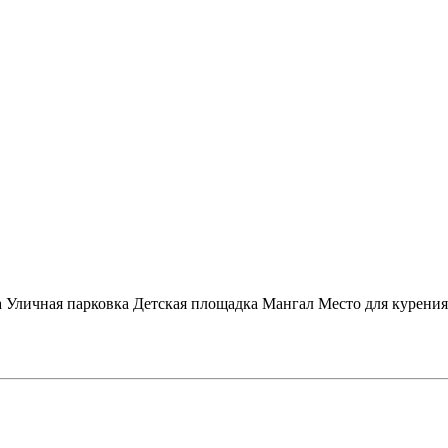
а
Уличная парковка
Детская площадка
Мангал
Место для курения