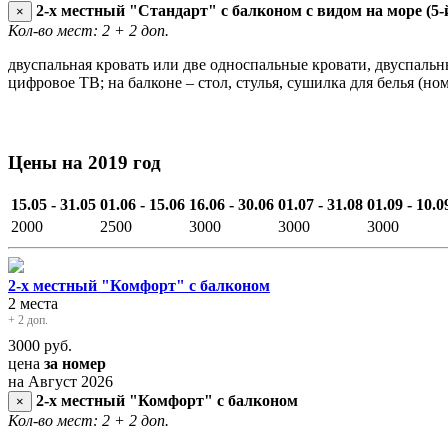
2-х местный "Стандарт" с балконом с видом на море (5-
×
Кол-во мест: 2
+ 2 доп.
двуспальная кровать или две односпальные кровати, двуспальн
цифровое ТВ; на балконе – стол, стулья, сушилка для белья (ном
Цены на 2019 год
15.05 - 31.05
01.06 - 15.06
16.06 - 30.06
01.07 - 31.08
01.09 - 10.0
2000
2500
3000
3000
3000
2-х местный "Комфорт" с балконом
2 места
+ 2 доп.
3000
руб.
цена
за номер
на Август 2026
2-х местный "Комфорт" с балконом
×
Кол-во мест: 2
+ 2 доп.