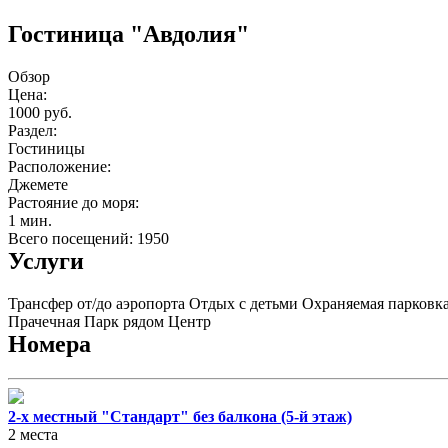
Гостиница "Авдолия"
Обзор
Цена:
1000 руб.
Раздел:
Гостиницы
Расположение:
Джемете
Растояние до моря:
1 мин.
Всего посещений: 1950
Услуги
Трансфер от/до аэропорта
Отдых с детьми
Охраняемая парковк
Прачечная
Парк рядом
Центр
Номера
2-х местный "Стандарт" без балкона (5-й этаж)
2 места