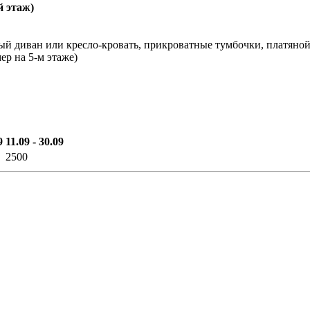
й этаж)
ый диван или кресло-кровать, прикроватные тумбочки, платяной 
ер на 5-м этаже)
9
11.09 - 30.09
2500