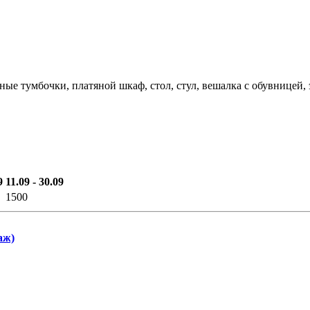
ные тумбочки, платяной шкаф, стол, стул, вешалка с обувницей,
9
11.09 - 30.09
1500
аж)