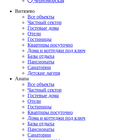
Черноморская
Витязево
Все объекты
Частный сектор
Гостевые дома
Отели
Гостиницы
Квартиры посуточно
Дома и коттеджи под ключ
Базы отдыха
Пансионаты
Санатории
Детские лагеря
Анапа
Все объекты
Частный сектор
Гостевые дома
Отели
Гостиницы
Квартиры посуточно
Дома и коттеджи под ключ
Базы отдыха
Пансионаты
Санатории