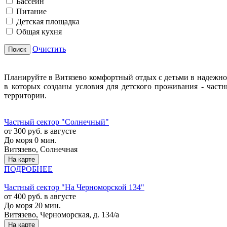
Бассейн
Питание
Детская площадка
Общая кухня
Очистить
Поиск
Планируйте в Витязево комфортный отдых с детьми в надежном
в которых созданы условия для детского проживания - част
территории.
Частный сектор "Солнечный"
от 300 руб. в августе
До моря 0 мин.
Витязево, Солнечная
На карте
ПОДРОБНЕЕ
Частный сектор "На Черноморской 134"
от 400 руб. в августе
До моря 20 мин.
Витязево, Черноморская, д. 134/а
На карте