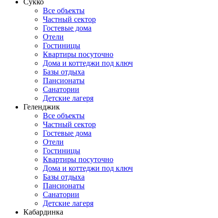
Сукко
Все объекты
Частный сектор
Гостевые дома
Отели
Гостиницы
Квартиры посуточно
Дома и коттеджи под ключ
Базы отдыха
Пансионаты
Санатории
Детские лагеря
Геленджик
Все объекты
Частный сектор
Гостевые дома
Отели
Гостиницы
Квартиры посуточно
Дома и коттеджи под ключ
Базы отдыха
Пансионаты
Санатории
Детские лагеря
Кабардинка