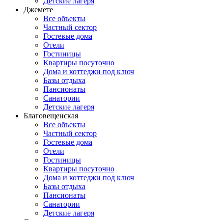
Детские лагеря
Джемете
Все объекты
Частный сектор
Гостевые дома
Отели
Гостиницы
Квартиры посуточно
Дома и коттеджи под ключ
Базы отдыха
Пансионаты
Санатории
Детские лагеря
Благовещенская
Все объекты
Частный сектор
Гостевые дома
Отели
Гостиницы
Квартиры посуточно
Дома и коттеджи под ключ
Базы отдыха
Пансионаты
Санатории
Детские лагеря