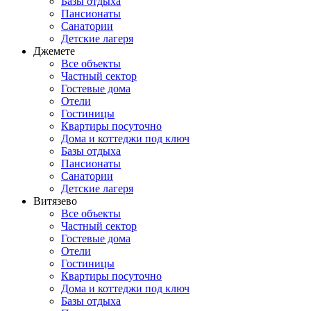
Базы отдыха
Пансионаты
Санатории
Детские лагеря
Джемете
Все объекты
Частный сектор
Гостевые дома
Отели
Гостиницы
Квартиры посуточно
Дома и коттеджи под ключ
Базы отдыха
Пансионаты
Санатории
Детские лагеря
Витязево
Все объекты
Частный сектор
Гостевые дома
Отели
Гостиницы
Квартиры посуточно
Дома и коттеджи под ключ
Базы отдыха