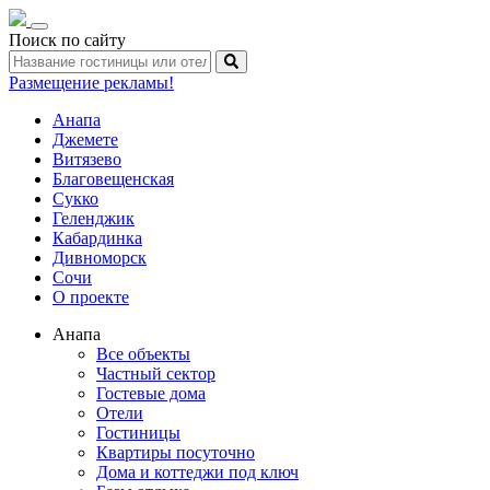
Toggle
Поиск по сайту
navigation
Размещение рекламы!
Анапа
Джемете
Витязево
Благовещенская
Сукко
Геленджик
Кабардинка
Дивноморск
Сочи
О проекте
Анапа
Все объекты
Частный сектор
Гостевые дома
Отели
Гостиницы
Квартиры посуточно
Дома и коттеджи под ключ