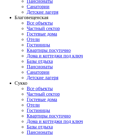
Пансионаты
Санатории
Детские лагеря
Благовещенская
Все объекты
Частный сектор
Гостевые дома
Отели
Гостиницы
Квартиры посуточно
Дома и коттеджи под ключ
Базы отдыха
Пансионаты
Санатории
Детские лагеря
Сукко
Все объекты
Частный сектор
Гостевые дома
Отели
Гостиницы
Квартиры посуточно
Дома и коттеджи под ключ
Базы отдыха
Пансионаты