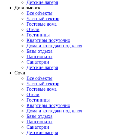
Детские лагеря
Дивноморск
Все объекты
Частный сектор
Гостевые дома
Отели
Гостиницы
Квартиры посуточно
Дома и коттеджи под ключ
Базы отдыха
Пансионаты
Санатории
Детские лагеря
Сочи
Все объекты
Частный сектор
Гостевые дома
Отели
Гостиницы
Квартиры посуточно
Дома и коттеджи под ключ
Базы отдыха
Пансионаты
Санатории
Детские лагеря