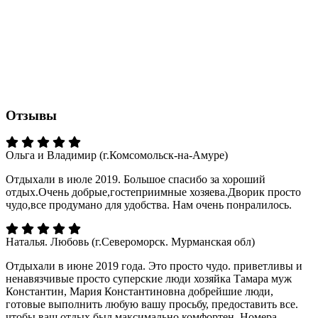
Отзывы
Ольга и Владимир (г.Комсомольск-на-Амуре)
Отдыхали в июле 2019. Большое спасибо за хороший
отдых.Очень добрые,гостеприимные хозяева.Дворик просто
чудо,все продумано для удобства. Нам очень понралилось.
Наталья. Любовь (г.Североморск. Мурманская обл)
Отдыхали в июне 2019 года. Это просто чудо. приветливы и
ненавязчивые просто суперские люди хозяйка Тамара муж
Константин, Мария Константиновна добрейшие люди,
готовые выполнить любую вашу просьбу, предоставить все.
чтобы ваш отдых был максимально комфортен. Номера