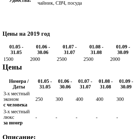
Удобства:
чайник, СВЧ, посуда
Цены на 2019 год
01.05 -
01.06 -
01.07 -
01.08 -
01.09 -
31.05
30.06
31.07
31.08
30.09
1500
2000
2500
2500
2000
Цены
Номера /
01.05 -
01.06 -
01.07 -
01.08 -
01.09 -
Даты
31.05
30.06
31.07
31.08
30.09
3-х местный
эконом
250
300
400
400
300
с человека
3-х местный
люкс
-
-
-
-
-
за номер
Описание: