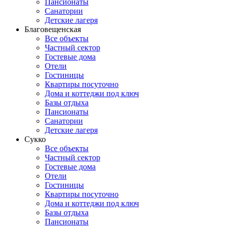
Пансионаты
Санатории
Детские лагеря
Благовещенская
Все объекты
Частный сектор
Гостевые дома
Отели
Гостиницы
Квартиры посуточно
Дома и коттеджи под ключ
Базы отдыха
Пансионаты
Санатории
Детские лагеря
Сукко
Все объекты
Частный сектор
Гостевые дома
Отели
Гостиницы
Квартиры посуточно
Дома и коттеджи под ключ
Базы отдыха
Пансионаты