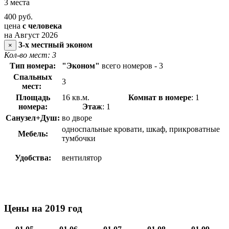
3 места
400
руб.
цена
с человека
на Август 2026
3-х местный эконом
×
Кол-во мест: 3
Тип номера:
"Эконом"
всего номеров - 3
Спальных
3
мест:
Площадь
16 кв.м.
Комнат в номере
: 1
номера:
Этаж
: 1
Санузел+Душ:
во дворе
односпальные кровати, шкаф, прикроватные
Мебель:
тумбочки
Удобства:
вентилятор
Цены на 2019 год