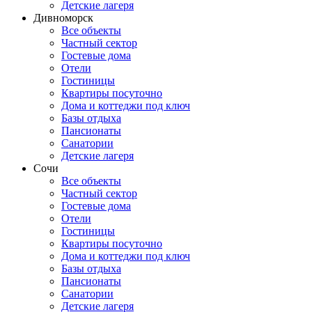
Детские лагеря
Дивноморск
Все объекты
Частный сектор
Гостевые дома
Отели
Гостиницы
Квартиры посуточно
Дома и коттеджи под ключ
Базы отдыха
Пансионаты
Санатории
Детские лагеря
Сочи
Все объекты
Частный сектор
Гостевые дома
Отели
Гостиницы
Квартиры посуточно
Дома и коттеджи под ключ
Базы отдыха
Пансионаты
Санатории
Детские лагеря