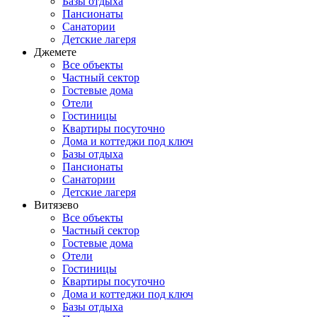
Базы отдыха
Пансионаты
Санатории
Детские лагеря
Джемете
Все объекты
Частный сектор
Гостевые дома
Отели
Гостиницы
Квартиры посуточно
Дома и коттеджи под ключ
Базы отдыха
Пансионаты
Санатории
Детские лагеря
Витязево
Все объекты
Частный сектор
Гостевые дома
Отели
Гостиницы
Квартиры посуточно
Дома и коттеджи под ключ
Базы отдыха