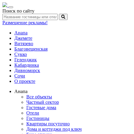
Toggle
Поиск по сайту
navigation
Размещение рекламы!
Анапа
Джемете
Витязево
Благовещенская
Сукко
Геленджик
Кабардинка
Дивноморск
Сочи
О проекте
Анапа
Все объекты
Частный сектор
Гостевые дома
Отели
Гостиницы
Квартиры посуточно
Дома и коттеджи под ключ