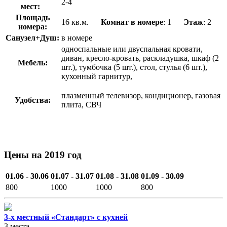
2-4
мест:
Площадь
16 кв.м.
Комнат в номере
: 1
Этаж
: 2
номера:
Санузел+Душ:
в номере
односпальные или двуспальная кровати,
диван, кресло-кровать, раскладушка, шкаф (2
Мебель:
шт.), тумбочка (5 шт.), стол, стулья (6 шт.),
кухонный гарнитур,
плазменный телевизор, кондиционер, газовая
Удобства:
плита, СВЧ
Цены на 2019 год
01.06 - 30.06
01.07 - 31.07
01.08 - 31.08
01.09 - 30.09
800
1000
1000
800
3-х местный «Стандарт» с кухней
3 места