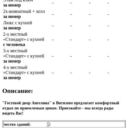
-
-
-
-
за номер
2х-комнатный + холл
-
-
-
-
за номер
Люкс с кухней
-
-
-
-
за номер
2-х местный
«Стандарт» с кухней
-
-
-
-
с человека
3-х местный
«Стандарт» с кухней
-
-
-
-
за номер
4-х местный
«Стандарт» с кухней
-
-
-
-
за номер
Описание:
"Гостевой двор Ангелина" в Витязево предлагает комфортный
отдых по приемлемым ценам. Приезжайте - мы всегда рады
видеть Вас!
чество зданий:
2