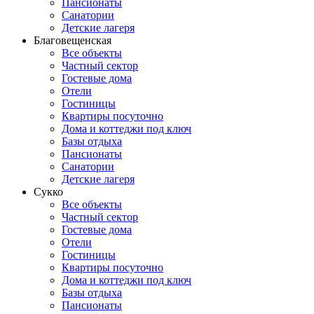
Пансионаты
Санатории
Детские лагеря
Благовещенская
Все объекты
Частный сектор
Гостевые дома
Отели
Гостиницы
Квартиры посуточно
Дома и коттеджи под ключ
Базы отдыха
Пансионаты
Санатории
Детские лагеря
Сукко
Все объекты
Частный сектор
Гостевые дома
Отели
Гостиницы
Квартиры посуточно
Дома и коттеджи под ключ
Базы отдыха
Пансионаты