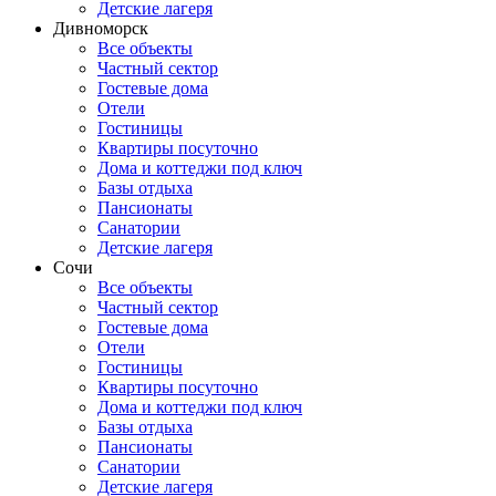
Детские лагеря
Дивноморск
Все объекты
Частный сектор
Гостевые дома
Отели
Гостиницы
Квартиры посуточно
Дома и коттеджи под ключ
Базы отдыха
Пансионаты
Санатории
Детские лагеря
Сочи
Все объекты
Частный сектор
Гостевые дома
Отели
Гостиницы
Квартиры посуточно
Дома и коттеджи под ключ
Базы отдыха
Пансионаты
Санатории
Детские лагеря