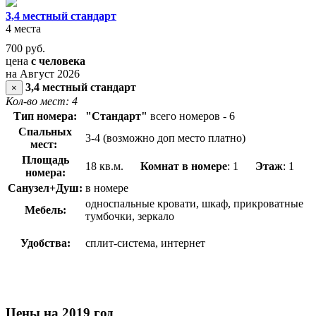
3,4 местный стандарт
4 места
700
руб.
цена
с человека
на Август 2026
3,4 местный стандарт
×
Кол-во мест: 4
Тип номера:
"Стандарт"
всего номеров - 6
Спальных
3-4 (возможно доп место платно)
мест:
Площадь
18 кв.м.
Комнат в номере
: 1
Этаж
: 1
номера:
Санузел+Душ:
в номере
односпальные кровати, шкаф, прикроватные
Мебель:
тумбочки, зеркало
Удобства:
сплит-система, интернет
Цены на 2019 год