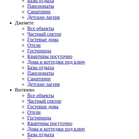
Базы отдыха
Пансионаты
Санатории
Детские лагеря
Джемете
Все объекты
Частный сектор
Гостевые дома
Отели
Гостиницы
Квартиры посуточно
Дома и коттеджи под ключ
Базы отдыха
Пансионаты
Санатории
Детские лагеря
Витязево
Все объекты
Частный сектор
Гостевые дома
Отели
Гостиницы
Квартиры посуточно
Дома и коттеджи под ключ
Базы отдыха