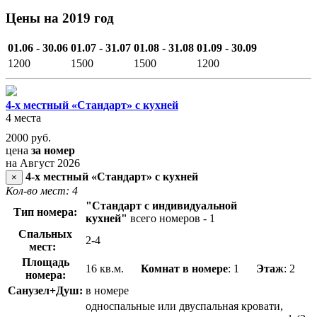
Цены на 2019 год
01.06 - 30.06
01.07 - 31.07
01.08 - 31.08
01.09 - 30.09
1200
1500
1500
1200
4-х местный «Стандарт» с кухней
4 места
2000
руб.
цена
за номер
на Август 2026
4-х местный «Стандарт» с кухней
×
Кол-во мест: 4
"Стандарт с индивидуальной
Тип номера:
кухней"
всего номеров - 1
Спальных
2-4
мест:
Площадь
16 кв.м.
Комнат в номере
: 1
Этаж
: 2
номера:
Санузел+Душ:
в номере
односпальные или двуспальная кровати,