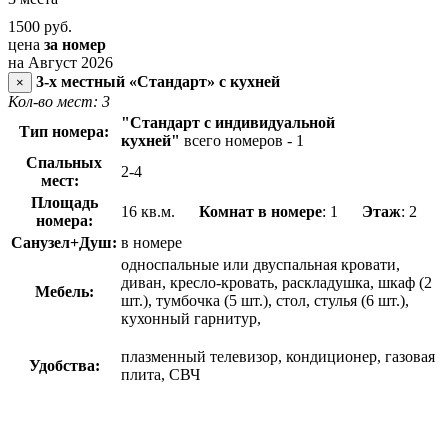
1500
руб.
цена
за номер
на Август 2026
3-х местный «Стандарт» с кухней
×
Кол-во мест: 3
"Стандарт с индивидуальной
Тип номера:
кухней"
всего номеров - 1
Спальных
2-4
мест:
Площадь
16 кв.м.
Комнат в номере
: 1
Этаж
: 2
номера:
Санузел+Душ:
в номере
односпальные или двуспальная кровати,
диван, кресло-кровать, раскладушка, шкаф (2
Мебель:
шт.), тумбочка (5 шт.), стол, стулья (6 шт.),
кухонный гарнитур,
плазменный телевизор, кондиционер, газовая
Удобства:
плита, СВЧ