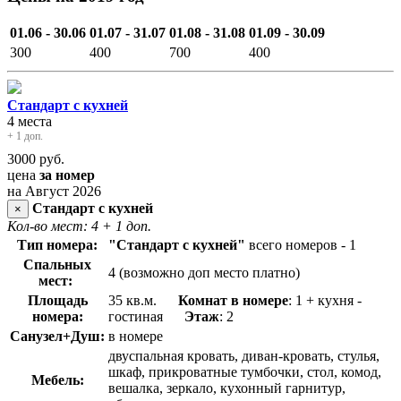
01.06 - 30.06
01.07 - 31.07
01.08 - 31.08
01.09 - 30.09
300
400
700
400
Стандарт с кухней
4 места
+ 1 доп.
3000
руб.
цена
за номер
на Август 2026
Стандарт с кухней
×
Кол-во мест: 4
+ 1 доп.
Тип номера:
"Стандарт с кухней"
всего номеров - 1
Спальных
4 (возможно доп место платно)
мест:
Площадь
35 кв.м.
Комнат в номере
: 1 + кухня -
номера:
гостиная
Этаж
: 2
Санузел+Душ:
в номере
двуспальная кровать, диван-кровать, стулья,
шкаф, прикроватные тумбочки, стол, комод,
Мебель:
вешалка, зеркало, кухонный гарнитур,