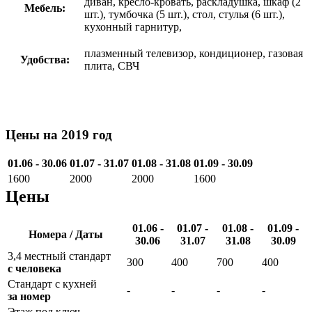
диван, кресло-кровать, раскладушка, шкаф (2
Мебель:
шт.), тумбочка (5 шт.), стол, стулья (6 шт.),
кухонный гарнитур,
плазменный телевизор, кондиционер, газовая
Удобства:
плита, СВЧ
Цены на 2019 год
01.06 - 30.06
01.07 - 31.07
01.08 - 31.08
01.09 - 30.09
1600
2000
2000
1600
Цены
01.06 -
01.07 -
01.08 -
01.09 -
Номера / Даты
30.06
31.07
31.08
30.09
3,4 местный стандарт
300
400
700
400
с человека
Стандарт с кухней
-
-
-
-
за номер
Этаж под ключ