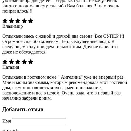
уютный двор. для детей - раздолье. гуляй - не хочу. очень
чисто и по домашнему. спасибо Вам большое!!! нам очень
понравилось!!!
Владимир
Отдыхали здесь с женой и дочкой два сезона. Все СУПЕР !!!
Огромное спасибо хозяевам. Теплые,душевные люди. В
следующем году приедем только к ним. Другие варианты
даже не обсуждаются.
Наталия
Отдыхали в гостевом доме " Ангелина" уже не впервый раз.
Мне и моим знакомым, которым рекомендовала этот гостевой
дом, всем понравились хозяева, местоположение,
расположение и все в целом. Очень рада, что в первый раз
нечаянно забрели к ним.
Добавить отзыв
Имя