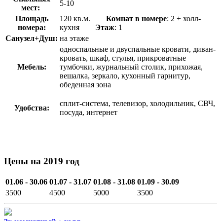
5-10
мест:
Площадь
120 кв.м.
Комнат в номере
: 2 + холл-
номера:
кухня
Этаж
: 1
Санузел+Душ:
на этаже
односпальные и двуспальные кровати, диван-
кровать, шкаф, стулья, прикроватные
Мебель:
тумбочки, журнальный столик, прихожая,
вешалка, зеркало, кухонный гарнитур,
обеденная зона
сплит-система, телевизор, холодильник, СВЧ,
Удобства:
посуда, интернет
Цены на 2019 год
01.06 - 30.06
01.07 - 31.07
01.08 - 31.08
01.09 - 30.09
3500
4500
5000
3500