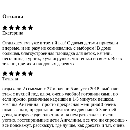
Отзывы
Екатерина
Отдыхаем тут уже в третий раз! С двумя детьми приехали
впервые, и ни разу не сомневались с выбором! В доме
большая, благоустроенная площадка для деток, качели,
песочница, турник, куча игрушек, чистенько и свежо. Все в
зелени, цветах и плодовых деревьях.
Татьяна
отдыхали 2 семьями с 27 июля по 5 августа 2018. выбрали
этаж с кухней под ключ. очень удобно! готовили сами, но
если нужно, различные кафешки в 1-5 минутах пешком.
хозяйка Ангелина - просто прекрасная женщина!!! очень
помогла нам, предоставив велосипед для нашей 3 летней
дочи, которая с удовольствием на нем разъезжала. очень
уютно, гостеприимные дети Ангелины. все что ни спросишь -
все подскажут, расскажут, где лучше, как доехать и т.п. очень