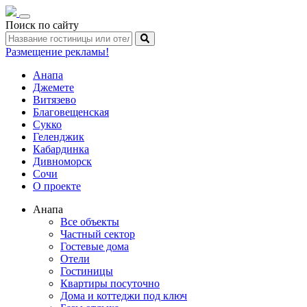
Toggle
Поиск по сайту
navigation
Размещение рекламы!
Анапа
Джемете
Витязево
Благовещенская
Сукко
Геленджик
Кабардинка
Дивноморск
Сочи
О проекте
Анапа
Все объекты
Частный сектор
Гостевые дома
Отели
Гостиницы
Квартиры посуточно
Дома и коттеджи под ключ