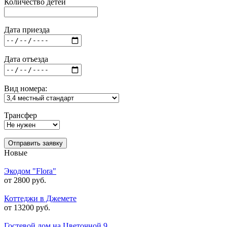
Количество детей
Дата приезда
Дата отъезда
Вид номера:
Трансфер
Отправить заявку
Новые
Экодом "Flora"
от 2800 руб.
Коттеджи в Джемете
от 13200 руб.
Гостевой дом на Цветочной 9