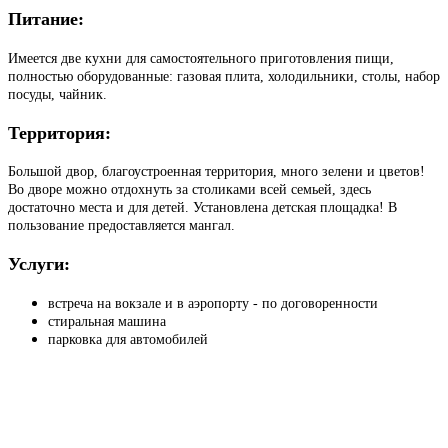
Питание:
Имеется две кухни для самостоятельного приготовления пищи,
полностью оборудованные: газовая плита, холодильники, столы, набор
посуды, чайник.
Территория:
Большой двор, благоустроенная территория, много зелени и цветов!
Во дворе можно отдохнуть за столиками всей семьей, здесь
достаточно места и для детей. Установлена детская площадка! В
пользование предоставляется мангал.
Услуги:
встреча на вокзале и в аэропорту - по договоренности
стиральная машина
парковка для автомобилей