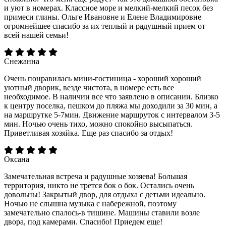
и уют в номерах. Классное море и мелкий-мелкий песок без
примеси глины. Ольге Ивановне и Елене Владимировне
огромнейшее спасибо за их теплый и радушный прием от
всей нашей семьи!
Снежанна
Очень понравилась мини-гостиница - хороший хороший
уютный дворик, везде чистота, в номере есть все
необходимое. В наличии все что заявлено в описании. Близко
к центру поселка, пешком до пляжа мы доходили за 30 мин, а
на маршрутке 5-7мин. Движение маршруток с интервалом 3-5
мин. Ночью очень тихо, можно спокойно высыпаться.
Приветливая хозяйка. Еще раз спасибо за отдых!
Оксана
Замечательная встреча и радушные хозяева! Большая
территория, никто не трется бок о бок. Остались очень
довольны! Закрытый двор, для отдыха с детьми идеально.
Ночью не слышна музыка с набережной, поэтому
замечательно спалось-в тишине. Машины ставили возле
двора, под камерами. Спасибо! Приедем еще!