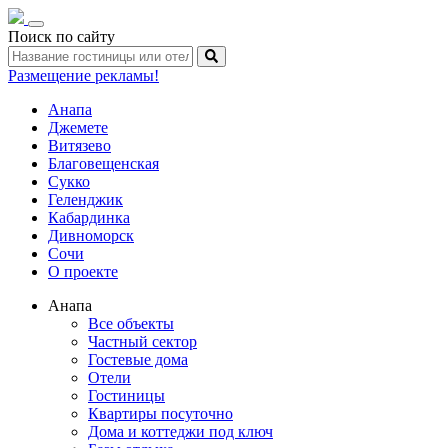
Toggle
Поиск по сайту
navigation
Размещение рекламы!
Анапа
Джемете
Витязево
Благовещенская
Сукко
Геленджик
Кабардинка
Дивноморск
Сочи
О проекте
Анапа
Все объекты
Частный сектор
Гостевые дома
Отели
Гостиницы
Квартиры посуточно
Дома и коттеджи под ключ