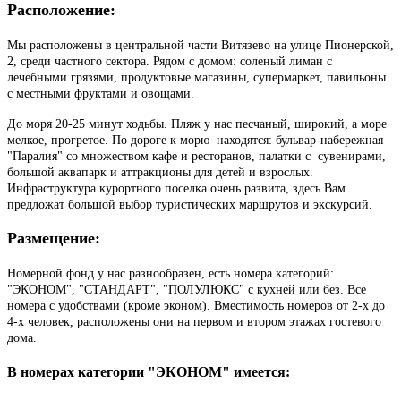
Расположение:
Мы расположены в центральной части Витязево на улице Пионерской,
2, среди частного сектора. Рядом с домом: соленый лиман с
лечебными грязями, продуктовые магазины, супермаркет, павильоны
с местными фруктами и овощами.
До моря 20-25 минут ходьбы. Пляж у нас песчаный, широкий, а море
мелкое, прогретое. По дороге к морю находятся: бульвар-набережная
"Паралия" со множеством кафе и ресторанов, палатки с сувенирами,
большой аквапарк и аттракционы для детей и взрослых.
Инфраструктура курортного поселка очень развита, здесь Вам
предложат большой выбор туристических маршрутов и экскурсий.
Размещение:
Номерной фонд у нас разнообразен, есть номера категорий:
"ЭКОНОМ", "СТАНДАРТ", "ПОЛУЛЮКС" с кухней или без. Все
номера с удобствами (кроме эконом). Вместимость номеров от 2-х до
4-х человек, расположены они на первом и втором этажах гостевого
дома.
В номерах категории "ЭКОНОМ" имеется: