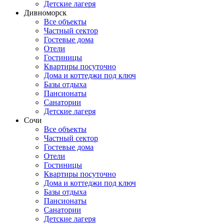
Детские лагеря
Дивноморск
Все объекты
Частный сектор
Гостевые дома
Отели
Гостиницы
Квартиры посуточно
Дома и коттеджи под ключ
Базы отдыха
Пансионаты
Санатории
Детские лагеря
Сочи
Все объекты
Частный сектор
Гостевые дома
Отели
Гостиницы
Квартиры посуточно
Дома и коттеджи под ключ
Базы отдыха
Пансионаты
Санатории
Детские лагеря