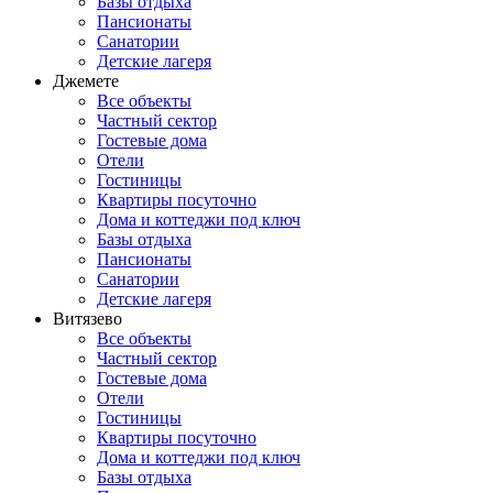
Базы отдыха
Пансионаты
Санатории
Детские лагеря
Джемете
Все объекты
Частный сектор
Гостевые дома
Отели
Гостиницы
Квартиры посуточно
Дома и коттеджи под ключ
Базы отдыха
Пансионаты
Санатории
Детские лагеря
Витязево
Все объекты
Частный сектор
Гостевые дома
Отели
Гостиницы
Квартиры посуточно
Дома и коттеджи под ключ
Базы отдыха