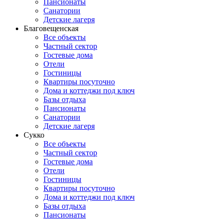
Пансионаты
Санатории
Детские лагеря
Благовещенская
Все объекты
Частный сектор
Гостевые дома
Отели
Гостиницы
Квартиры посуточно
Дома и коттеджи под ключ
Базы отдыха
Пансионаты
Санатории
Детские лагеря
Сукко
Все объекты
Частный сектор
Гостевые дома
Отели
Гостиницы
Квартиры посуточно
Дома и коттеджи под ключ
Базы отдыха
Пансионаты