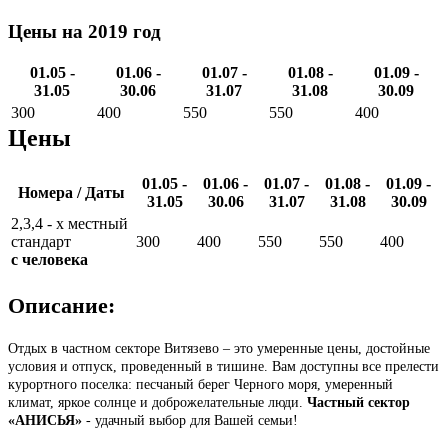
Цены на 2019 год
01.05 -
01.06 -
01.07 -
01.08 -
01.09 -
31.05
30.06
31.07
31.08
30.09
300
400
550
550
400
Цены
01.05 -
01.06 -
01.07 -
01.08 -
01.09 -
Номера / Даты
31.05
30.06
31.07
31.08
30.09
2,3,4 - х местный
стандарт
300
400
550
550
400
с человека
Описание:
Отдых в частном секторе Витязево – это умеренные цены, достойные
условия и отпуск, проведенный в тишине. Вам доступны все прелести
курортного поселка: песчаный берег Черного моря, умеренный
климат, яркое солнце и доброжелательные люди.
Частный сектор
«АНИСЬЯ»
- удачный выбор для Вашей семьи!