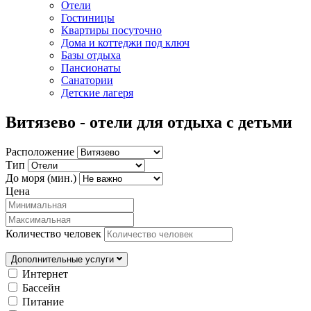
Отели
Гостиницы
Квартиры посуточно
Дома и коттеджи под ключ
Базы отдыха
Пансионаты
Санатории
Детские лагеря
Витязево - отели для отдыха с детьми
Расположение
Тип
До моря (мин.)
Цена
Количество человек
Дополнительные услуги
Интернет
Бассейн
Питание