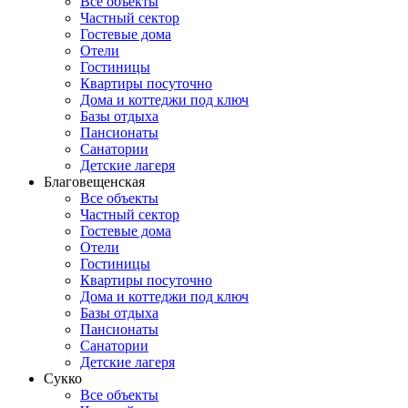
Все объекты
Частный сектор
Гостевые дома
Отели
Гостиницы
Квартиры посуточно
Дома и коттеджи под ключ
Базы отдыха
Пансионаты
Санатории
Детские лагеря
Благовещенская
Все объекты
Частный сектор
Гостевые дома
Отели
Гостиницы
Квартиры посуточно
Дома и коттеджи под ключ
Базы отдыха
Пансионаты
Санатории
Детские лагеря
Сукко
Все объекты