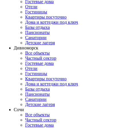
Гостевые дома
Отели
Гостиницы
Квартиры посуточно
Дома и коттеджи под ключ
Базы отдыха
Пансионаты
Санатории
Детские лагеря
Дивноморск
Все объекты
Частный сектор
Гостевые дома
Отели
Гостиницы
Квартиры посуточно
Дома и коттеджи под ключ
Базы отдыха
Пансионаты
Санатории
Детские лагеря
Сочи
Все объекты
Частный сектор
Гостевые дома