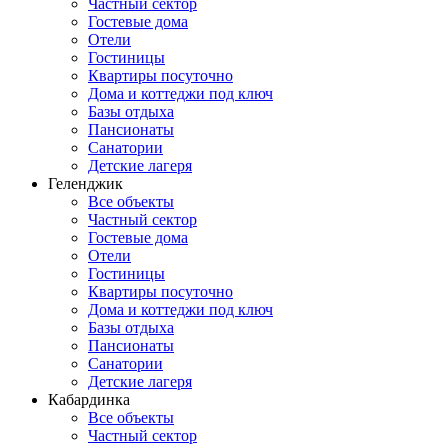
Частный сектор
Гостевые дома
Отели
Гостиницы
Квартиры посуточно
Дома и коттеджи под ключ
Базы отдыха
Пансионаты
Санатории
Детские лагеря
Геленджик
Все объекты
Частный сектор
Гостевые дома
Отели
Гостиницы
Квартиры посуточно
Дома и коттеджи под ключ
Базы отдыха
Пансионаты
Санатории
Детские лагеря
Кабардинка
Все объекты
Частный сектор