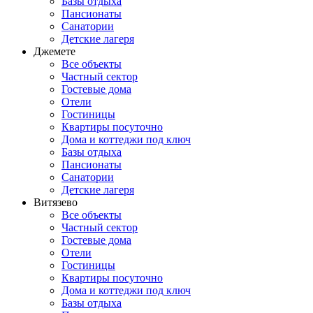
Базы отдыха
Пансионаты
Санатории
Детские лагеря
Джемете
Все объекты
Частный сектор
Гостевые дома
Отели
Гостиницы
Квартиры посуточно
Дома и коттеджи под ключ
Базы отдыха
Пансионаты
Санатории
Детские лагеря
Витязево
Все объекты
Частный сектор
Гостевые дома
Отели
Гостиницы
Квартиры посуточно
Дома и коттеджи под ключ
Базы отдыха