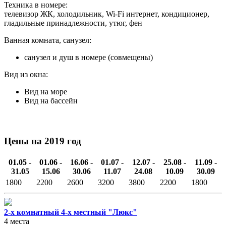
Техника в номере:
телевизор ЖК, холодильник, Wi-Fi интернет, кондиционер,
гладильные принадлежности, утюг, фен
Ванная комната, санузел:
санузел и душ в номере (совмещены)
Вид из окна:
Вид на море
Вид на бассейн
Цены на 2019 год
01.05 -
01.06 -
16.06 -
01.07 -
12.07 -
25.08 -
11.09 -
31.05
15.06
30.06
11.07
24.08
10.09
30.09
1800
2200
2600
3200
3800
2200
1800
2-х комнатный 4-х местный "Люкс"
4 места