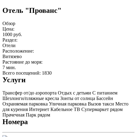
Отель "Прованс"
Обзор
Цена:
1000 руб.
Раздел:
Отели
Расположение:
Витязево
Растояние до моря:
7 мин.
Всего посещений: 1830
Услуги
Трансфер от/до аэропорта
Отдых с детьми
С питанием
Шезлонги/пляжные кресла
Зонты от солнца
Бассейн
Охраняемая парковка
Уличная парковка
Вызов такси
Место
для курения
Интернет
Кабельное ТВ
Супермаркет рядом
Прачечная
Парк рядом
Номера