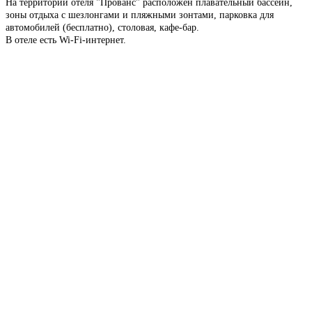
На территории отеля "Прованс" расположен плавательный бассейн,
зоны отдыха с шезлонгами и пляжными зонтами, парковка для
автомобилей (бесплатно), столовая, кафе-бар.
В отеле есть Wi-Fi-интернет.