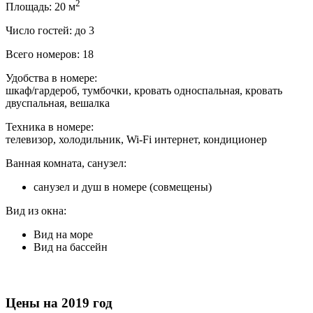
2
Площадь: 20 м
Число гостей: до 3
Всего номеров: 18
Удобства в номере:
шкаф/гардероб, тумбочки, кровать односпальная, кровать
двуспальная, вешалка
Техника в номере:
телевизор, холодильник, Wi-Fi интернет, кондиционер
Ванная комната, санузел:
санузел и душ в номере (совмещены)
Вид из окна:
Вид на море
Вид на бассейн
Цены на 2019 год