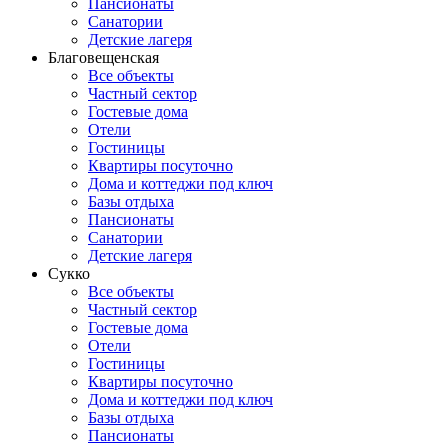
Пансионаты
Санатории
Детские лагеря
Благовещенская
Все объекты
Частный сектор
Гостевые дома
Отели
Гостиницы
Квартиры посуточно
Дома и коттеджи под ключ
Базы отдыха
Пансионаты
Санатории
Детские лагеря
Сукко
Все объекты
Частный сектор
Гостевые дома
Отели
Гостиницы
Квартиры посуточно
Дома и коттеджи под ключ
Базы отдыха
Пансионаты