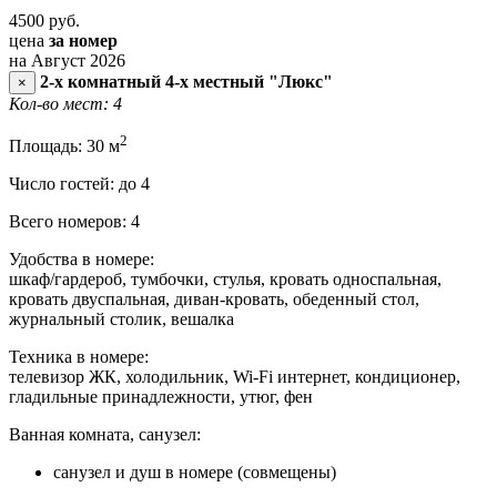
4500
руб.
цена
за номер
на Август 2026
2-х комнатный 4-х местный "Люкс"
×
Кол-во мест: 4
2
Площадь: 30 м
Число гостей: до 4
Всего номеров: 4
Удобства в номере:
шкаф/гардероб, тумбочки, стулья, кровать односпальная,
кровать двуспальная, диван-кровать, обеденный стол,
журнальный столик, вешалка
Техника в номере:
телевизор ЖК, холодильник, Wi-Fi интернет, кондиционер,
гладильные принадлежности, утюг, фен
Ванная комната, санузел:
санузел и душ в номере (совмещены)