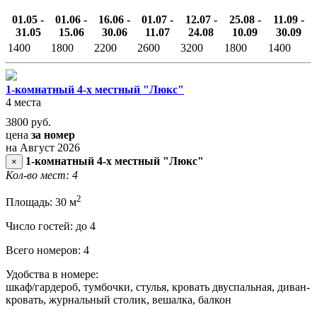
01.05 -
01.06 -
16.06 -
01.07 -
12.07 -
25.08 -
11.09 -
31.05
15.06
30.06
11.07
24.08
10.09
30.09
1400
1800
2200
2600
3200
1800
1400
1-комнатный 4-х местный "Люкс"
4 места
3800
руб.
цена
за номер
на Август 2026
1-комнатный 4-х местный "Люкс"
×
Кол-во мест: 4
2
Площадь: 30 м
Число гостей: до 4
Всего номеров: 4
Удобства в номере:
шкаф/гардероб, тумбочки, стулья, кровать двуспальная, диван-
кровать, журнальный столик, вешалка, балкон