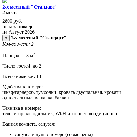
2-х местный "Стандарт"
2 места
2800
руб.
цена
за номер
на Август 2026
2-х местный "Стандарт"
×
Кол-во мест: 2
2
Площадь: 18 м
Число гостей: до 2
Всего номеров: 18
Удобства в номере:
шкаф/гардероб, тумбочки, кровать двуспальная, кровати
односпальные, вешалка, балкон
Техника в номере:
телевизор, холодильник, Wi-Fi интернет, кондиционер
Ванная комната, санузел:
санузел и душ в номере (совмещены)