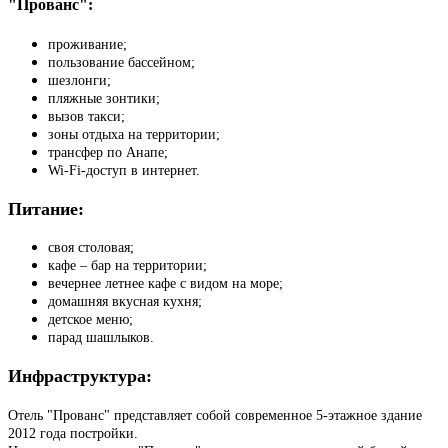
"Прованс":
проживание;
пользование бассейном;
шезлонги;
пляжные зонтики;
вызов такси;
зоны отдыха на территории;
трансфер по Анапе;
Wi-Fi-доступ в интернет.
Питание:
своя столовая;
кафе – бар на территории;
вечернее летнее кафе с видом на море;
домашняя вкусная кухня;
детское меню;
парад шашлыков.
Инфраструктура:
Отель "Прованс" представляет собой современное 5-этажное здание
2012 года постройки.