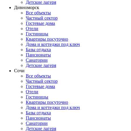
Детские лагеря
Дивноморск
Все объекты
Частный сектор
Гостевые дома
Отели
Гостиницы
Квартиры посуточно
Дома и коттеджи под ключ
Базы отдыха
Пансионаты
Санатории
Детские лагеря
Сочи
Все объекты
Частный сектор
Гостевые дома
Отели
Гостиницы
Квартиры посуточно
Дома и коттеджи под ключ
Базы отдыха
Пансионаты
Санатории
Детские лагеря