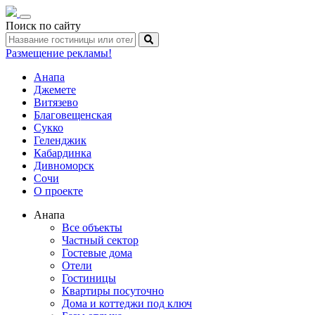
Toggle
Поиск по сайту
navigation
Размещение рекламы!
Анапа
Джемете
Витязево
Благовещенская
Сукко
Геленджик
Кабардинка
Дивноморск
Сочи
О проекте
Анапа
Все объекты
Частный сектор
Гостевые дома
Отели
Гостиницы
Квартиры посуточно
Дома и коттеджи под ключ