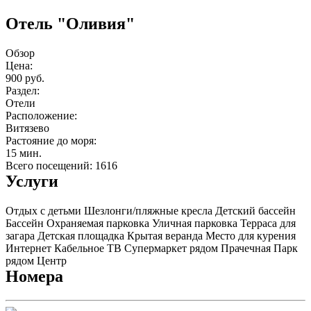
Отель "Оливия"
Обзор
Цена:
900 руб.
Раздел:
Отели
Расположение:
Витязево
Растояние до моря:
15 мин.
Всего посещений: 1616
Услуги
Отдых с детьми
Шезлонги/пляжные кресла
Детский бассейн
Бассейн
Охраняемая парковка
Уличная парковка
Терраса для
загара
Детская площадка
Крытая веранда
Место для курения
Интернет
Кабельное ТВ
Супермаркет рядом
Прачечная
Парк
рядом
Центр
Номера