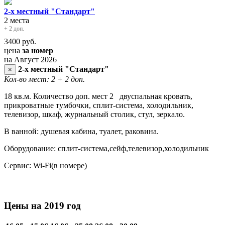
2-х местный "Стандарт"
2 места
+ 2 доп.
3400
руб.
цена
за номер
на Август 2026
2-х местный "Стандарт"
×
Кол-во мест: 2
+ 2 доп.
18 кв.м. Количество доп. мест 2 двуспальная кровать,
прикроватные тумбочки, сплит-система, холодильник,
телевизор, шкаф, журнальный столик, стул, зеркало.
В ванной: душевая кабина, туалет, раковина.
Оборудование: сплит-система,сейф,телевизор,холодильник
Сервис: Wi-Fi(в номере)
Цены на 2019 год