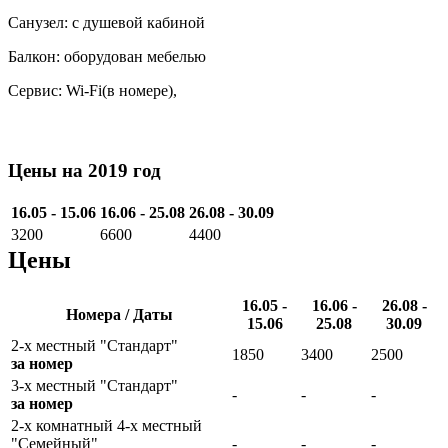
Санузел: с душевой кабиной
Балкон: оборудован мебелью
Сервис: Wi-Fi(в номере),
Цены на 2019 год
16.05 - 15.06
16.06 - 25.08
26.08 - 30.09
3200
6600
4400
Цены
16.05 -
16.06 -
26.08 -
Номера / Даты
15.06
25.08
30.09
2-х местный "Стандарт"
1850
3400
2500
за номер
3-х местный "Стандарт"
-
-
-
за номер
2-х комнатный 4-х местный
"Семейный"
-
-
-