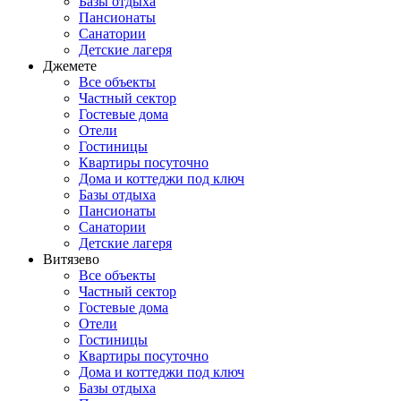
Базы отдыха
Пансионаты
Санатории
Детские лагеря
Джемете
Все объекты
Частный сектор
Гостевые дома
Отели
Гостиницы
Квартиры посуточно
Дома и коттеджи под ключ
Базы отдыха
Пансионаты
Санатории
Детские лагеря
Витязево
Все объекты
Частный сектор
Гостевые дома
Отели
Гостиницы
Квартиры посуточно
Дома и коттеджи под ключ
Базы отдыха