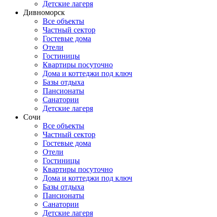
Детские лагеря
Дивноморск
Все объекты
Частный сектор
Гостевые дома
Отели
Гостиницы
Квартиры посуточно
Дома и коттеджи под ключ
Базы отдыха
Пансионаты
Санатории
Детские лагеря
Сочи
Все объекты
Частный сектор
Гостевые дома
Отели
Гостиницы
Квартиры посуточно
Дома и коттеджи под ключ
Базы отдыха
Пансионаты
Санатории
Детские лагеря