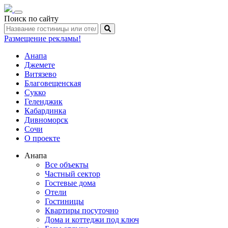
Toggle
Поиск по сайту
navigation
Размещение рекламы!
Анапа
Джемете
Витязево
Благовещенская
Сукко
Геленджик
Кабардинка
Дивноморск
Сочи
О проекте
Анапа
Все объекты
Частный сектор
Гостевые дома
Отели
Гостиницы
Квартиры посуточно
Дома и коттеджи под ключ