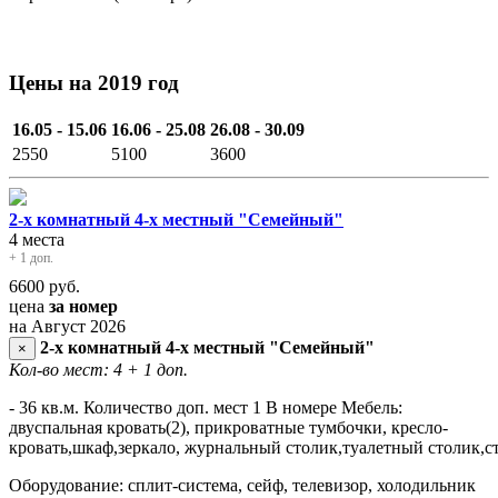
Цены на 2019 год
16.05 - 15.06
16.06 - 25.08
26.08 - 30.09
2550
5100
3600
2-х комнатный 4-х местный "Семейный"
4 места
+ 1 доп.
6600
руб.
цена
за номер
на Август 2026
2-х комнатный 4-х местный "Семейный"
×
Кол-во мест: 4
+ 1 доп.
- 36 кв.м. Количество доп. мест 1 В номере Мебель:
двуспальная кровать(2), прикроватные тумбочки, кресло-
кровать,шкаф,зеркало, журнальный столик,туалетный столик,с
Оборудование: сплит-система, сейф, телевизор, холодильник