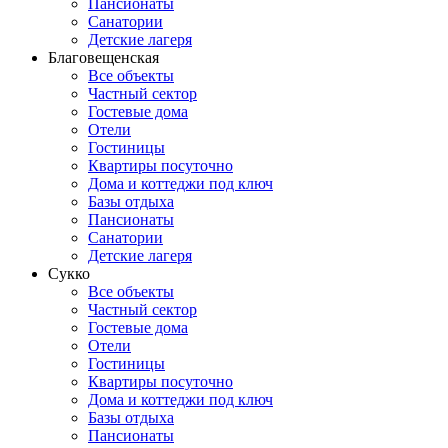
Пансионаты
Санатории
Детские лагеря
Благовещенская
Все объекты
Частный сектор
Гостевые дома
Отели
Гостиницы
Квартиры посуточно
Дома и коттеджи под ключ
Базы отдыха
Пансионаты
Санатории
Детские лагеря
Сукко
Все объекты
Частный сектор
Гостевые дома
Отели
Гостиницы
Квартиры посуточно
Дома и коттеджи под ключ
Базы отдыха
Пансионаты