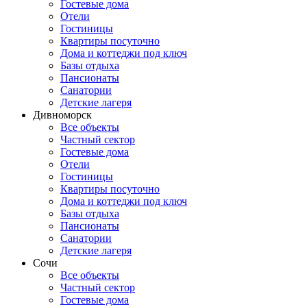
Гостевые дома
Отели
Гостиницы
Квартиры посуточно
Дома и коттеджи под ключ
Базы отдыха
Пансионаты
Санатории
Детские лагеря
Дивноморск
Все объекты
Частный сектор
Гостевые дома
Отели
Гостиницы
Квартиры посуточно
Дома и коттеджи под ключ
Базы отдыха
Пансионаты
Санатории
Детские лагеря
Сочи
Все объекты
Частный сектор
Гостевые дома