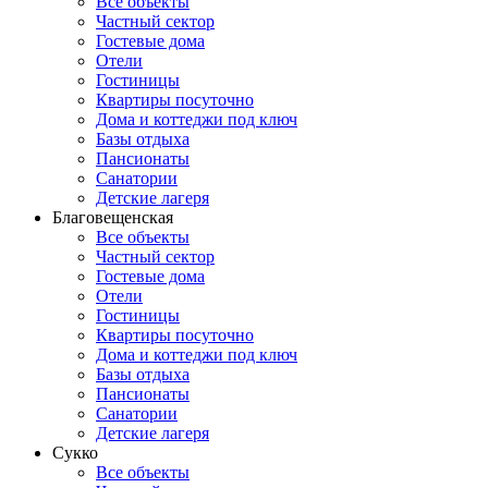
Все объекты
Частный сектор
Гостевые дома
Отели
Гостиницы
Квартиры посуточно
Дома и коттеджи под ключ
Базы отдыха
Пансионаты
Санатории
Детские лагеря
Благовещенская
Все объекты
Частный сектор
Гостевые дома
Отели
Гостиницы
Квартиры посуточно
Дома и коттеджи под ключ
Базы отдыха
Пансионаты
Санатории
Детские лагеря
Сукко
Все объекты