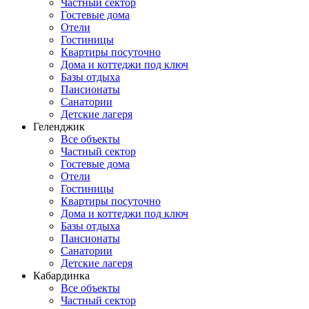
Частный сектор
Гостевые дома
Отели
Гостиницы
Квартиры посуточно
Дома и коттеджи под ключ
Базы отдыха
Пансионаты
Санатории
Детские лагеря
Геленджик
Все объекты
Частный сектор
Гостевые дома
Отели
Гостиницы
Квартиры посуточно
Дома и коттеджи под ключ
Базы отдыха
Пансионаты
Санатории
Детские лагеря
Кабардинка
Все объекты
Частный сектор