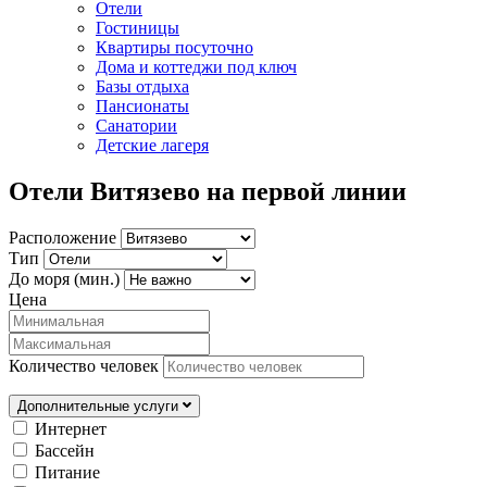
Отели
Гостиницы
Квартиры посуточно
Дома и коттеджи под ключ
Базы отдыха
Пансионаты
Санатории
Детские лагеря
Отели Витязево на первой линии
Расположение
Тип
До моря (мин.)
Цена
Количество человек
Дополнительные услуги
Интернет
Бассейн
Питание