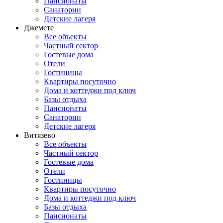
Пансионаты
Санатории
Детские лагеря
Джемете
Все объекты
Частный сектор
Гостевые дома
Отели
Гостиницы
Квартиры посуточно
Дома и коттеджи под ключ
Базы отдыха
Пансионаты
Санатории
Детские лагеря
Витязево
Все объекты
Частный сектор
Гостевые дома
Отели
Гостиницы
Квартиры посуточно
Дома и коттеджи под ключ
Базы отдыха
Пансионаты