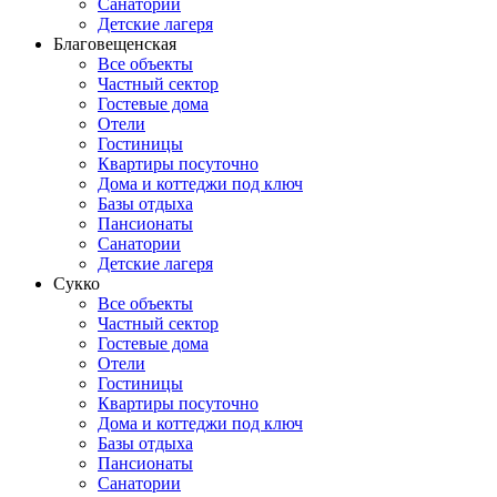
Санатории
Детские лагеря
Благовещенская
Все объекты
Частный сектор
Гостевые дома
Отели
Гостиницы
Квартиры посуточно
Дома и коттеджи под ключ
Базы отдыха
Пансионаты
Санатории
Детские лагеря
Сукко
Все объекты
Частный сектор
Гостевые дома
Отели
Гостиницы
Квартиры посуточно
Дома и коттеджи под ключ
Базы отдыха
Пансионаты
Санатории