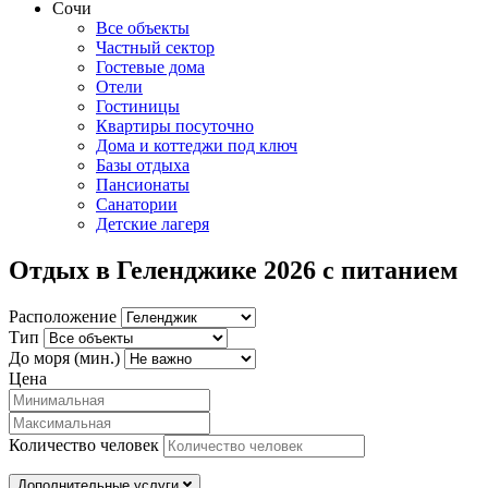
Сочи
Все объекты
Частный сектор
Гостевые дома
Отели
Гостиницы
Квартиры посуточно
Дома и коттеджи под ключ
Базы отдыха
Пансионаты
Санатории
Детские лагеря
Отдых в Геленджике 2026 с питанием
Расположение
Тип
До моря (мин.)
Цена
Количество человек
Дополнительные услуги