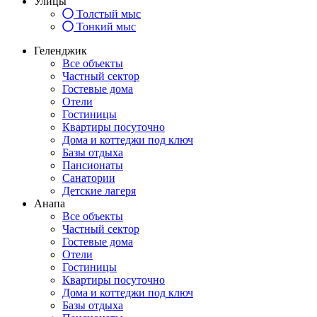
Улицы
Толстый мыс
Тонкий мыс
Геленджик
Все объекты
Частный сектор
Гостевые дома
Отели
Гостиницы
Квартиры посуточно
Дома и коттеджи под ключ
Базы отдыха
Пансионаты
Санатории
Детские лагеря
Анапа
Все объекты
Частный сектор
Гостевые дома
Отели
Гостиницы
Квартиры посуточно
Дома и коттеджи под ключ
Базы отдыха