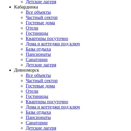
Детские лагеря
Кабардинка
Все объекты
Частный сектор
Гостевые дома
Отели
Гостиницы
Квартиры посуточно
Дома и коттеджи под ключ
Базы отдыха
Пансионаты
Санатории
Детские лагеря
Дивноморск
Все объекты
Частный сектор
Гостевые дома
Отели
Гостиницы
Квартиры посуточно
Дома и коттеджи под ключ
Базы отдыха
Пансионаты
Санатории
Детские лагеря