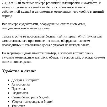
2-х, 3-х, 5-ти местные номера различной планировки и комфорта. В
наличии также есть семейные 4-х и 6-ти местные номера с
собственной кухней и автономным отоплением, что удобно в зимний
период.
Все номера с удобствами, оборудованы: сплит-системами,
холодильниками и телевизорами.
Также к услугам постояльцев бесплатный интернет Wi-Fi, кухня для
самостоятельного приготовления пищи, оборудованная всем
необходимым и гладильная доска с утюгом на каждом этаже.
На территории дома имеется пив-бар, в котором готовят очень
вкусные комплексные завтраки, обеды, не говоря уже, о всегда свежем
пиве и живых раках.
Удобства в отеле:
Доступ в интернет
Автостоянка
Прачечная
Гладильная
Смена белья: раз в 5 дней
Уборка номеров:раз в 5 дней
Трансфер