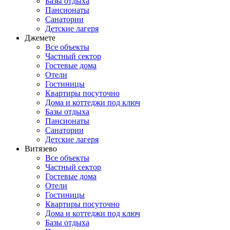
Базы отдыха
Пансионаты
Санатории
Детские лагеря
Джемете
Все объекты
Частный сектор
Гостевые дома
Отели
Гостиницы
Квартиры посуточно
Дома и коттеджи под ключ
Базы отдыха
Пансионаты
Санатории
Детские лагеря
Витязево
Все объекты
Частный сектор
Гостевые дома
Отели
Гостиницы
Квартиры посуточно
Дома и коттеджи под ключ
Базы отдыха