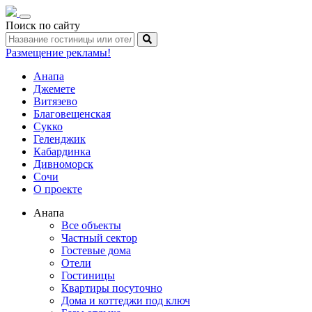
Toggle
Поиск по сайту
navigation
Размещение рекламы!
Анапа
Джемете
Витязево
Благовещенская
Сукко
Геленджик
Кабардинка
Дивноморск
Сочи
О проекте
Анапа
Все объекты
Частный сектор
Гостевые дома
Отели
Гостиницы
Квартиры посуточно
Дома и коттеджи под ключ