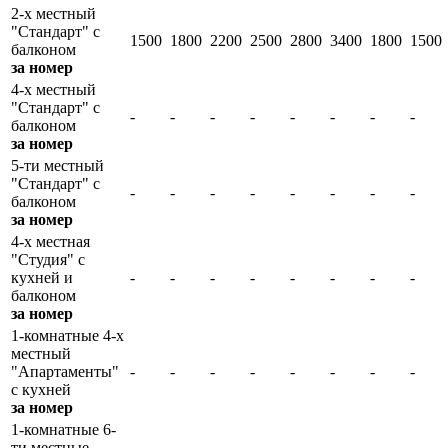
2-х местный
"Стандарт" с
1500
1800
2200
2500
2800
3400
1800
1500
балконом
за номер
4-х местный
"Стандарт" с
-
-
-
-
-
-
-
-
балконом
за номер
5-ти местный
"Стандарт" с
-
-
-
-
-
-
-
-
балконом
за номер
4-х местная
"Студия" с
кухней и
-
-
-
-
-
-
-
-
балконом
за номер
1-комнатные 4-х
местный
"Апартаменты"
-
-
-
-
-
-
-
-
с кухней
за номер
1-комнатные 6-
ти местные