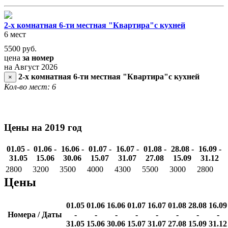
2-х комнатная 6-ти местная "Квартира"с кухней
6 мест
5500
руб.
цена
за номер
на Август 2026
2-х комнатная 6-ти местная "Квартира"с кухней
×
Кол-во мест: 6
Цены на 2019 год
01.05 -
01.06 -
16.06 -
01.07 -
16.07 -
01.08 -
28.08 -
16.09 -
31.05
15.06
30.06
15.07
31.07
27.08
15.09
31.12
2800
3200
3500
4000
4300
5500
3000
2800
Цены
01.05
01.06
16.06
01.07
16.07
01.08
28.08
16.09
Номера / Даты
-
-
-
-
-
-
-
-
31.05
15.06
30.06
15.07
31.07
27.08
15.09
31.12