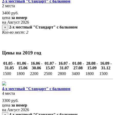
2-х местный "Стандарт" с балконом
2 места
3400
руб.
цена
за номер
на Август 2026
2-х местный "Стандарт" с балконом
×
Кол-во мест: 2
Цены на 2019 год
01.05 -
01.06 -
16.06 -
01.07 -
16.07 -
01.08 -
28.08 -
16.09 -
31.05
15.06
30.06
15.07
31.07
27.08
15.09
31.12
1500
1800
2200
2500
2800
3400
1800
1500
4-х местный "Стандарт" с балконом
4 места
3300
руб.
цена
за номер
на Август 2026
4-х местный "Стандарт" с балконом
×