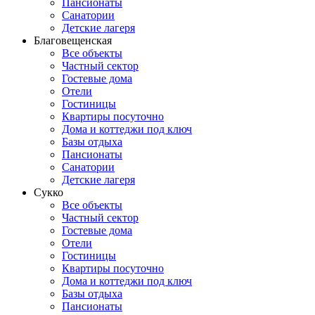
Пансионаты
Санатории
Детские лагеря
Благовещенская
Все объекты
Частный сектор
Гостевые дома
Отели
Гостиницы
Квартиры посуточно
Дома и коттеджи под ключ
Базы отдыха
Пансионаты
Санатории
Детские лагеря
Сукко
Все объекты
Частный сектор
Гостевые дома
Отели
Гостиницы
Квартиры посуточно
Дома и коттеджи под ключ
Базы отдыха
Пансионаты