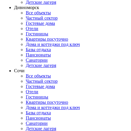
Детские лагеря
Дивноморск
Все объекты
Частный сектор
Гостевые дома
Отели
Гостиницы
Квартиры посуточно
Дома и коттеджи под ключ
Базы отдыха
Пансионаты
Санатории
Детские лагеря
Сочи
Все объекты
Частный сектор
Гостевые дома
Отели
Гостиницы
Квартиры посуточно
Дома и коттеджи под ключ
Базы отдыха
Пансионаты
Санатории
Детские лагеря