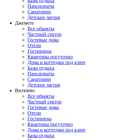
Базы отдыха
Пансионаты
Санатории
Детские лагеря
Джемете
Все объекты
Частный сектор
Гостевые дома
Отели
Гостиницы
Квартиры посуточно
Дома и коттеджи под ключ
Базы отдыха
Пансионаты
Санатории
Детские лагеря
Витязево
Все объекты
Частный сектор
Гостевые дома
Отели
Гостиницы
Квартиры посуточно
Дома и коттеджи под ключ
Базы отдыха