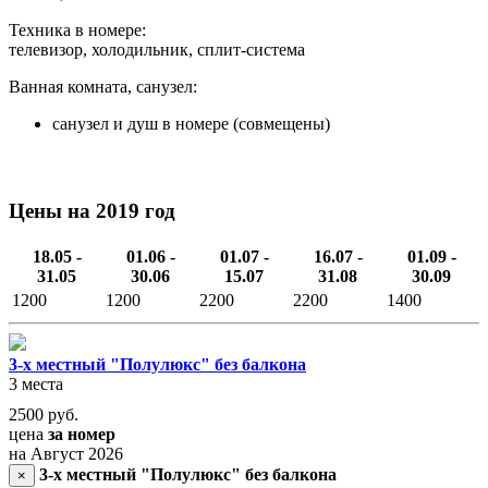
Техника в номере:
телевизор, холодильник, сплит-система
Ванная комната, санузел:
санузел и душ в номере (совмещены)
Цены на 2019 год
18.05 -
01.06 -
01.07 -
16.07 -
01.09 -
31.05
30.06
15.07
31.08
30.09
1200
1200
2200
2200
1400
3-х местный "Полулюкс" без балкона
3 места
2500
руб.
цена
за номер
на Август 2026
3-х местный "Полулюкс" без балкона
×