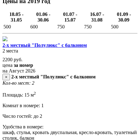
Цены на 2019 год
18.05 -
01.06 -
01.07 -
16.07 -
01.09 -
31.05
30.06
15.07
31.08
30.09
500
600
750
750
500
2-х местный "Полулюкс" с балконом
2 места
2200
руб.
цена
за номер
на Август 2026
2-х местный "Полулюкс" с балконом
×
Кол-во мест: 2
2
Площадь: 15 м
Комнат в номере: 1
Число гостей: до 2
Удобства в номере:
шкаф, стулья, кровать двуспальная, кресло-кровать, туалетный
столик, балкон