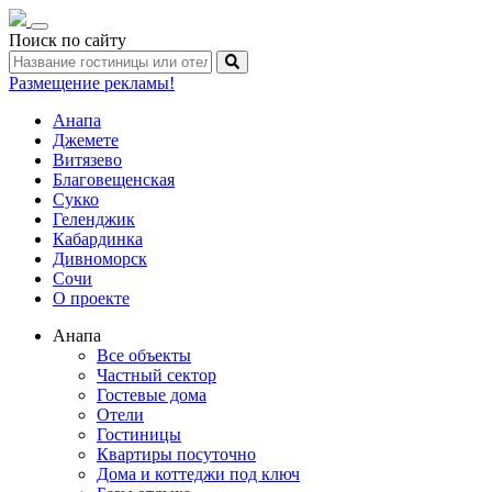
Toggle
Поиск по сайту
navigation
Размещение рекламы!
Анапа
Джемете
Витязево
Благовещенская
Сукко
Геленджик
Кабардинка
Дивноморск
Сочи
О проекте
Анапа
Все объекты
Частный сектор
Гостевые дома
Отели
Гостиницы
Квартиры посуточно
Дома и коттеджи под ключ