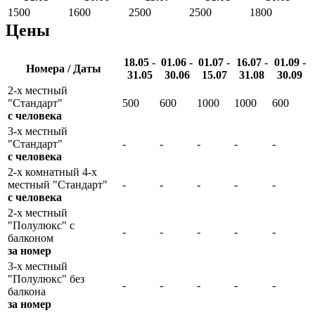
1500
1600
2500
2500
1800
Цены
18.05 -
01.06 -
01.07 -
16.07 -
01.09 -
Номера / Даты
31.05
30.06
15.07
31.08
30.09
2-х местный
"Стандарт"
500
600
1000
1000
600
с человека
3-х местный
"Стандарт"
-
-
-
-
-
с человека
2-х комнатный 4-х
местный "Стандарт"
-
-
-
-
-
с человека
2-х местный
"Полулюкс" с
-
-
-
-
-
балконом
за номер
3-х местный
"Полулюкс" без
-
-
-
-
-
балкона
за номер