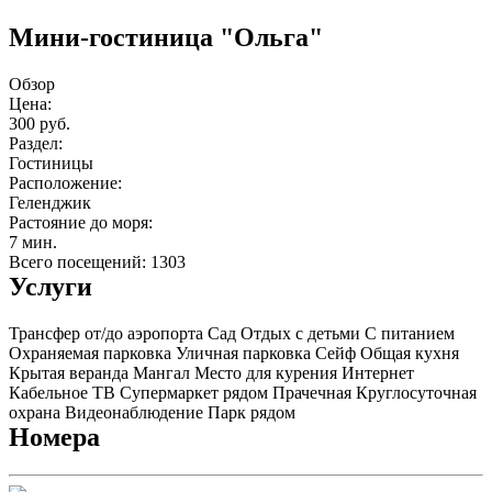
Мини-гостиница "Ольга"
Обзор
Цена:
300 руб.
Раздел:
Гостиницы
Расположение:
Геленджик
Растояние до моря:
7 мин.
Всего посещений: 1303
Услуги
Трансфер от/до аэропорта
Сад
Отдых с детьми
С питанием
Охраняемая парковка
Уличная парковка
Сейф
Общая кухня
Крытая веранда
Мангал
Место для курения
Интернет
Кабельное ТВ
Супермаркет рядом
Прачечная
Круглосуточная
охрана
Видеонаблюдение
Парк рядом
Номера