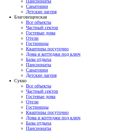
Пансионаты
Санатории
Детские лагеря
Благовещенская
Все объекты
Частный сектор
Гостевые дома
Отели
Гостиницы
Квартиры посуточно
Дома и коттеджи под ключ
Базы отдыха
Пансионаты
Санатории
Детские лагеря
Сукко
Все объекты
Частный сектор
Гостевые дома
Отели
Гостиницы
Квартиры посуточно
Дома и коттеджи под ключ
Базы отдыха
Пансионаты