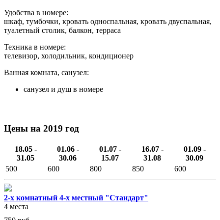
Удобства в номере:
шкаф, тумбочки, кровать односпальная, кровать двуспальная,
туалетный столик, балкон, терраса
Техника в номере:
телевизор, холодильник, кондиционер
Ванная комната, санузел:
санузел и душ в номере
Цены на 2019 год
18.05 -
01.06 -
01.07 -
16.07 -
01.09 -
31.05
30.06
15.07
31.08
30.09
500
600
800
850
600
2-х комнатный 4-х местный "Стандарт"
4 места