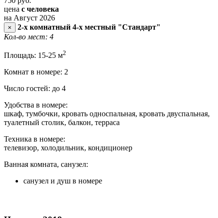
750
руб.
цена
с человека
на Август 2026
2-х комнатный 4-х местный "Стандарт"
×
Кол-во мест: 4
2
Площадь: 15-25 м
Комнат в номере: 2
Число гостей: до 4
Удобства в номере:
шкаф, тумбочки, кровать односпальная, кровать двуспальная,
туалетный столик, балкон, терраса
Техника в номере:
телевизор, холодильник, кондиционер
Ванная комната, санузел:
санузел и душ в номере