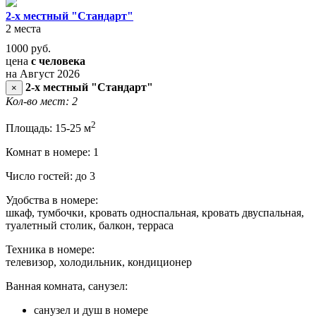
2-х местный "Стандарт"
2 места
1000
руб.
цена
с человека
на Август 2026
2-х местный "Стандарт"
×
Кол-во мест: 2
2
Площадь: 15-25 м
Комнат в номере: 1
Число гостей: до 3
Удобства в номере:
шкаф, тумбочки, кровать односпальная, кровать двуспальная,
туалетный столик, балкон, терраса
Техника в номере:
телевизор, холодильник, кондиционер
Ванная комната, санузел:
санузел и душ в номере