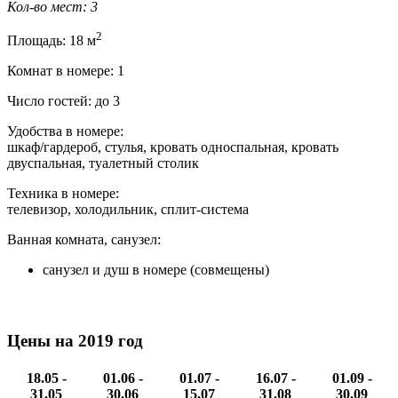
Кол-во мест: 3
2
Площадь: 18 м
Комнат в номере: 1
Число гостей: до 3
Удобства в номере:
шкаф/гардероб, стулья, кровать односпальная, кровать
двуспальная, туалетный столик
Техника в номере:
телевизор, холодильник, сплит-система
Ванная комната, санузел:
санузел и душ в номере (совмещены)
Цены на 2019 год
18.05 -
01.06 -
01.07 -
16.07 -
01.09 -
31.05
30.06
15.07
31.08
30.09