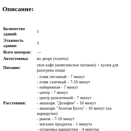
Описание:
Количество
1
зданий:
Этажность
3
здания:
Всего номеров:
---
Автостоянка:
во дворе (платно)
свое кафе (комплексное питание) + кухня для
Питание:
разогрева пищи
- пляж песчаный - 7 минут
- пляж галечный - 7-10 минут
- набережная - 7 минут
- центр - 7 минут
- центр развлечений - 7 минут
Расстояния:
- аквапарк "Дельфин" - 10 минут
- аквапарк "Золотая Бухта" - 10 минут (на
маршрутке)
- рынок - 7-10 минут
- магазин продукты - 1 минута
- остановка маршрутки - 4 минуты