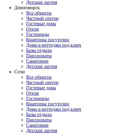
Детские лагеря
Дивноморск
Все объекты
Частный сектор
Гостевые дома
Отели
Гостиницы
Квартиры посуточно
Дома и коттеджи под ключ
Базы отдыха
Пансионаты
Санатории
Детские лагеря
Сочи
Все объекты
Частный сектор
Гостевые дома
Отели
Гостиницы
Квартиры посуточно
Дома и коттеджи под ключ
Базы отдыха
Пансионаты
Санатории
Детские лагеря