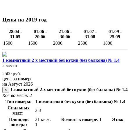
Цены на 2019 год
28.04 -
01.06 -
21.06 -
01.07 -
01.09 -
31.05
20.06
30.06
31.08
25.09
1500
1500
2000
2500
1800
1-комнатный 2-х местный без кухни (без балкона) № 1.4
2 места
2500
руб.
цена
за номер
на Август 2026
1-комнатный 2-х местный без кухни (без балкона) № 1.4
×
Кол-во мест: 2
Тип номера:
1-комнатный без кухни (без балкона) № 1.4
Спальных
2-3
мест:
Площадь
21 кв.м.
Комнат в номере
: 1
Этаж
:
номера:
1