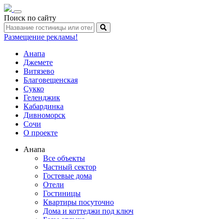
Toggle
Поиск по сайту
navigation
Размещение рекламы!
Анапа
Джемете
Витязево
Благовещенская
Сукко
Геленджик
Кабардинка
Дивноморск
Сочи
О проекте
Анапа
Все объекты
Частный сектор
Гостевые дома
Отели
Гостиницы
Квартиры посуточно
Дома и коттеджи под ключ