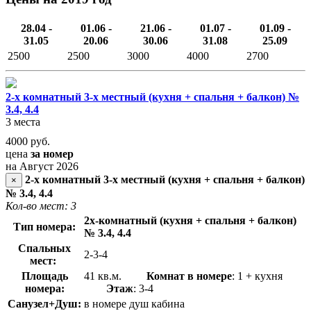
28.04 -
01.06 -
21.06 -
01.07 -
01.09 -
31.05
20.06
30.06
31.08
25.09
2500
2500
3000
4000
2700
2-х комнатный 3-х местный (кухня + спальня + балкон) №
3.4, 4.4
3 места
4000
руб.
цена
за номер
на Август 2026
2-х комнатный 3-х местный (кухня + спальня + балкон)
×
№ 3.4, 4.4
Кол-во мест: 3
2х-комнатный (кухня + спальня + балкон)
Тип номера:
№ 3.4, 4.4
Спальных
2-3-4
мест:
Площадь
41 кв.м.
Комнат в номере
: 1 + кухня
номера:
Этаж
: 3-4
Санузел+Душ:
в номере душ кабина