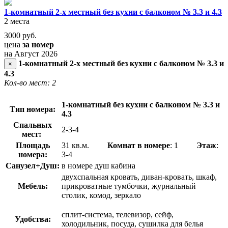
1-комнатный 2-х местный без кухни с балконом № 3.3 и 4.3
2 места
3000
руб.
цена
за номер
на Август 2026
1-комнатный 2-х местный без кухни с балконом № 3.3 и
×
4.3
Кол-во мест: 2
1-комнатный без кухни с балконом № 3.3 и
Тип номера:
4.3
Спальных
2-3-4
мест:
Площадь
31 кв.м.
Комнат в номере
: 1
Этаж
:
номера:
3-4
Санузел+Душ:
в номере душ кабина
двухспальная кровать, диван-кровать, шкаф,
Мебель:
прикроватные тумбочки, журнальный
столик, комод, зеркало
сплит-система, телевизор, сейф,
Удобства:
холодильник, посуда, сушилка для белья