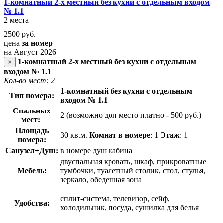
1-комнатный 2-х местный без кухни с отдельным входом
№ 1.1
2 места
2500
руб.
цена
за номер
на Август 2026
1-комнатный 2-х местный без кухни с отдельным
×
входом № 1.1
Кол-во мест: 2
1-комнатный без кухни с отдельным
Тип номера:
входом № 1.1
Спальных
2 (возможно доп место платно - 500 руб.)
мест:
Площадь
30 кв.м.
Комнат в номере
: 1
Этаж
: 1
номера:
Санузел+Душ:
в номере душ кабина
двуспальная кровать, шкаф, прикроватные
Мебель:
тумбочки, туалетный столик, стол, стулья,
зеркало, обеденная зона
сплит-система, телевизор, сейф,
Удобства:
холодильник, посуда, сушилка для белья