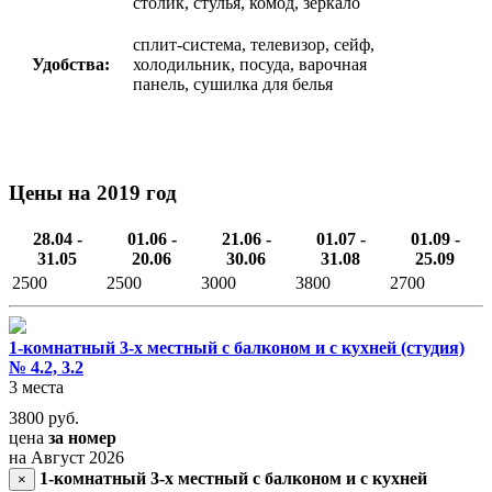
столик, стулья, комод, зеркало
сплит-система, телевизор, сейф,
Удобства:
холодильник, посуда, варочная
панель, сушилка для белья
Цены на 2019 год
28.04 -
01.06 -
21.06 -
01.07 -
01.09 -
31.05
20.06
30.06
31.08
25.09
2500
2500
3000
3800
2700
1-комнатный 3-х местный с балконом и с кухней (студия)
№ 4.2, 3.2
3 места
3800
руб.
цена
за номер
на Август 2026
1-комнатный 3-х местный с балконом и с кухней
×