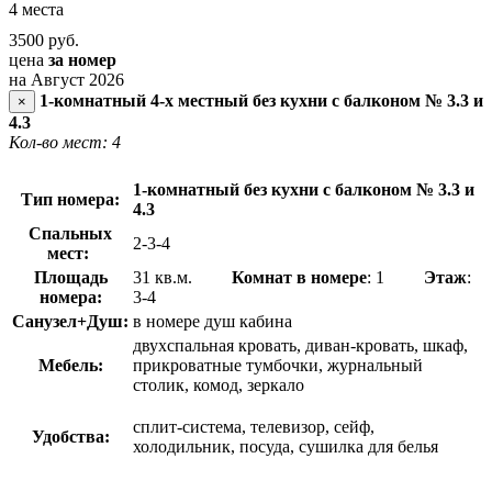
4 места
3500
руб.
цена
за номер
на Август 2026
1-комнатный 4-х местный без кухни с балконом № 3.3 и
×
4.3
Кол-во мест: 4
1-комнатный без кухни с балконом № 3.3 и
Тип номера:
4.3
Спальных
2-3-4
мест:
Площадь
31 кв.м.
Комнат в номере
: 1
Этаж
:
номера:
3-4
Санузел+Душ:
в номере душ кабина
двухспальная кровать, диван-кровать, шкаф,
Мебель:
прикроватные тумбочки, журнальный
столик, комод, зеркало
сплит-система, телевизор, сейф,
Удобства:
холодильник, посуда, сушилка для белья