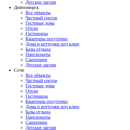
Детские лагеря
Дивноморск
Все объекты
Частный сектор
Гостевые дома
Отели
Гостиницы
Квартиры посуточно
Дома и коттеджи под ключ
Базы отдыха
Пансионаты
Санатории
Детские лагеря
Сочи
Все объекты
Частный сектор
Гостевые дома
Отели
Гостиницы
Квартиры посуточно
Дома и коттеджи под ключ
Базы отдыха
Пансионаты
Санатории
Детские лагеря