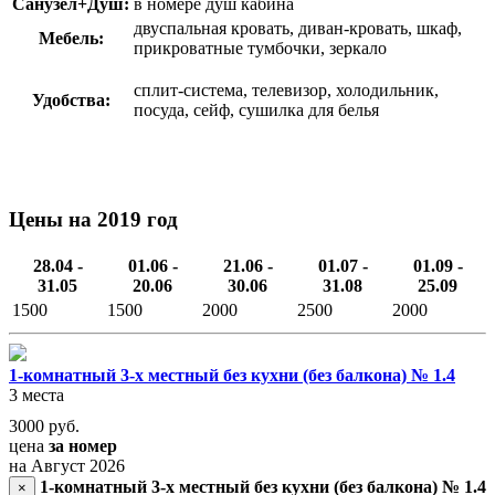
Санузел+Душ:
в номере душ кабина
двуспальная кровать, диван-кровать, шкаф,
Мебель:
прикроватные тумбочки, зеркало
сплит-система, телевизор, холодильник,
Удобства:
посуда, сейф, сушилка для белья
Цены на 2019 год
28.04 -
01.06 -
21.06 -
01.07 -
01.09 -
31.05
20.06
30.06
31.08
25.09
1500
1500
2000
2500
2000
1-комнатный 3-х местный без кухни (без балкона) № 1.4
3 места
3000
руб.
цена
за номер
на Август 2026
1-комнатный 3-х местный без кухни (без балкона) № 1.4
×