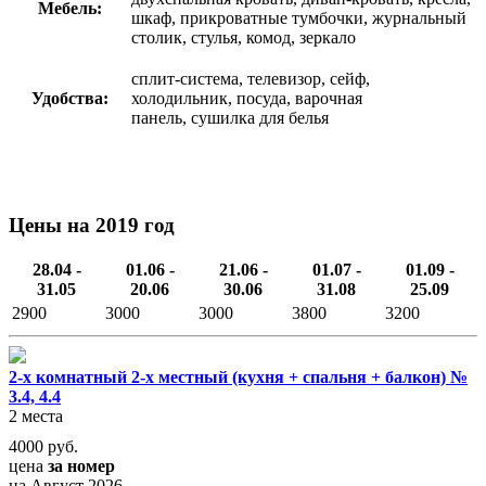
Мебель:
шкаф, прикроватные тумбочки, журнальный
столик, стулья, комод, зеркало
сплит-система, телевизор, сейф,
Удобства:
холодильник, посуда, варочная
панель, сушилка для белья
Цены на 2019 год
28.04 -
01.06 -
21.06 -
01.07 -
01.09 -
31.05
20.06
30.06
31.08
25.09
2900
3000
3000
3800
3200
2-х комнатный 2-х местный (кухня + спальня + балкон) №
3.4, 4.4
2 места
4000
руб.
цена
за номер
на Август 2026