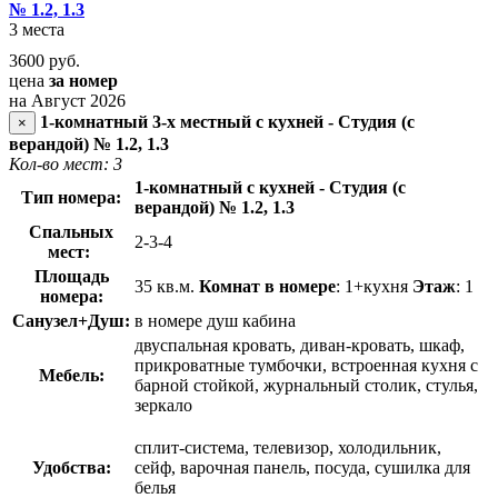
№ 1.2, 1.3
3 места
3600
руб.
цена
за номер
на Август 2026
1-комнатный 3-х местный с кухней - Студия (с
×
верандой) № 1.2, 1.3
Кол-во мест: 3
1-комнатный с кухней - Студия (с
Тип номера:
верандой) № 1.2, 1.3
Спальных
2-3-4
мест:
Площадь
35 кв.м.
Комнат в номере
: 1+кухня
Этаж
: 1
номера:
Санузел+Душ:
в номере душ кабина
двуспальная кровать, диван-кровать, шкаф,
прикроватные тумбочки, встроенная кухня с
Мебель:
барной стойкой, журнальный столик, стулья,
зеркало
сплит-система, телевизор, холодильник,
Удобства:
сейф, варочная панель, посуда, сушилка для
белья