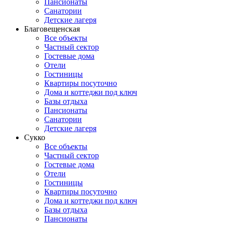
Пансионаты
Санатории
Детские лагеря
Благовещенская
Все объекты
Частный сектор
Гостевые дома
Отели
Гостиницы
Квартиры посуточно
Дома и коттеджи под ключ
Базы отдыха
Пансионаты
Санатории
Детские лагеря
Сукко
Все объекты
Частный сектор
Гостевые дома
Отели
Гостиницы
Квартиры посуточно
Дома и коттеджи под ключ
Базы отдыха
Пансионаты