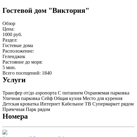
Гостевой дом "Виктория"
Обзор
Цена:
1000 руб.
Раздел:
Гостевые дома
Расположение:
Геленджик
Растояние до моря:
5 мин.
Всего посещений: 1840
Услуги
Трансфер от/до аэропорта
С питанием
Охраняемая парковка
Уличная парковка
Сейф
Общая кухня
Место для курения
Детская кроватка
Интернет
Кабельное ТВ
Супермаркет рядом
Прачечная
Парк рядом
Номера