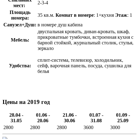
2-3-4
мест:
Площадь
35 кв.м.
Комнат в номере
: 1+кухня
Этаж
: 1
номера:
Санузел+Душ:
в номере душ кабина
двуспальная кровать, диван-кровать, шкаф,
прикроватные тумбочки, встроенная кухня с
Мебель:
барной стойкой, журнальный столик, стулья,
зеркало
сплит-система, телевизор, холодильник,
Удобства:
сейф, варочная панель, посуда, сушилка для
белья
Цены на 2019 год
28.04 -
01.06 -
21.06 -
01.07 -
01.09 -
31.05
20.06
30.06
31.08
25.09
2800
2800
2800
3600
3000