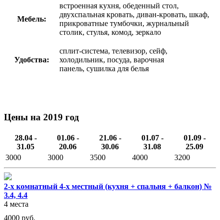
встроенная кухня, обеденный стол,
двухспальная кровать, диван-кровать, шкаф,
Мебель:
прикроватные тумбочки, журнальный
столик, стулья, комод, зеркало
сплит-система, телевизор, сейф,
Удобства:
холодильник, посуда, варочная
панель, сушилка для белья
Цены на 2019 год
28.04 -
01.06 -
21.06 -
01.07 -
01.09 -
31.05
20.06
30.06
31.08
25.09
3000
3000
3500
4000
3200
2-х комнатный 4-х местный (кухня + спальня + балкон) №
3.4, 4.4
4 места
4000
руб.