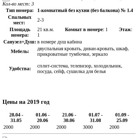
Кол-во мест: 3
Тип номера:
1-комнатный без кухни (без балкона) № 1.4
Спальных
2-3
мест:
Площадь
21 кв.м.
Комнат в номере
: 1
Этаж
:
номера:
1
Санузел+Душ:
в номере душ кабина
двуспальная кровать, диван-кровать, шкаф,
Мебель:
прикроватные тумбочки, зеркало
сплит-система, телевизор, холодильник,
Удобства:
посуда, сейф, сушилка для белья
Цены на 2019 год
28.04 -
01.06 -
21.06 -
01.07 -
01.09 -
31.05
20.06
30.06
31.08
25.09
2000
2000
2000
3000
2000