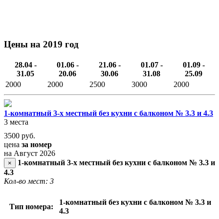
Цены на 2019 год
28.04 -
01.06 -
21.06 -
01.07 -
01.09 -
31.05
20.06
30.06
31.08
25.09
2000
2000
2500
3000
2000
1-комнатный 3-х местный без кухни с балконом № 3.3 и 4.3
3 места
3500
руб.
цена
за номер
на Август 2026
1-комнатный 3-х местный без кухни с балконом № 3.3 и
×
4.3
Кол-во мест: 3
1-комнатный без кухни с балконом № 3.3 и
Тип номера:
4.3