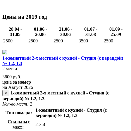
Цены на 2019 год
28.04 -
01.06 -
21.06 -
01.07 -
01.09 -
31.05
20.06
30.06
31.08
25.09
2500
2500
2500
3500
2500
1-комнатный 2-х местный с кухней - Студия (с верандой)
№ 1.2, 1.3
2 места
3600
руб.
цена
за номер
на Август 2026
1-комнатный 2-х местный с кухней - Студия (с
×
верандой) № 1.2, 1.3
Кол-во мест: 2
1-комнатный с кухней - Студия (с
Тип номера:
верандой) № 1.2, 1.3
Спальных
2-3-4
мест: