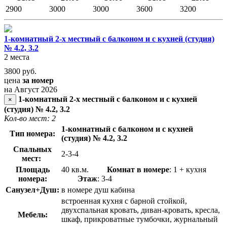
2900
3000
3000
3600
3200
1-комнатный 2-х местный с балконом и с кухней (студия)
№ 4.2, 3.2
2 места
3800
руб.
цена
за номер
на Август 2026
1-комнатный 2-х местный с балконом и с кухней
×
(студия) № 4.2, 3.2
Кол-во мест: 2
1-комнатный с балконом и с кухней
Тип номера:
(студия) № 4.2, 3.2
Спальных
2-3-4
мест:
Площадь
40 кв.м.
Комнат в номере
: 1 + кухня
номера:
Этаж
: 3-4
Санузел+Душ:
в номере душ кабина
встроенная кухня с барной стойкой,
двухспальная кровать, диван-кровать, кресла,
Мебель:
шкаф, прикроватные тумбочки, журнальный