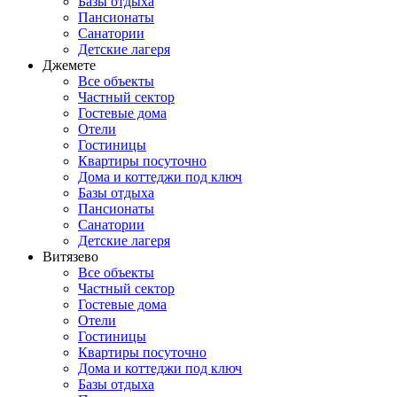
Базы отдыха
Пансионаты
Санатории
Детские лагеря
Джемете
Все объекты
Частный сектор
Гостевые дома
Отели
Гостиницы
Квартиры посуточно
Дома и коттеджи под ключ
Базы отдыха
Пансионаты
Санатории
Детские лагеря
Витязево
Все объекты
Частный сектор
Гостевые дома
Отели
Гостиницы
Квартиры посуточно
Дома и коттеджи под ключ
Базы отдыха