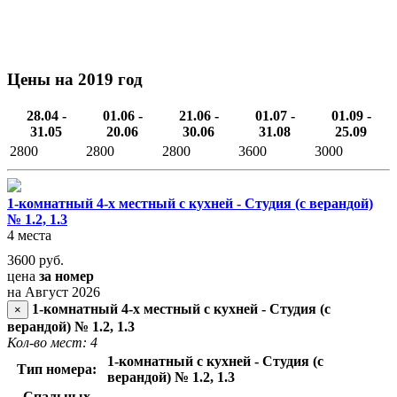
Цены на 2019 год
28.04 -
01.06 -
21.06 -
01.07 -
01.09 -
31.05
20.06
30.06
31.08
25.09
2800
2800
2800
3600
3000
1-комнатный 4-х местный с кухней - Студия (с верандой)
№ 1.2, 1.3
4 места
3600
руб.
цена
за номер
на Август 2026
1-комнатный 4-х местный с кухней - Студия (с
×
верандой) № 1.2, 1.3
Кол-во мест: 4
1-комнатный с кухней - Студия (с
Тип номера:
верандой) № 1.2, 1.3
Спальных