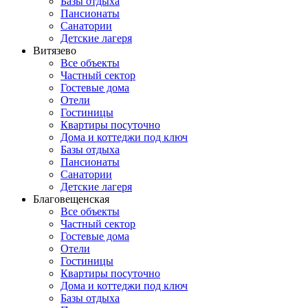
Базы отдыха
Пансионаты
Санатории
Детские лагеря
Витязево
Все объекты
Частный сектор
Гостевые дома
Отели
Гостиницы
Квартиры посуточно
Дома и коттеджи под ключ
Базы отдыха
Пансионаты
Санатории
Детские лагеря
Благовещенская
Все объекты
Частный сектор
Гостевые дома
Отели
Гостиницы
Квартиры посуточно
Дома и коттеджи под ключ
Базы отдыха