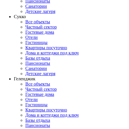
Пансионаты
Санатории
Детские лагеря
Сукко
Все объекты
Частный сектор
Гостевые дома
Отели
Гостиницы
Квартиры посуточно
Дома и коттеджи под ключ
Базы отдыха
Пансионаты
Санатории
Детские лагеря
Геленджик
Все объекты
Частный сектор
Гостевые дома
Отели
Гостиницы
Квартиры посуточно
Дома и коттеджи под ключ
Базы отдыха
Пансионаты