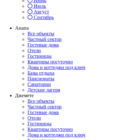
Июнь
Июль
Август
Сентябрь
Анапа
Все объекты
Частный сектор
Гостевые дома
Отели
Гостиницы
Квартиры посуточно
Дома и коттеджи под ключ
Базы отдыха
Пансионаты
Санатории
Детские лагеря
Джемете
Все объекты
Частный сектор
Гостевые дома
Отели
Гостиницы
Квартиры посуточно
Дома и коттеджи под ключ