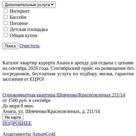
Дополнительные услуги
Интернет
Бассейн
Питание
Детская площадка
Общая кухня
Очистить
Поиск
Каталог квартир курорта Анапа в аренду для отдыха с ценами
на сентябрь 2026 года. Сентябрьский прайс на размещение без
посредников, бесплатная услуга по подбору жилья, гарантия
заселения от ЕЦРО!
Однокомнатная квартира Шевченко/Краснозеленых 211/14
от 1500 руб. в сентябре
До моря 8 мин.
Анапа, ул. Шевченко/Краснозеленых, д. 211/14
На карте
ПОДРОБНЕЕ
Апартаменты AppartGold