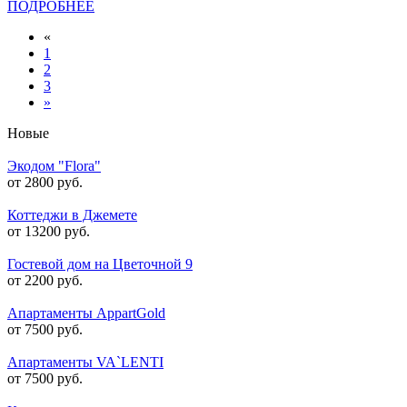
ПОДРОБНЕЕ
«
1
2
3
»
Новые
Экодом "Flora"
от 2800 руб.
Коттеджи в Джемете
от 13200 руб.
Гостевой дом на Цветочной 9
от 2200 руб.
Апартаменты AppartGold
от 7500 руб.
Апартаменты VA`LENTI
от 7500 руб.