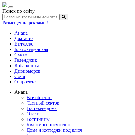
Toggle
Поиск по сайту
navigation
Размещение рекламы!
Анапа
Джемете
Витязево
Благовещенская
Сукко
Геленджик
Кабардинка
Дивноморск
Сочи
О проекте
Анапа
Все объекты
Частный сектор
Гостевые дома
Отели
Гостиницы
Квартиры посуточно
Дома и коттеджи под ключ