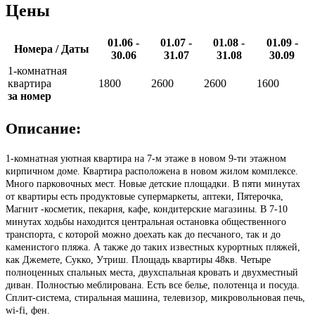
Цены
01.06 -
01.07 -
01.08 -
01.09 -
Номера / Даты
30.06
31.07
31.08
30.09
1-комнатная
квартира
1800
2600
2600
1600
за номер
Описание:
1-комнатная уютная квартира на 7-м этаже в новом 9-ти этажном
кирпичном доме. Квартира расположена в новом жилом комплексе.
Много парковочных мест. Новые детские площадки. В пяти минутах
от квартиры есть продуктовые супермаркеты, аптеки, Пятерочка,
Магнит -косметик, пекарня, кафе, кондитерские магазины. В 7-10
минутах ходьбы находится центральная остановка общественного
транспорта, с которой можно доехать как до песчаного, так и до
каменистого пляжа. А также до таких известных курортных пляжей,
как Джемете, Сукко, Утриш. Площадь квартиры 48кв. Четыре
полноценных спальных места, двухспальная кровать и двухместный
диван. Полностью меблирована. Есть все белье, полотенца и посуда.
Сплит-система, стиральная машина, телевизор, микровольновая печь,
wi-fi, фен.