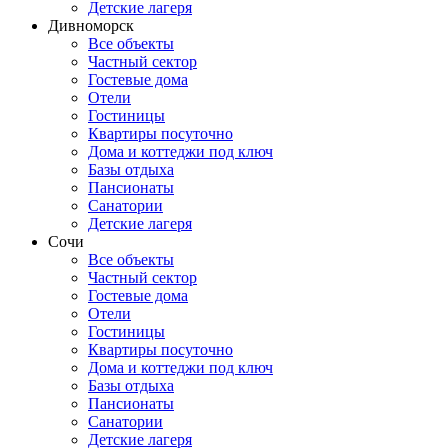
Детские лагеря
Дивноморск
Все объекты
Частный сектор
Гостевые дома
Отели
Гостиницы
Квартиры посуточно
Дома и коттеджи под ключ
Базы отдыха
Пансионаты
Санатории
Детские лагеря
Сочи
Все объекты
Частный сектор
Гостевые дома
Отели
Гостиницы
Квартиры посуточно
Дома и коттеджи под ключ
Базы отдыха
Пансионаты
Санатории
Детские лагеря