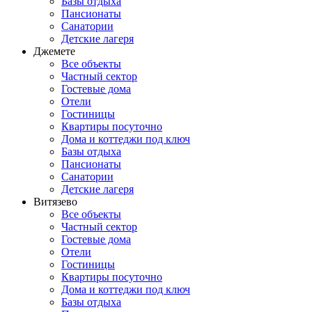
Базы отдыха
Пансионаты
Санатории
Детские лагеря
Джемете
Все объекты
Частный сектор
Гостевые дома
Отели
Гостиницы
Квартиры посуточно
Дома и коттеджи под ключ
Базы отдыха
Пансионаты
Санатории
Детские лагеря
Витязево
Все объекты
Частный сектор
Гостевые дома
Отели
Гостиницы
Квартиры посуточно
Дома и коттеджи под ключ
Базы отдыха