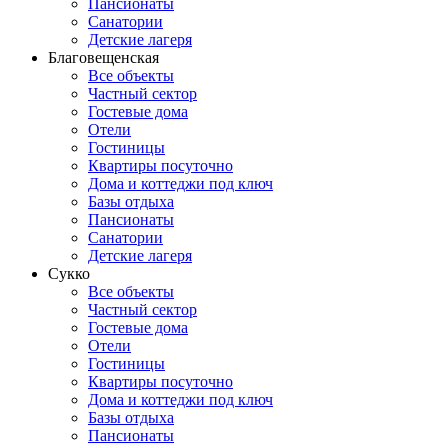
Пансионаты
Санатории
Детские лагеря
Благовещенская
Все объекты
Частный сектор
Гостевые дома
Отели
Гостиницы
Квартиры посуточно
Дома и коттеджи под ключ
Базы отдыха
Пансионаты
Санатории
Детские лагеря
Сукко
Все объекты
Частный сектор
Гостевые дома
Отели
Гостиницы
Квартиры посуточно
Дома и коттеджи под ключ
Базы отдыха
Пансионаты