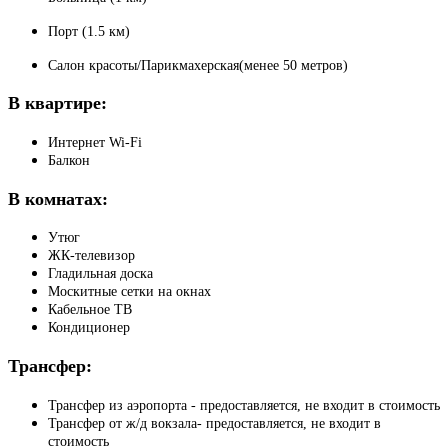
Порт (1.5 км)
Салон красоты/Парикмахерская(менее 50 метров)
В квартире:
Интернет Wi-Fi
Балкон
В комнатах:
Утюг
ЖК-телевизор
Гладильная доска
Москитные сетки на окнах
Кабельное ТВ
Кондиционер
Трансфер:
Трансфер из аэропорта - предоставляется, не входит в стоимость
Трансфер от ж/д вокзала- предоставляется, не входит в
стоимость