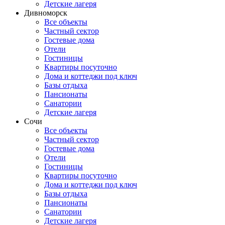
Детские лагеря
Дивноморск
Все объекты
Частный сектор
Гостевые дома
Отели
Гостиницы
Квартиры посуточно
Дома и коттеджи под ключ
Базы отдыха
Пансионаты
Санатории
Детские лагеря
Сочи
Все объекты
Частный сектор
Гостевые дома
Отели
Гостиницы
Квартиры посуточно
Дома и коттеджи под ключ
Базы отдыха
Пансионаты
Санатории
Детские лагеря