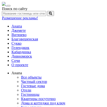
Toggle
Поиск по сайту
navigation
Размещение рекламы!
Анапа
Джемете
Витязево
Благовещенская
Сукко
Геленджик
Кабардинка
Дивноморск
Сочи
О проекте
Анапа
Все объекты
Частный сектор
Гостевые дома
Отели
Гостиницы
Квартиры посуточно
Дома и коттеджи под ключ