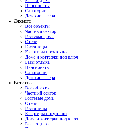
Базы отдыха
Пансионаты
Санатории
Детские лагеря
Джемете
Все объекты
Частный сектор
Гостевые дома
Отели
Гостиницы
Квартиры посуточно
Дома и коттеджи под ключ
Базы отдыха
Пансионаты
Санатории
Детские лагеря
Витязево
Все объекты
Частный сектор
Гостевые дома
Отели
Гостиницы
Квартиры посуточно
Дома и коттеджи под ключ
Базы отдыха