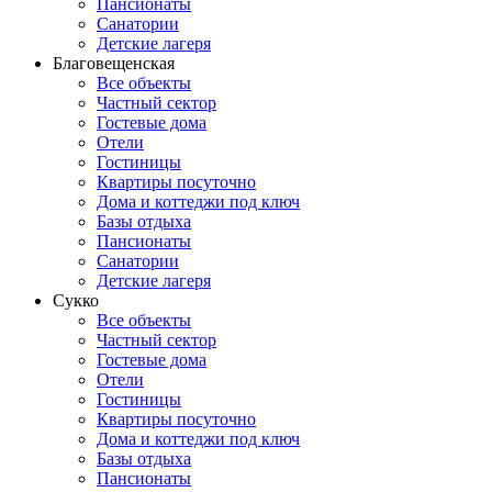
Пансионаты
Санатории
Детские лагеря
Благовещенская
Все объекты
Частный сектор
Гостевые дома
Отели
Гостиницы
Квартиры посуточно
Дома и коттеджи под ключ
Базы отдыха
Пансионаты
Санатории
Детские лагеря
Сукко
Все объекты
Частный сектор
Гостевые дома
Отели
Гостиницы
Квартиры посуточно
Дома и коттеджи под ключ
Базы отдыха
Пансионаты