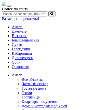
Toggle
Поиск по сайту
navigation
Размещение рекламы!
Анапа
Джемете
Витязево
Благовещенская
Сукко
Геленджик
Кабардинка
Дивноморск
Сочи
О проекте
Анапа
Все объекты
Частный сектор
Гостевые дома
Отели
Гостиницы
Квартиры посуточно
Дома и коттеджи под ключ