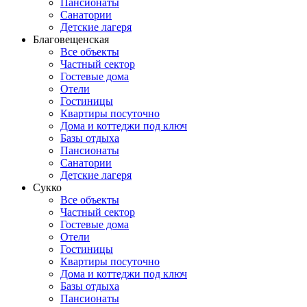
Пансионаты
Санатории
Детские лагеря
Благовещенская
Все объекты
Частный сектор
Гостевые дома
Отели
Гостиницы
Квартиры посуточно
Дома и коттеджи под ключ
Базы отдыха
Пансионаты
Санатории
Детские лагеря
Сукко
Все объекты
Частный сектор
Гостевые дома
Отели
Гостиницы
Квартиры посуточно
Дома и коттеджи под ключ
Базы отдыха
Пансионаты