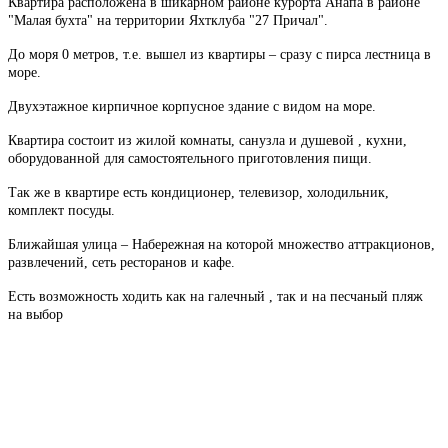
Квартира расположена в шикарном районе курорта Анапа в районе
"Малая бухта" на территории Яхтклуба "27 Причал".
До моря 0 метров, т.е. вышел из квартиры – сразу с пирса лестница в
море.
Двухэтажное кирпичное корпусное здание с видом на море.
Квартира состоит из жилой комнаты, санузла и душевой , кухни,
оборудованной для самостоятельного приготовления пищи.
Так же в квартире есть кондиционер, телевизор, холодильник,
комплект посуды.
Ближайшая улица – Набережная на которой множество аттракционов,
развлечений, сеть ресторанов и кафе.
Есть возможность ходить как на галечный , так и на песчаный пляж
на выбор