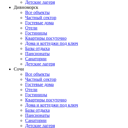
Детские лагеря
Дивноморск
Все объекты
Частный сектор
Гостевые дома
Отели
Гостиницы
Квартиры посуточно
Дома и коттеджи под ключ
Базы отдыха
Пансионаты
Санатории
Детские лагеря
Сочи
Все объекты
Частный сектор
Гостевые дома
Отели
Гостиницы
Квартиры посуточно
Дома и коттеджи под ключ
Базы отдыха
Пансионаты
Санатории
Детские лагеря