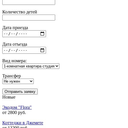
Количество детей
Дата приезда
Дата отъезда
Вид номера:
Трансфер
Отправить заявку
Новые
Экодом "Flora"
от 2800 руб.
Коттеджи в Джемете
от 13200 руб.