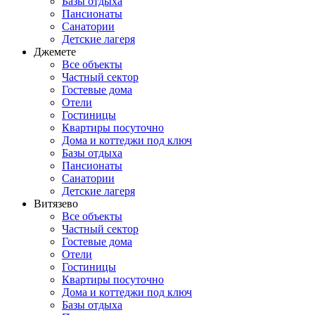
Базы отдыха
Пансионаты
Санатории
Детские лагеря
Джемете
Все объекты
Частный сектор
Гостевые дома
Отели
Гостиницы
Квартиры посуточно
Дома и коттеджи под ключ
Базы отдыха
Пансионаты
Санатории
Детские лагеря
Витязево
Все объекты
Частный сектор
Гостевые дома
Отели
Гостиницы
Квартиры посуточно
Дома и коттеджи под ключ
Базы отдыха