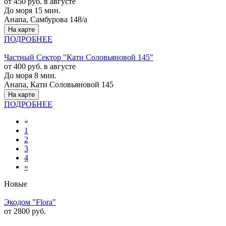
от 450 руб. в августе
До моря 15 мин.
Анапа, Самбурова 148/а
На карте
ПОДРОБНЕЕ
Частный Cектор "Кати Соловьяновой 145"
от 400 руб. в августе
До моря 8 мин.
Анапа, Кати Соловьяновой 145
На карте
ПОДРОБНЕЕ
«
1
2
3
4
»
Новые
Экодом "Flora"
от 2800 руб.