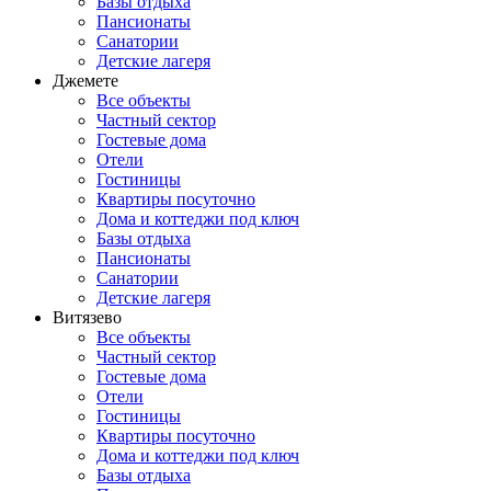
Базы отдыха
Пансионаты
Санатории
Детские лагеря
Джемете
Все объекты
Частный сектор
Гостевые дома
Отели
Гостиницы
Квартиры посуточно
Дома и коттеджи под ключ
Базы отдыха
Пансионаты
Санатории
Детские лагеря
Витязево
Все объекты
Частный сектор
Гостевые дома
Отели
Гостиницы
Квартиры посуточно
Дома и коттеджи под ключ
Базы отдыха