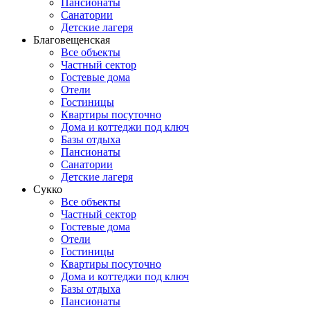
Пансионаты
Санатории
Детские лагеря
Благовещенская
Все объекты
Частный сектор
Гостевые дома
Отели
Гостиницы
Квартиры посуточно
Дома и коттеджи под ключ
Базы отдыха
Пансионаты
Санатории
Детские лагеря
Сукко
Все объекты
Частный сектор
Гостевые дома
Отели
Гостиницы
Квартиры посуточно
Дома и коттеджи под ключ
Базы отдыха
Пансионаты