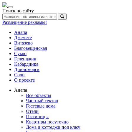
Toggle
Поиск по сайту
navigation
Размещение рекламы!
Анапа
Джемете
Витязево
Благовещенская
Сукко
Геленджик
Кабардинка
Дивноморск
Сочи
О проекте
Анапа
Все объекты
Частный сектор
Гостевые дома
Отели
Гостиницы
Квартиры посуточно
Дома и коттеджи под ключ