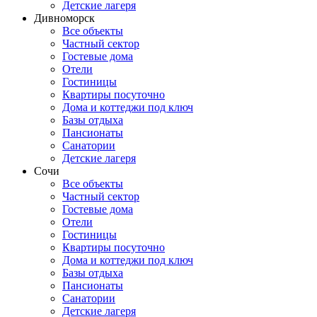
Детские лагеря
Дивноморск
Все объекты
Частный сектор
Гостевые дома
Отели
Гостиницы
Квартиры посуточно
Дома и коттеджи под ключ
Базы отдыха
Пансионаты
Санатории
Детские лагеря
Сочи
Все объекты
Частный сектор
Гостевые дома
Отели
Гостиницы
Квартиры посуточно
Дома и коттеджи под ключ
Базы отдыха
Пансионаты
Санатории
Детские лагеря