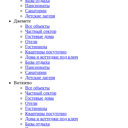
Базы отдыха
Пансионаты
Санатории
Детские лагеря
Джемете
Все объекты
Частный сектор
Гостевые дома
Отели
Гостиницы
Квартиры посуточно
Дома и коттеджи под ключ
Базы отдыха
Пансионаты
Санатории
Детские лагеря
Витязево
Все объекты
Частный сектор
Гостевые дома
Отели
Гостиницы
Квартиры посуточно
Дома и коттеджи под ключ
Базы отдыха