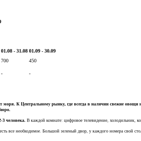
9
01.08 - 31.08
01.09 - 30.09
700
450
-
-
т моря. К Центральному рынку, где всегда в наличии свежие овощи
бюро.
2-3 человека.
В каждой комнате: цифровое телевидение, холодильник, ко
есть все необходимое. Большой зеленый двор, у каждого номера свой сто