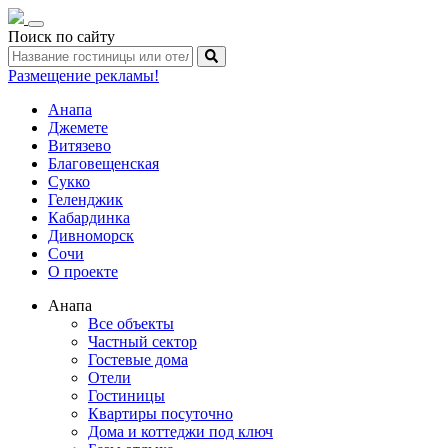
Toggle
Поиск по сайту
navigation
Размещение рекламы!
Анапа
Джемете
Витязево
Благовещенская
Сукко
Геленджик
Кабардинка
Дивноморск
Сочи
О проекте
Анапа
Все объекты
Частный сектор
Гостевые дома
Отели
Гостиницы
Квартиры посуточно
Дома и коттеджи под ключ