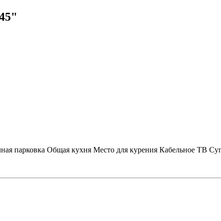
45"
ная парковка
Общая кухня
Место для курения
Кабельное ТВ
Суп