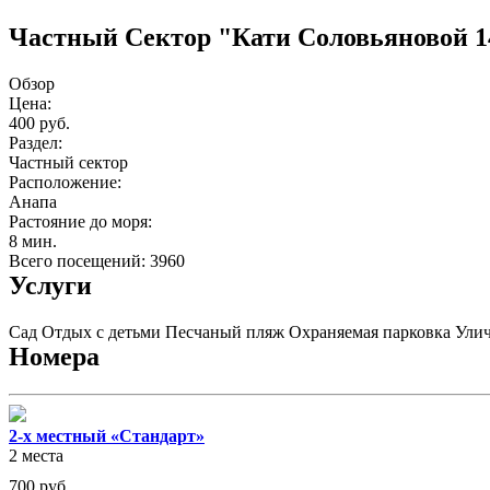
Частный Cектор "Кати Соловьяновой 1
Обзор
Цена:
400 руб.
Раздел:
Частный сектор
Расположение:
Анапа
Растояние до моря:
8 мин.
Всего посещений: 3960
Услуги
Сад
Отдых с детьми
Песчаный пляж
Охраняемая парковка
Улич
Номера
2-х местный «Стандарт»
2 места
700
руб.