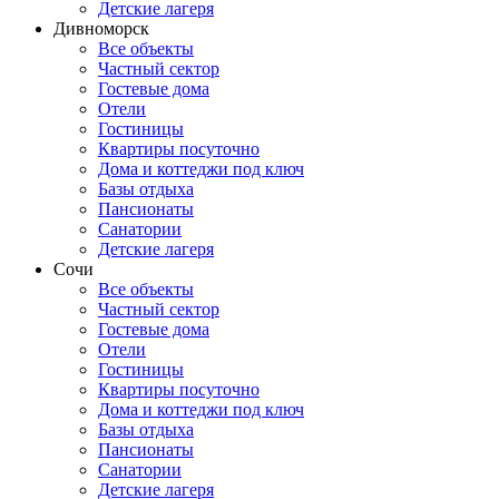
Детские лагеря
Дивноморск
Все объекты
Частный сектор
Гостевые дома
Отели
Гостиницы
Квартиры посуточно
Дома и коттеджи под ключ
Базы отдыха
Пансионаты
Санатории
Детские лагеря
Сочи
Все объекты
Частный сектор
Гостевые дома
Отели
Гостиницы
Квартиры посуточно
Дома и коттеджи под ключ
Базы отдыха
Пансионаты
Санатории
Детские лагеря