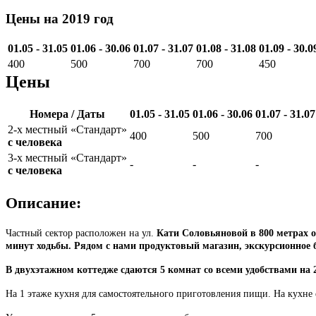
Цены на 2019 год
01.05 - 31.05
01.06 - 30.06
01.07 - 31.07
01.08 - 31.08
01.09 - 30.0
400
500
700
700
450
Цены
Номера / Даты
01.05 - 31.05
01.06 - 30.06
01.07 - 31.07
2-х местный «Стандарт»
400
500
700
с человека
3-х местный «Стандарт»
-
-
-
с человека
Описание:
Частный сектор расположен на ул.
Кати Соловьяновой в 800 метрах о
минут ходьбы. Рядом с нами продуктовый магазин, экскурсионное 
В двухэтажном коттедже сдаются 5 комнат со всеми удобствами на 
На 1 этаже кухня для самостоятельного приготовления пищи. На кухне 