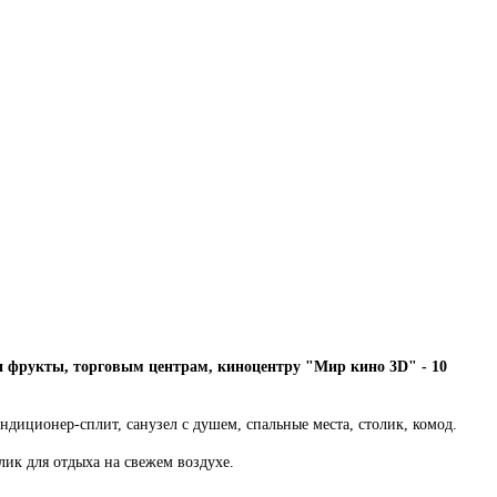
 и фрукты, торговым центрам, киноцентру "Мир кино 3D" - 10
ндиционер-сплит, санузел с душем, спальные места, столик, комод.
лик для отдыха на свежем воздухе.