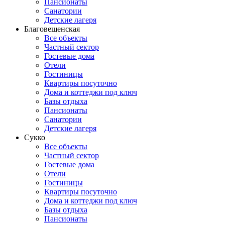
Пансионаты
Санатории
Детские лагеря
Благовещенская
Все объекты
Частный сектор
Гостевые дома
Отели
Гостиницы
Квартиры посуточно
Дома и коттеджи под ключ
Базы отдыха
Пансионаты
Санатории
Детские лагеря
Сукко
Все объекты
Частный сектор
Гостевые дома
Отели
Гостиницы
Квартиры посуточно
Дома и коттеджи под ключ
Базы отдыха
Пансионаты