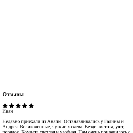
Отзывы
Иван
Недавно приехали из Анапы. Останавливались у Галины и
Андрея. Великолепные, чуткие хозяева. Везде чистота, уют,
порядок. Комната светлая и удобная. Нам очень понравилось с