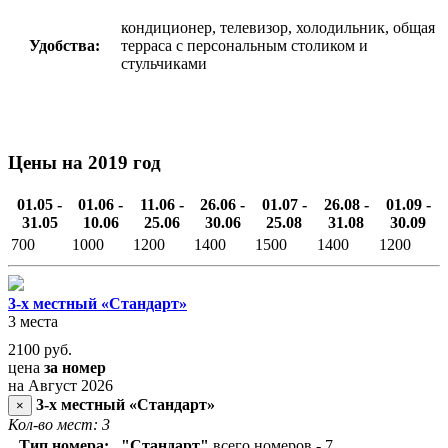
кондиционер, телевизор, холодильник, общая
Удобства:
терраса с персональным столиком и
стульчиками
Цены на 2019 год
01.05 -
01.06 -
11.06 -
26.06 -
01.07 -
26.08 -
01.09 -
31.05
10.06
25.06
30.06
25.08
31.08
30.09
700
1000
1200
1400
1500
1400
1200
3-х местный «Стандарт»
3 места
2100
руб.
цена
за номер
на Август 2026
3-х местный «Стандарт»
×
Кол-во мест: 3
Тип номера:
"Стандарт"
всего номеров - 7