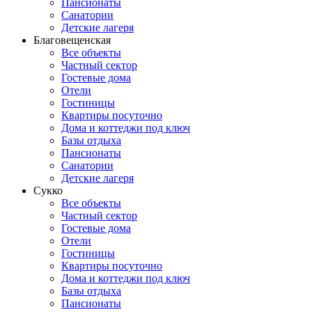
Пансионаты
Санатории
Детские лагеря
Благовещенская
Все объекты
Частный сектор
Гостевые дома
Отели
Гостиницы
Квартиры посуточно
Дома и коттеджи под ключ
Базы отдыха
Пансионаты
Санатории
Детские лагеря
Сукко
Все объекты
Частный сектор
Гостевые дома
Отели
Гостиницы
Квартиры посуточно
Дома и коттеджи под ключ
Базы отдыха
Пансионаты