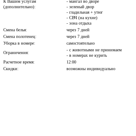
К Вашим услугам
- мангал во дворе
(дополнительно):
- зеленый двор
- гладильная + утюг
- СВЧ (на кухне)
- зона отдыха
Смена белья:
через 7 дней
Смена полотенец:
через 7 дней
Уборка в номере:
самостоятельно
- с животными не принимаем
Ограничения:
- в номерах не курить
Расчетное время:
12:00
Скидки:
возможны индивидуально