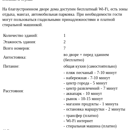
На благоустроенном дворе дома доступен бесплатный Wi-Fi, есть зоны
отдыха, мангал, автомобильная парковка. При необходимости гости
могут пользоваться гладильными принадлежностями и платной
стиральной машинкой.
Количество зданий:
1
Этажность здания:
2
Всего номеров:
7
во дворе + перед зданием
Автостоянка:
(бесплатно)
Питание:
общая кухня (самостоятельно)
- пляж песчаный - 7-10 минут
- набережная - 7-10 минут
- центр города - 5 минут
- центр развлечений - 7 минут
Расстояния:
- аквапарк - 10 минут
- рынок - 10-15 минут
- магазин продукты - 1 минута
- остановка маршрутки - 2 минуты
- трансфер (платно)
- Wi-Fi интернет
- стиральная машина (платно)