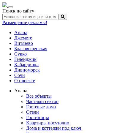
Toggle
Поиск по сайту
navigation
Размещение рекламы!
Анапа
Джемете
Витязево
Благовещенская
Сукко
Геленджик
Кабардинка
Дивноморск
Сочи
О проекте
Анапа
Все объекты
Частный сектор
Гостевые дома
Отели
Гостиницы
Квартиры посуточно
Дома и коттеджи под ключ