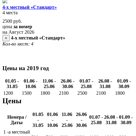
4-х местный «Стандарт»
4 места
2500
руб.
цена
за номер
на Август 2026
4-х местный «Стандарт»
×
Кол-во мест: 4
Цены на 2019 год
01.05 -
01.06 -
11.06 -
26.06 -
01.07 -
26.08 -
01.09 -
31.05
10.06
25.06
30.06
25.08
31.08
30.09
1200
1500
1800
2100
2500
2100
1800
Цены
01.05
01.06
11.06
26.06
Номера /
01.07 -
26.08 -
01.09 -
-
-
-
-
Даты
25.08
31.08
30.09
31.05
10.06
25.06
30.06
1 -а местный