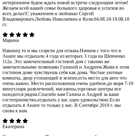
нетерпением будем ждать новой встречи следующим летом!
Желаем всей вашей семье большого здоровья и успехов во
всех делах!С уважением и любовью Сергей
Владимирович,Любовь Николаевна и Коля.04.08.18-19.08.18
гг.
Марина
Наконец то и мы созрели для отзыва.Начнем с того что в
Анапе мы отдыхали 4 года из которых 3 года на Шевченко
112а. Это замечательный гостевой дом с такими же
замечательными хозяевами Галиной и Андреем.Живя в этом
гостевом доме чувствуешь себя как дома. Чистые уютные
комнаты, двор утопающий в зелени,есть место для авто что
очень важно. Место расположения очень удобное,до моря 7-10
минут,парк развлечений, магазины,торговые центры все
находится рядом.Спасибо вам Галина и Андрей за ваше
гостеприимство,отдыхать у вас одно удовольствие.Если
отдыхать в Анапе то только у вас. В Сентябре 2019 г. мы
снова к вам.
Екатерина