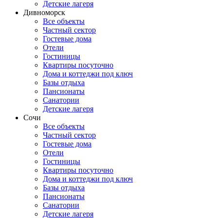
Детские лагеря
Дивноморск
Все объекты
Частный сектор
Гостевые дома
Отели
Гостиницы
Квартиры посуточно
Дома и коттеджи под ключ
Базы отдыха
Пансионаты
Санатории
Детские лагеря
Сочи
Все объекты
Частный сектор
Гостевые дома
Отели
Гостиницы
Квартиры посуточно
Дома и коттеджи под ключ
Базы отдыха
Пансионаты
Санатории
Детские лагеря