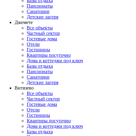
Базы отдыха
Пансионаты
Санатории
Детские лагеря
Джемете
Все объекты
Частный сектор
Гостевые дома
Отели
Гостиницы
Квартиры посуточно
Дома и коттеджи под ключ
Базы отдыха
Пансионаты
Санатории
Детские лагеря
Витязево
Все объекты
Частный сектор
Гостевые дома
Отели
Гостиницы
Квартиры посуточно
Дома и коттеджи под ключ
Базы отдыха