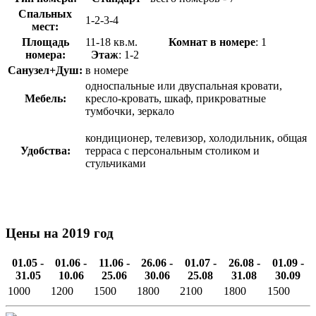
Спальных
1-2-3-4
мест:
Площадь
11-18 кв.м.
Комнат в номере
: 1
номера:
Этаж
: 1-2
Санузел+Душ:
в номере
односпальные или двуспальная кровати,
Мебель:
кресло-кровать, шкаф, прикроватные
тумбочки, зеркало
кондиционер, телевизор, холодильник, общая
Удобства:
терраса с персональным столиком и
стульчиками
Цены на 2019 год
01.05 -
01.06 -
11.06 -
26.06 -
01.07 -
26.08 -
01.09 -
31.05
10.06
25.06
30.06
25.08
31.08
30.09
1000
1200
1500
1800
2100
1800
1500