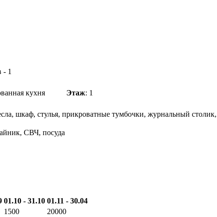
 - 1
рудованная кухня
Этаж
: 1
есла, шкаф, стулья, прикроватные тумбочки, журнальный столик
чайник, СВЧ, посуда
9
01.10 - 31.10
01.11 - 30.04
1500
20000