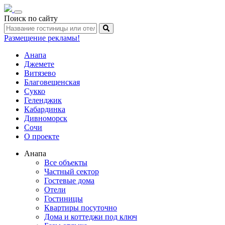
Toggle
Поиск по сайту
navigation
Размещение рекламы!
Анапа
Джемете
Витязево
Благовещенская
Сукко
Геленджик
Кабардинка
Дивноморск
Сочи
О проекте
Анапа
Все объекты
Частный сектор
Гостевые дома
Отели
Гостиницы
Квартиры посуточно
Дома и коттеджи под ключ