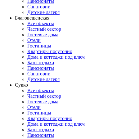
Пансионаты
Санатории
Детские лагеря
Благовещенская
Все объекты
Частный сектор
Гостевые дома
Отели
Гостиницы
Квартиры посуточно
Дома и коттеджи под ключ
Базы отдыха
Пансионаты
Санатории
Детские лагеря
Сукко
Все объекты
Частный сектор
Гостевые дома
Отели
Гостиницы
Квартиры посуточно
Дома и коттеджи под ключ
Базы отдыха
Пансионаты