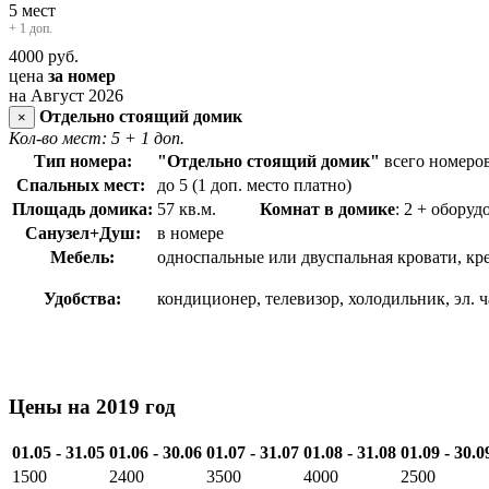
5 мест
+ 1 доп.
4000
руб.
цена
за номер
на Август 2026
Отдельно стоящий домик
×
Кол-во мест: 5
+ 1 доп.
Тип номера:
"Отдельно стоящий домик"
всего номеров
Спальных мест:
до 5 (1 доп. место платно)
Площадь домика:
57 кв.м.
Комнат в домике
: 2 + обо
Санузел+Душ:
в номере
Мебель:
односпальные или двуспальная кровати, кр
Удобства:
кондиционер, телевизор, холодильник, эл. 
Цены на 2019 год
01.05 - 31.05
01.06 - 30.06
01.07 - 31.07
01.08 - 31.08
01.09 - 30.0
1500
2400
3500
4000
2500