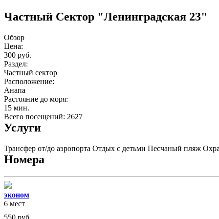
Частный Cектор "Ленинградская 23"
Обзор
Цена:
300 руб.
Раздел:
Частный сектор
Расположение:
Анапа
Растояние до моря:
15 мин.
Всего посещений: 2627
Услуги
Трансфер от/до аэропорта
Отдых с детьми
Песчаный пляж
Охра
Номера
эконом
6 мест
550
руб.