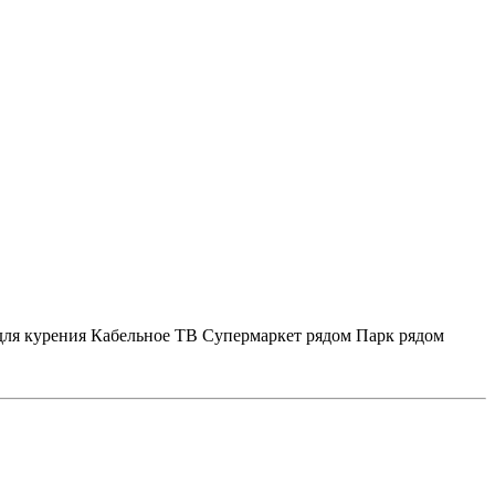
для курения
Кабельное ТВ
Супермаркет рядом
Парк рядом