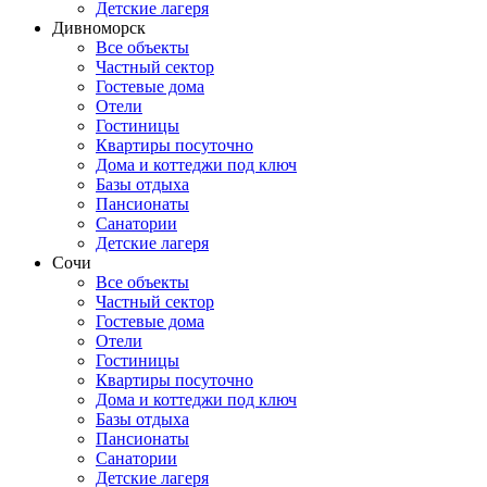
Детские лагеря
Дивноморск
Все объекты
Частный сектор
Гостевые дома
Отели
Гостиницы
Квартиры посуточно
Дома и коттеджи под ключ
Базы отдыха
Пансионаты
Санатории
Детские лагеря
Сочи
Все объекты
Частный сектор
Гостевые дома
Отели
Гостиницы
Квартиры посуточно
Дома и коттеджи под ключ
Базы отдыха
Пансионаты
Санатории
Детские лагеря