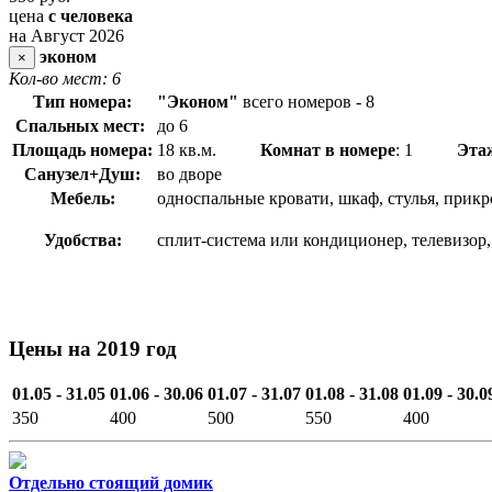
цена
с человека
на Август 2026
эконом
×
Кол-во мест: 6
Тип номера:
"Эконом"
всего номеров - 8
Спальных мест:
до 6
Площадь номера:
18 кв.м.
Комнат в номере
: 1
Эта
Санузел+Душ:
во дворе
Мебель:
односпальные кровати, шкаф, стулья, прикр
Удобства:
сплит-система или кондиционер, телевизор,
Цены на 2019 год
01.05 - 31.05
01.06 - 30.06
01.07 - 31.07
01.08 - 31.08
01.09 - 30.0
350
400
500
550
400
Отдельно стоящий домик