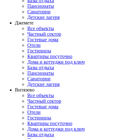
Базы отдыха
Пансионаты
Санатории
Детские лагеря
Джемете
Все объекты
Частный сектор
Гостевые дома
Отели
Гостиницы
Квартиры посуточно
Дома и коттеджи под ключ
Базы отдыха
Пансионаты
Санатории
Детские лагеря
Витязево
Все объекты
Частный сектор
Гостевые дома
Отели
Гостиницы
Квартиры посуточно
Дома и коттеджи под ключ
Базы отдыха