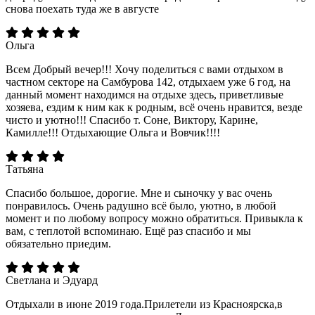
снова поехать туда же в августе
Ольга
Всем Добрый вечер!!! Хочу поделиться с вами отдыхом в
частном секторе на Самбурова 142, отдыхаем уже 6 год, на
данный момент находимся на отдыхе здесь, приветливые
хозяева, ездим к ним как к родным, всё очень нравится, везде
чисто и уютно!!! Спасибо т. Соне, Виктору, Карине,
Камилле!!! Отдыхающие Ольга и Вовчик!!!!
Татьяна
Спасибо большое, дорогие. Мне и сыночку у вас очень
понравилось. Очень радушно всё было, уютно, в любой
момент и по любому вопросу можно обратиться. Привыкла к
вам, с теплотой вспоминаю. Ещё раз спасибо и мы
обязательно приедим.
Светлана и Эдуард
Отдыхали в июне 2019 года.Прилетели из Красноярска,в