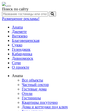
Toggle
Поиск по сайту
navigation
Размещение рекламы!
Анапа
Джемете
Витязево
Благовещенская
Сукко
Геленджик
Кабардинка
Дивноморск
Сочи
О проекте
Анапа
Все объекты
Частный сектор
Гостевые дома
Отели
Гостиницы
Квартиры посуточно
Дома и коттеджи под ключ