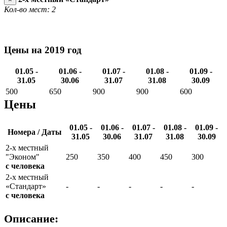
Кол-во мест: 2
Цены на 2019 год
01.05 -
01.06 -
01.07 -
01.08 -
01.09 -
31.05
30.06
31.07
31.08
30.09
500
650
900
900
600
Цены
01.05 -
01.06 -
01.07 -
01.08 -
01.09 -
Номера / Даты
31.05
30.06
31.07
31.08
30.09
2-х местный
"Эконом"
250
350
400
450
300
с человека
2-х местный
«Стандарт»
-
-
-
-
-
с человека
Описание: