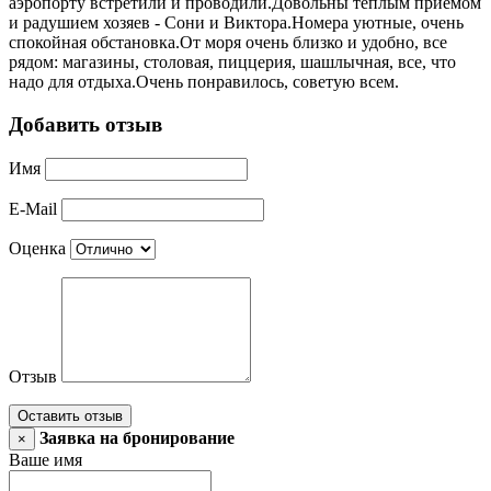
аэропорту встретили и проводили.Довольны теплым приемом
и радушием хозяев - Сони и Виктора.Номера уютные, очень
спокойная обстановка.От моря очень близко и удобно, все
рядом: магазины, столовая, пиццерия, шашлычная, все, что
надо для отдыха.Очень понравилось, советую всем.
Добавить отзыв
Имя
E-Mail
Оценка
Отзыв
Оставить отзыв
Заявка на бронирование
×
Ваше имя