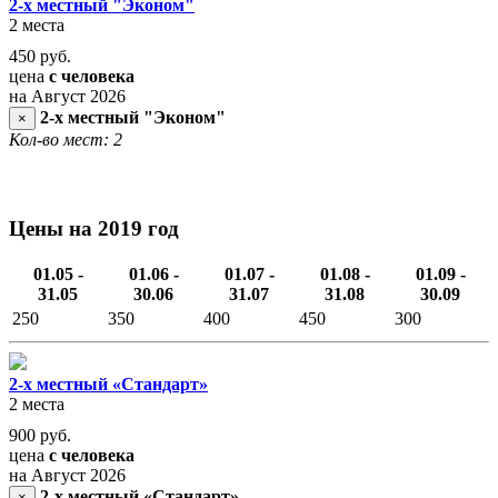
2-х местный "Эконом"
2 места
450
руб.
цена
с человека
на Август 2026
2-х местный "Эконом"
×
Кол-во мест: 2
Цены на 2019 год
01.05 -
01.06 -
01.07 -
01.08 -
01.09 -
31.05
30.06
31.07
31.08
30.09
250
350
400
450
300
2-х местный «Стандарт»
2 места
900
руб.
цена
с человека
на Август 2026
2-х местный «Стандарт»
×