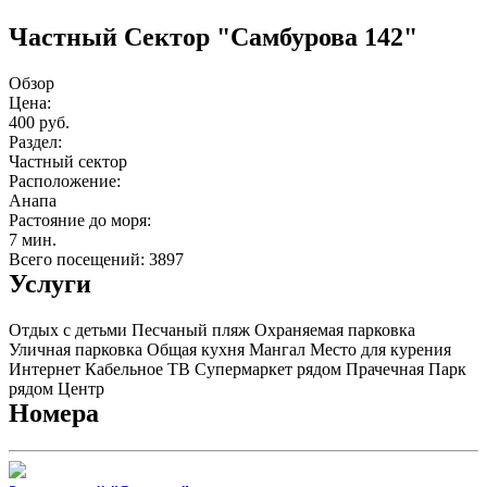
Частный Cектор "Самбурова 142"
Обзор
Цена:
400 руб.
Раздел:
Частный сектор
Расположение:
Анапа
Растояние до моря:
7 мин.
Всего посещений: 3897
Услуги
Отдых с детьми
Песчаный пляж
Охраняемая парковка
Уличная парковка
Общая кухня
Мангал
Место для курения
Интернет
Кабельное ТВ
Супермаркет рядом
Прачечная
Парк
рядом
Центр
Номера