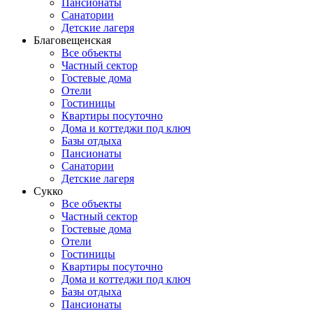
Пансионаты
Санатории
Детские лагеря
Благовещенская
Все объекты
Частный сектор
Гостевые дома
Отели
Гостиницы
Квартиры посуточно
Дома и коттеджи под ключ
Базы отдыха
Пансионаты
Санатории
Детские лагеря
Сукко
Все объекты
Частный сектор
Гостевые дома
Отели
Гостиницы
Квартиры посуточно
Дома и коттеджи под ключ
Базы отдыха
Пансионаты