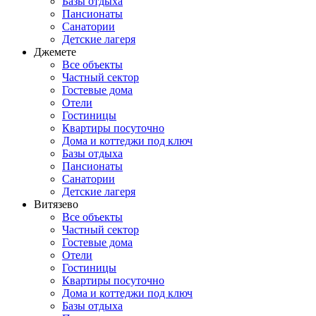
Базы отдыха
Пансионаты
Санатории
Детские лагеря
Джемете
Все объекты
Частный сектор
Гостевые дома
Отели
Гостиницы
Квартиры посуточно
Дома и коттеджи под ключ
Базы отдыха
Пансионаты
Санатории
Детские лагеря
Витязево
Все объекты
Частный сектор
Гостевые дома
Отели
Гостиницы
Квартиры посуточно
Дома и коттеджи под ключ
Базы отдыха