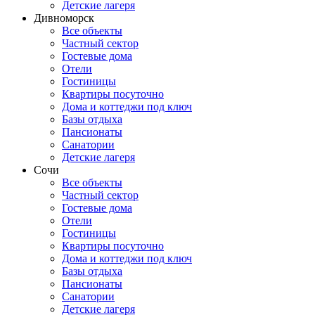
Детские лагеря
Дивноморск
Все объекты
Частный сектор
Гостевые дома
Отели
Гостиницы
Квартиры посуточно
Дома и коттеджи под ключ
Базы отдыха
Пансионаты
Санатории
Детские лагеря
Сочи
Все объекты
Частный сектор
Гостевые дома
Отели
Гостиницы
Квартиры посуточно
Дома и коттеджи под ключ
Базы отдыха
Пансионаты
Санатории
Детские лагеря