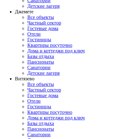
Санатории
Детские лагеря
Джемете
Все объекты
Частный сектор
Гостевые дома
Отели
Гостиницы
Квартиры посуточно
Дома и коттеджи под ключ
Базы отдыха
Пансионаты
Санатории
Детские лагеря
Витязево
Все объекты
Частный сектор
Гостевые дома
Отели
Гостиницы
Квартиры посуточно
Дома и коттеджи под ключ
Базы отдыха
Пансионаты
Санатории