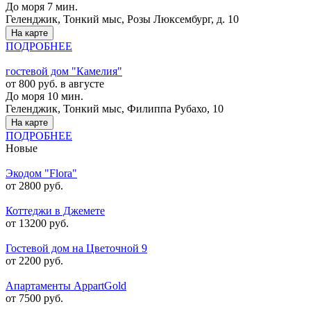
До моря 7 мин.
Геленджик, Тонкий мыс, Розы Люксембург, д. 10
На карте
ПОДРОБНЕЕ
гостевой дом "Камелия"
от 800 руб. в августе
До моря 10 мин.
Геленджик, Тонкий мыс, Филиппа Рубахо, 10
На карте
ПОДРОБНЕЕ
Новые
Экодом "Flora"
от 2800 руб.
Коттеджи в Джемете
от 13200 руб.
Гостевой дом на Цветочной 9
от 2200 руб.
Апартаменты AppartGold
от 7500 руб.