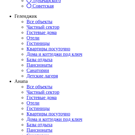
Луначарского
Советская
Геленджик
Все объекты
Частный сектор
Гостевые дома
Отели
Гостиницы
Квартиры посуточно
Дома и коттеджи под ключ
Базы отдыха
Пансионаты
Санатории
Детские лагеря
Анапа
Все объекты
Частный сектор
Гостевые дома
Отели
Гостиницы
Квартиры посуточно
Дома и коттеджи под ключ
Базы отдыха
Пансионаты