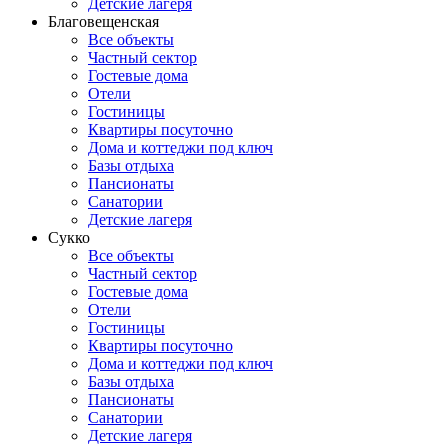
Детские лагеря
Благовещенская
Все объекты
Частный сектор
Гостевые дома
Отели
Гостиницы
Квартиры посуточно
Дома и коттеджи под ключ
Базы отдыха
Пансионаты
Санатории
Детские лагеря
Сукко
Все объекты
Частный сектор
Гостевые дома
Отели
Гостиницы
Квартиры посуточно
Дома и коттеджи под ключ
Базы отдыха
Пансионаты
Санатории
Детские лагеря