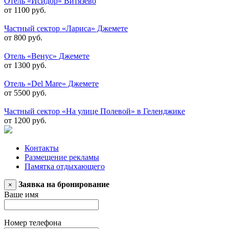
Отель «Исидор» Витязево
от 1100 руб.
Частный сектор «Лариса» Джемете
от 800 руб.
Отель «Венус» Джемете
от 1300 руб.
Отель «Del Mare» Джемете
от 5500 руб.
Частный сектор «На улице Полевой» в Геленджике
от 1200 руб.
Контакты
Размещение рекламы
Памятка отдыхающего
Заявка на бронирование
×
Ваше имя
Номер телефона