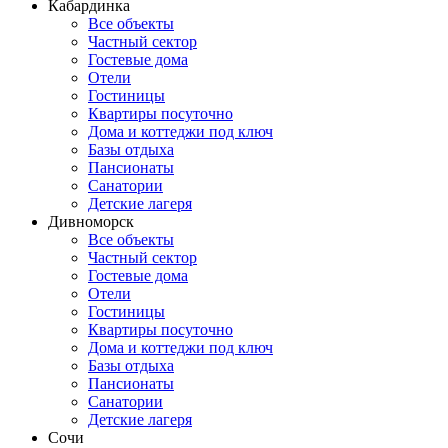
Кабардинка
Все объекты
Частный сектор
Гостевые дома
Отели
Гостиницы
Квартиры посуточно
Дома и коттеджи под ключ
Базы отдыха
Пансионаты
Санатории
Детские лагеря
Дивноморск
Все объекты
Частный сектор
Гостевые дома
Отели
Гостиницы
Квартиры посуточно
Дома и коттеджи под ключ
Базы отдыха
Пансионаты
Санатории
Детские лагеря
Сочи