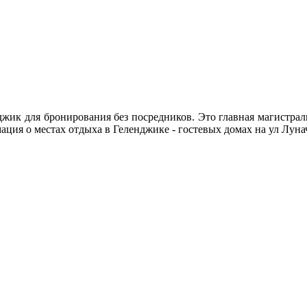
жик для бронирования без посредников. Это главная магистраль
ция о местах отдыха в Геленджике - гостевых домах на ул Лунач