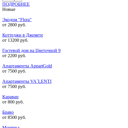
ПОДРОБНЕЕ
Новые
Экодом "Flora"
от 2800 руб.
Коттеджи в Джемете
от 13200 руб.
Гостевой дом на Цветочной 9
от 2200 руб.
Апартаменты AppartGold
от 7500 руб.
Апартаменты VA`LENTI
от 7500 руб.
Караван
от 800 руб.
Браво
от 8500 руб.
Морячка