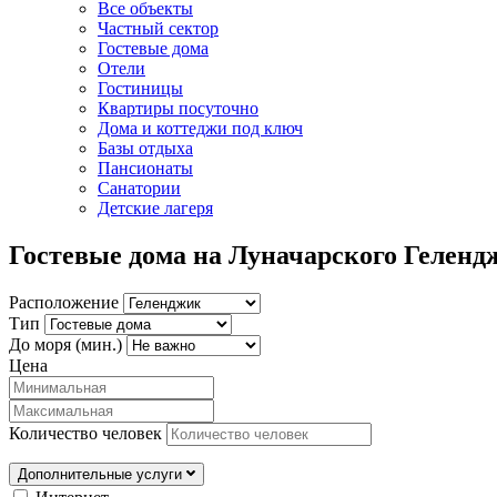
Все объекты
Частный сектор
Гостевые дома
Отели
Гостиницы
Квартиры посуточно
Дома и коттеджи под ключ
Базы отдыха
Пансионаты
Санатории
Детские лагеря
Гостевые дома на Луначарского Геленд
Расположение
Тип
До моря (мин.)
Цена
Количество человек
Дополнительные услуги