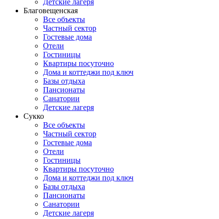
Детские лагеря
Благовещенская
Все объекты
Частный сектор
Гостевые дома
Отели
Гостиницы
Квартиры посуточно
Дома и коттеджи под ключ
Базы отдыха
Пансионаты
Санатории
Детские лагеря
Сукко
Все объекты
Частный сектор
Гостевые дома
Отели
Гостиницы
Квартиры посуточно
Дома и коттеджи под ключ
Базы отдыха
Пансионаты
Санатории
Детские лагеря