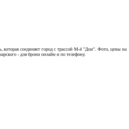
, которая соединяет город с трассой М-4 "Дон". Фото, цены на
арского - для брони онлайн и по телефону.