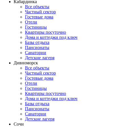
Кабардинка
Все объекты
Частный сектор
Гостевые дома
Отели
Гостиницы
Квартиры посуточно
Дома и коттеджи под ключ
Базы отдыха
Пансионаты
Санатории
Детские лагеря
Дивноморск
Все объекты
Частный сектор
Гостевые дома
Отели
Гостиницы
Квартиры посуточно
Дома и коттеджи под ключ
Базы отдыха
Пансионаты
Санатории
Детские лагеря
Сочи