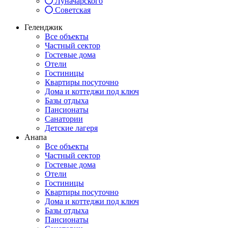
Луначарского
Советская
Геленджик
Все объекты
Частный сектор
Гостевые дома
Отели
Гостиницы
Квартиры посуточно
Дома и коттеджи под ключ
Базы отдыха
Пансионаты
Санатории
Детские лагеря
Анапа
Все объекты
Частный сектор
Гостевые дома
Отели
Гостиницы
Квартиры посуточно
Дома и коттеджи под ключ
Базы отдыха
Пансионаты