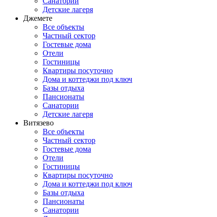
Санатории
Детские лагеря
Джемете
Все объекты
Частный сектор
Гостевые дома
Отели
Гостиницы
Квартиры посуточно
Дома и коттеджи под ключ
Базы отдыха
Пансионаты
Санатории
Детские лагеря
Витязево
Все объекты
Частный сектор
Гостевые дома
Отели
Гостиницы
Квартиры посуточно
Дома и коттеджи под ключ
Базы отдыха
Пансионаты
Санатории