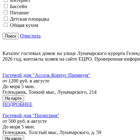
Интернет
Бассейн
Питание
Детская площадка
Общая кухня
Очистить
Поиск
Каталог гостевых домов на улице Луначарского курорта Геленд
2026 год, контакты хозяев на сайте ЕЦРО. Проверенная информа
Гостевой дом "Ассоль Корпус Премиум"
от 1200 руб. в августе
До моря 5 мин.
Геленджик, Тонкий мыс, Луначарского, 214
На карте
ПОДРОБНЕЕ
Гостевой дом "Пилигрим"
от 500 руб. в августе
До моря 5 мин.
Геленджик, Толстый мыс, Луначарского, д. 59
На карте