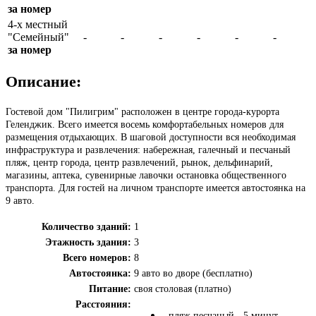
за номер
4-х местный
"Семейный"
-
-
-
-
-
-
за номер
Описание:
Гостевой дом "Пилигрим" расположен в центре города-курорта
Геленджик. Всего имеется восемь комфортабельных номеров для
размещения отдыхающих. В шаговой доступности вся необходимая
инфраструктура и развлечения: набережная, галечный и песчаный
пляж, центр города, центр развлечений, рынок, дельфинарий,
магазины, аптека, сувенирные лавочки остановка общественного
транспорта. Для гостей на личном транспорте имеется автостоянка на
9 авто.
Количество зданий:
1
Этажность здания:
3
Всего номеров:
8
Автостоянка:
9 авто во дворе (бесплатно)
Питание:
своя столовая (платно)
Расстояния:
- пляж песчаный - 5 минут