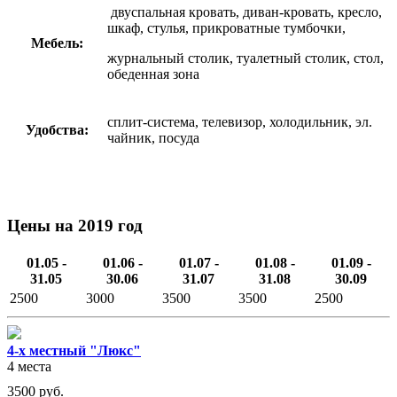
двуспальная кровать, диван-кровать, кресло,
шкаф, стулья, прикроватные тумбочки,
Мебель:
журнальный столик, туалетный столик, стол,
обеденная зона
сплит-система, телевизор, холодильник, эл.
Удобства:
чайник, посуда
Цены на 2019 год
01.05 -
01.06 -
01.07 -
01.08 -
01.09 -
31.05
30.06
31.07
31.08
30.09
2500
3000
3500
3500
2500
4-х местный "Люкс"
4 места
3500
руб.