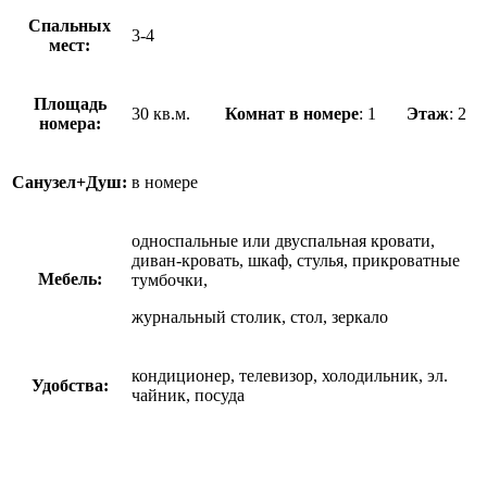
Спальных
3-4
мест:
Площадь
30 кв.м.
Комнат в номере
: 1
Этаж
: 2
номера:
Санузел+Душ:
в номере
односпальные или двуспальная кровати,
диван-кровать, шкаф, стулья, прикроватные
Мебель:
тумбочки,
журнальный столик, стол, зеркало
кондиционер, телевизор, холодильник, эл.
Удобства:
чайник, посуда