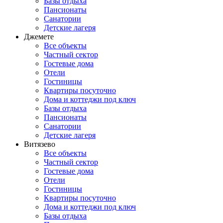
Базы отдыха
Пансионаты
Санатории
Детские лагеря
Джемете
Все объекты
Частный сектор
Гостевые дома
Отели
Гостиницы
Квартиры посуточно
Дома и коттеджи под ключ
Базы отдыха
Пансионаты
Санатории
Детские лагеря
Витязево
Все объекты
Частный сектор
Гостевые дома
Отели
Гостиницы
Квартиры посуточно
Дома и коттеджи под ключ
Базы отдыха