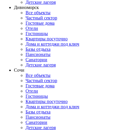
Детские лагеря
Дивноморск
Все объекты
Частный сектор
Гостевые дома
Отели
Гостиницы
Квартиры посуточно
Дома и коттеджи под ключ
Базы отдыха
Пансионаты
Санатории
Детские лагеря
Сочи
Все объекты
Частный сектор
Гостевые дома
Отели
Гостиницы
Квартиры посуточно
Дома и коттеджи под ключ
Базы отдыха
Пансионаты
Санатории
Детские лагеря