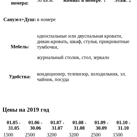
30 кв.м.
Комнат в номере
: 1
Этаж
: 2
номера:
Санузел+Душ:
в номере
односпальные или двуспальная кровати,
диван-кровать, шкаф, стулья, прикроватные
Мебель:
тумбочки,
журнальный столик, стол, зеркало
кондиционер, телевизор, холодильник, эл.
Удобства:
чайник, посуда
Цены на 2019 год
01.05 -
01.06 -
01.07 -
01.08 -
01.09 -
01.10 -
31.05
30.06
31.07
31.08
30.09
31.10
1500
2500
3200
3200
2500
1500