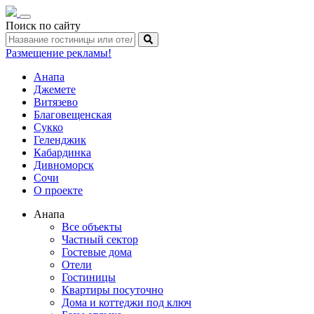
Toggle
Поиск по сайту
navigation
Размещение рекламы!
Анапа
Джемете
Витязево
Благовещенская
Сукко
Геленджик
Кабардинка
Дивноморск
Сочи
О проекте
Анапа
Все объекты
Частный сектор
Гостевые дома
Отели
Гостиницы
Квартиры посуточно
Дома и коттеджи под ключ