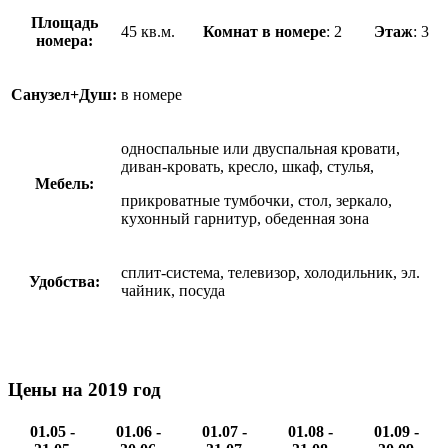
Площадь
45 кв.м.
Комнат в номере
: 2
Этаж
: 3
номера:
Санузел+Душ:
в номере
односпальные или двуспальная кровати,
диван-кровать, кресло, шкаф, стулья,
Мебель:
прикроватные тумбочки, стол, зеркало,
кухонный гарнитур, обеденная зона
сплит-система, телевизор, холодильник, эл.
Удобства:
чайник, посуда
Цены на 2019 год
01.05 -
01.06 -
01.07 -
01.08 -
01.09 -