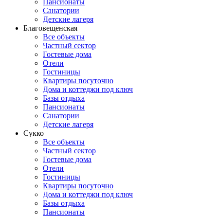
Пансионаты
Санатории
Детские лагеря
Благовещенская
Все объекты
Частный сектор
Гостевые дома
Отели
Гостиницы
Квартиры посуточно
Дома и коттеджи под ключ
Базы отдыха
Пансионаты
Санатории
Детские лагеря
Сукко
Все объекты
Частный сектор
Гостевые дома
Отели
Гостиницы
Квартиры посуточно
Дома и коттеджи под ключ
Базы отдыха
Пансионаты