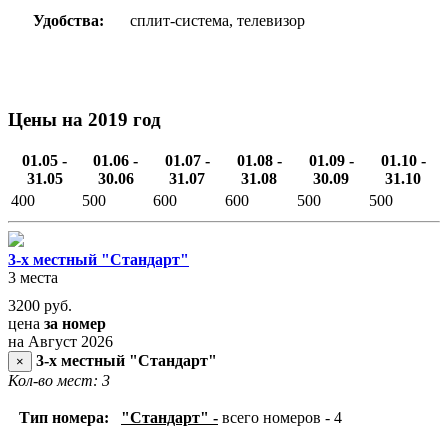
Удобства:
сплит-система, телевизор
Цены на 2019 год
01.05 -
01.06 -
01.07 -
01.08 -
01.09 -
01.10 -
31.05
30.06
31.07
31.08
30.09
31.10
400
500
600
600
500
500
3-х местный "Стандарт"
3 места
3200
руб.
цена
за номер
на Август 2026
3-х местный "Стандарт"
×
Кол-во мест: 3
Тип номера:
"Стандарт" -
всего номеров - 4