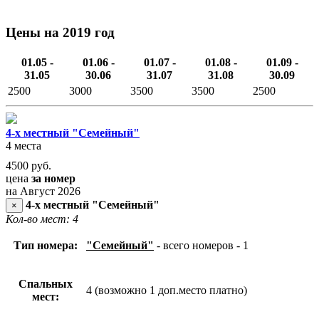
Цены на 2019 год
01.05 -
01.06 -
01.07 -
01.08 -
01.09 -
31.05
30.06
31.07
31.08
30.09
2500
3000
3500
3500
2500
4-х местный "Семейный"
4 места
4500
руб.
цена
за номер
на Август 2026
4-х местный "Семейный"
×
Кол-во мест: 4
Тип номера:
"Семейный"
- всего номеров - 1
Спальных
4 (возможно 1 доп.место платно)
мест: