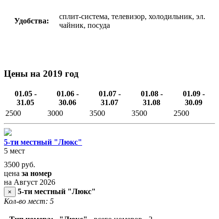
сплит-система, телевизор, холодильник, эл.
Удобства:
чайник, посуда
Цены на 2019 год
01.05 -
01.06 -
01.07 -
01.08 -
01.09 -
31.05
30.06
31.07
31.08
30.09
2500
3000
3500
3500
2500
5-ти местный "Люкс"
5 мест
3500
руб.
цена
за номер
на Август 2026
5-ти местный "Люкс"
×
Кол-во мест: 5