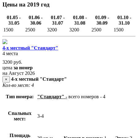
Цены на 2019 год
01.05 -
01.06 -
01.07 -
01.08 -
01.09 -
01.10 -
31.05
30.06
31.07
31.08
30.09
31.10
1500
2500
3200
3200
2500
1500
4-х местный "Стандарт"
4 места
3200
руб.
цена
за номер
на Август 2026
4-х местный "Стандарт"
×
Кол-во мест: 4
Тип номера:
"Стандарт" -
всего номеров - 4
Спальных
3-4
мест:
Площадь