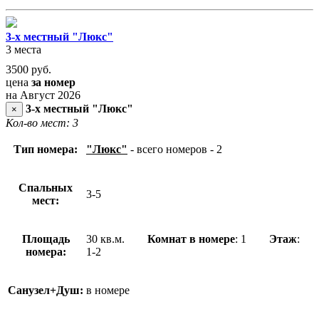
3-х местный "Люкс"
3 места
3500
руб.
цена
за номер
на Август 2026
3-х местный "Люкс"
×
Кол-во мест: 3
Тип номера:
"Люкс"
- всего номеров - 2
Спальных
3-5
мест:
Площадь
30 кв.м.
Комнат в номере
: 1
Этаж
:
номера:
1-2
Санузел+Душ:
в номере