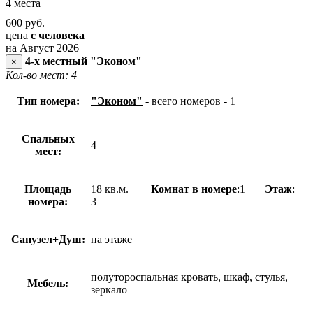
4 места
600
руб.
цена
с человека
на Август 2026
4-х местный "Эконом"
×
Кол-во мест: 4
Тип номера:
"Эконом"
- всего номеров - 1
Спальных
4
мест:
Площадь
18 кв.м.
Комнат в номере
:1
Этаж
:
номера:
3
Санузел+Душ:
на этаже
полутороспальная кровать, шкаф, стулья,
Мебель:
зеркало