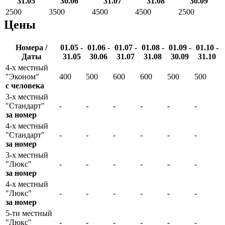
31.05
30.06
31.07
31.08
30.09
2500
3500
4500
4500
2500
Цены
Номера /
01.05 -
01.06 -
01.07 -
01.08 -
01.09 -
01.10 -
Даты
31.05
30.06
31.07
31.08
30.09
31.10
4-х местный
"Эконом"
400
500
600
600
500
500
с человека
3-х местный
"Стандарт"
-
-
-
-
-
-
за номер
4-х местный
"Стандарт"
-
-
-
-
-
-
за номер
3-х местный
"Люкс"
-
-
-
-
-
-
за номер
4-х местный
"Люкс"
-
-
-
-
-
-
за номер
5-ти местный
"Люкс"
-
-
-
-
-
-