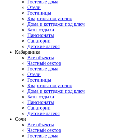
Гостевые дома
Отели
Гостиницы
Квартиры посуточно
Дома и коттеджи под ключ
Базы отдыха
Пансионаты
Санатории
Детские лагеря
Кабардинка
Все объекты
Частный сектор
Гостевые дома
Отели
Гостиницы
Квартиры посуточно
Дома и коттеджи под ключ
Базы отдыха
Пансионаты
Санатории
Детские лагеря
Сочи
Все объекты
Частный сектор
Гостевые дома