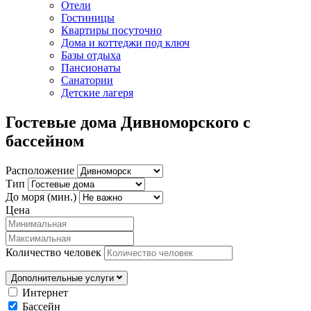
Отели
Гостиницы
Квартиры посуточно
Дома и коттеджи под ключ
Базы отдыха
Пансионаты
Санатории
Детские лагеря
Гостевые дома Дивноморского с
бассейном
Расположение
Тип
До моря (мин.)
Цена
Количество человек
Дополнительные услуги
Интернет
Бассейн