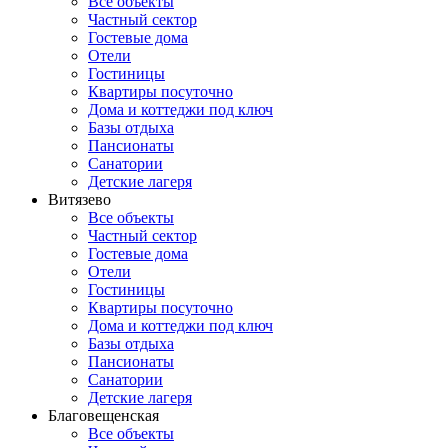
Все объекты
Частный сектор
Гостевые дома
Отели
Гостиницы
Квартиры посуточно
Дома и коттеджи под ключ
Базы отдыха
Пансионаты
Санатории
Детские лагеря
Витязево
Все объекты
Частный сектор
Гостевые дома
Отели
Гостиницы
Квартиры посуточно
Дома и коттеджи под ключ
Базы отдыха
Пансионаты
Санатории
Детские лагеря
Благовещенская
Все объекты