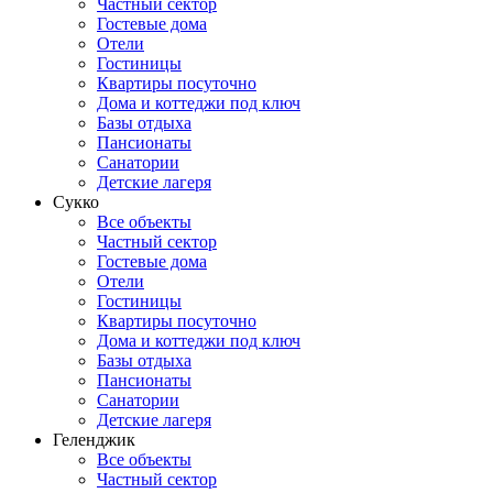
Частный сектор
Гостевые дома
Отели
Гостиницы
Квартиры посуточно
Дома и коттеджи под ключ
Базы отдыха
Пансионаты
Санатории
Детские лагеря
Сукко
Все объекты
Частный сектор
Гостевые дома
Отели
Гостиницы
Квартиры посуточно
Дома и коттеджи под ключ
Базы отдыха
Пансионаты
Санатории
Детские лагеря
Геленджик
Все объекты
Частный сектор